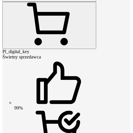
Pl_digital_key
Świetny sprzedawca
99%