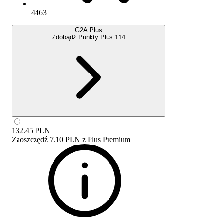
4463
G2A Plus
Zdobądź Punkty Plus:
114
132.45
PLN
Zaoszczędź
7.10 PLN
z
Plus Premium