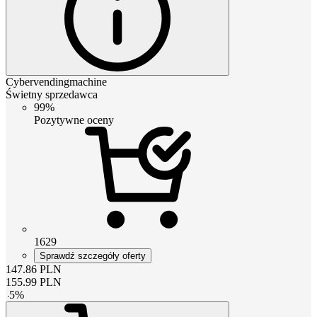
Cybervendingmachine
Świetny sprzedawca
99%
Pozytywne oceny
1629
Sprawdź szczegóły oferty
147.86
PLN
155.99
PLN
-
5
%