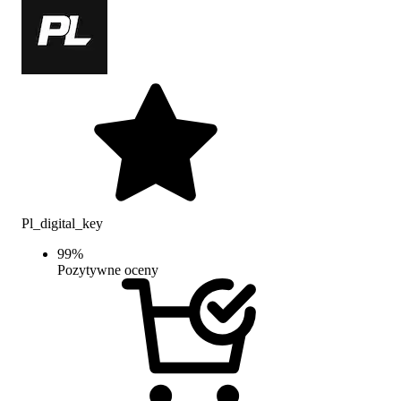
Pl_digital_key
99
%
Pozytywne oceny