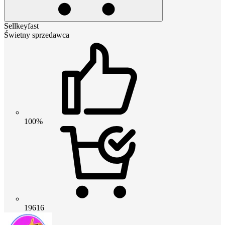
Sellkeyfast
Świetny sprzedawca
100%
19616