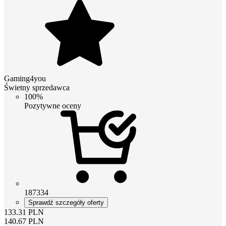
Gaming4you
Świetny sprzedawca
100%
Pozytywne oceny
187334
Sprawdź szczegóły oferty
133.31
PLN
140.67
PLN