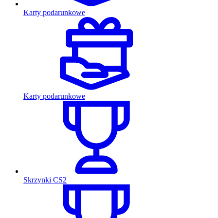
Karty podarunkowe
Karty podarunkowe
Skrzynki CS2