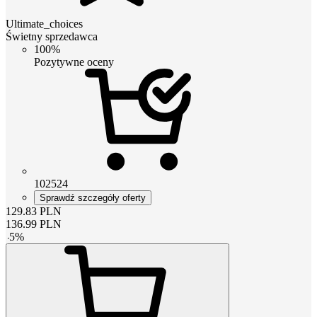
Ultimate_choices
Świetny sprzedawca
100%
Pozytywne oceny
102524
Sprawdź szczegóły oferty
129.83
PLN
136.99
PLN
-
5
%