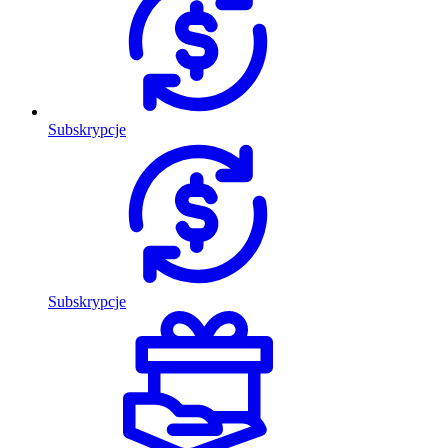
Subskrypcje
Subskrypcje