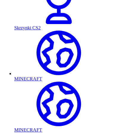
Skrzynki CS2
MINECRAFT
MINECRAFT