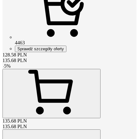
4463
Sprawdź szczegóły oferty
128.58
PLN
135.68
PLN
-
5
%
135.68
PLN
135.68
PLN