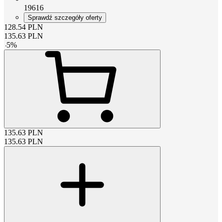
19616
Sprawdź szczegóły oferty
128.54
PLN
135.63
PLN
-
5
%
135.63
PLN
135.63
PLN