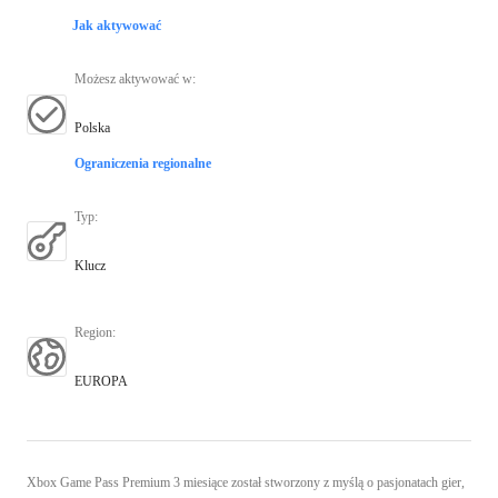
Jak aktywować
Możesz aktywować w
:
Polska
Ograniczenia regionalne
Typ
:
Klucz
Region
:
EUROPA
Xbox Game Pass Premium 3 miesiące został stworzony z myślą o pasjonatach gier,