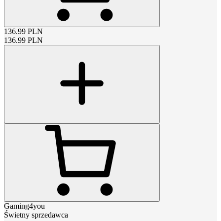
136.99
PLN
136.99
PLN
Gaming4you
Świetny sprzedawca