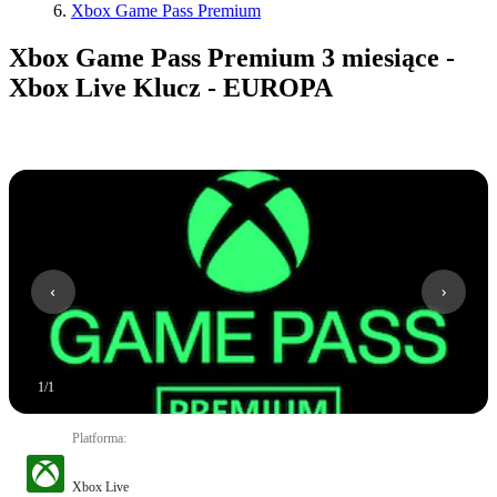
Xbox Game Pass Premium
Xbox Game Pass Premium 3 miesiące -
Xbox Live Klucz - EUROPA
1
/
1
Platforma
:
Xbox Live