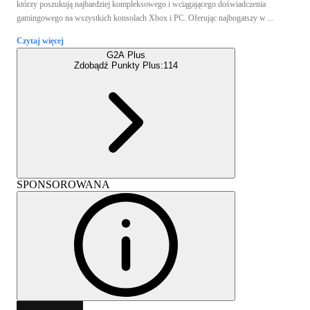
którzy poszukują najbardziej kompleksowego i wciągającego doświadczenia
gamingowego na wszystkich konsolach Xbox i PC. Oferując najbogatszy w ...
Czytaj więcej
G2A Plus
Zdobądź Punkty Plus:
114
SPONSOROWANA