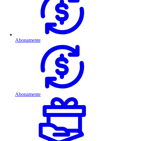
Abonamente
Abonamente