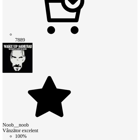
7889
Noob__noob
Vânzător excelent
100%