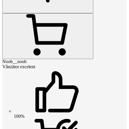
Noob__noob
Vânzător excelent
100%