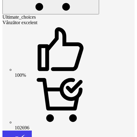
Ultimate_choices
Vânzător excelent
100%
102696