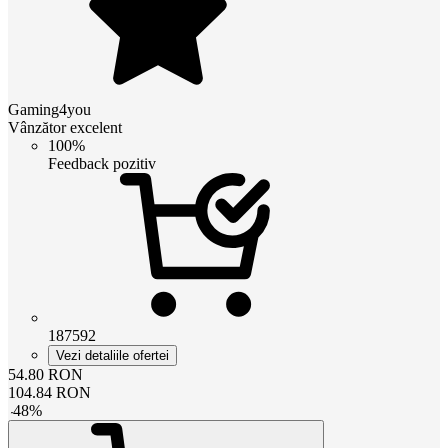
Gaming4you
Vânzător excelent
100%
Feedback pozitiv
187592
Vezi detaliile ofertei
54.80
RON
104.84
RON
-
48
%