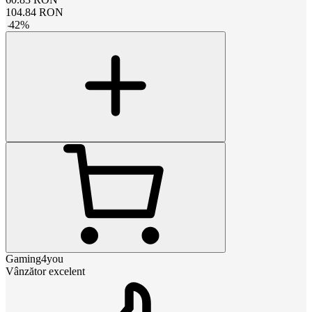
104.84
RON
-
42
%
Gaming4you
Vânzător excelent