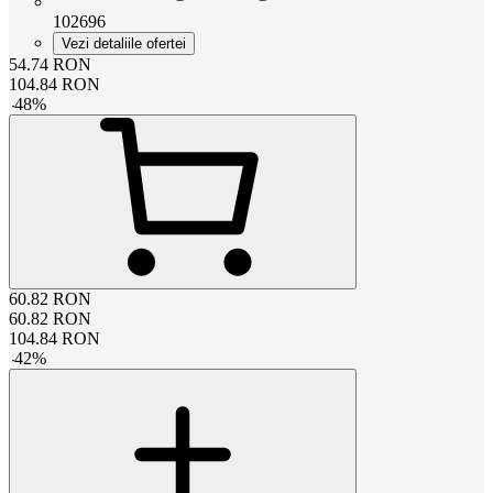
102696
Vezi detaliile ofertei
54.74
RON
104.84
RON
-
48
%
60.82
RON
60.82
RON
104.84
RON
-
42
%