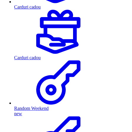
Carduri cadou
Carduri cadou
Random Weekend
new