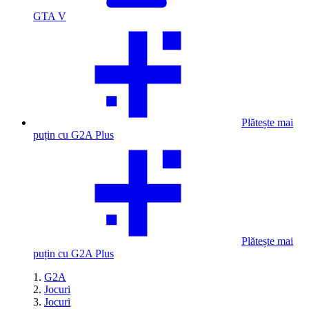
GTA V
Plătește mai
puțin cu G2A Plus
Plătește mai
puțin cu G2A Plus
G2A
Jocuri
Jocuri