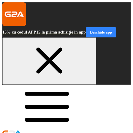
15% cu codul APP15 la prima achiziție în app
Deschide app