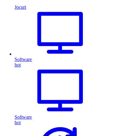
Jocuri
Software
hot
Software
hot