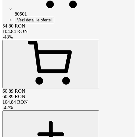
80501
Vezi detaliile ofertei
54.80
RON
104.84
RON
-
48
%
60.89
RON
60.89
RON
104.84
RON
-
42
%