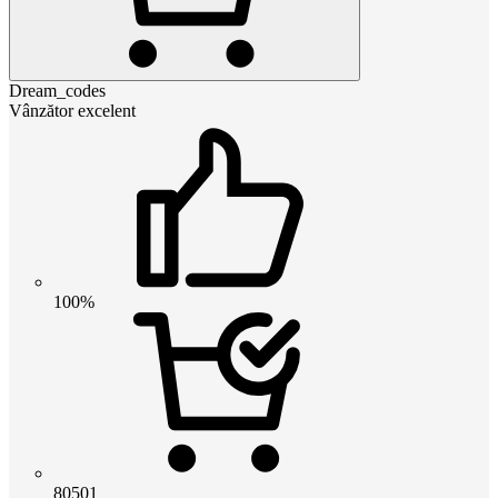
Dream_codes
Vânzător excelent
100%
80501