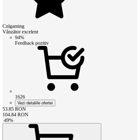
Cnlgaming
Vânzător excelent
94%
Feedback pozitiv
1626
Vezi detaliile ofertei
53.85
RON
104.84
RON
-
49
%