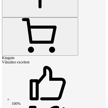
Kinguin
Vânzător excelent
100%