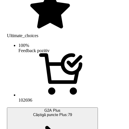
Ultimate_choices
100
%
Feedback pozitiv
102696
G2A Plus
Câștigă puncte Plus:
79