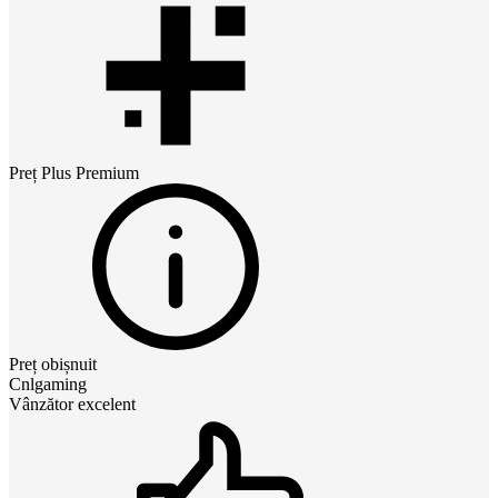
Preț
Plus Premium
Preț obișnuit
Cnlgaming
Vânzător excelent