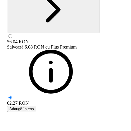
56.04
RON
Salvează
6.08 RON
cu
Plus Premium
62.27
RON
Adaugă în coș