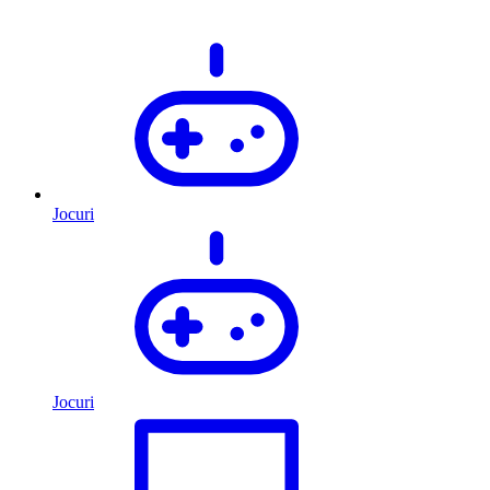
Jocuri
Jocuri