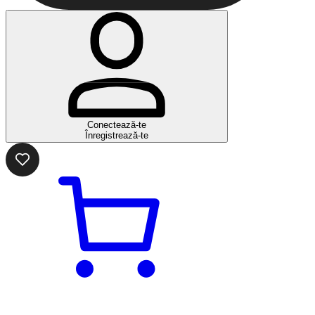
Conectează-te
Înregistrează-te