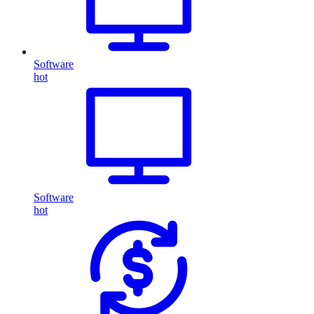
Software
hot
Software
hot