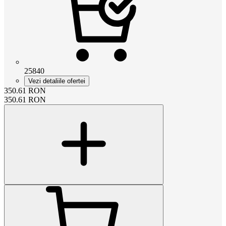
25840
Vezi detaliile ofertei
350.61
RON
350.61
RON