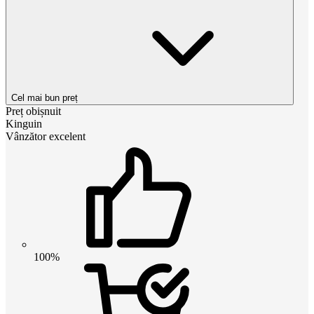
Cel mai bun preț
Preț obișnuit
Kinguin
Vânzător excelent
100%