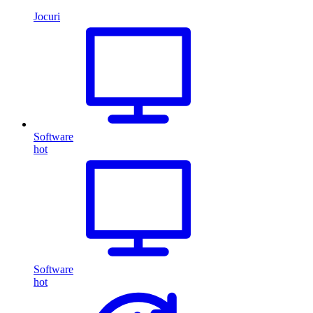
Jocuri
Software
hot
Software
hot