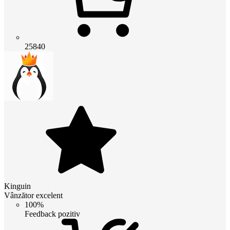
25840
Kinguin
Vânzător excelent
100%
Feedback pozitiv