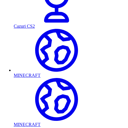
Cazuri CS2
MINECRAFT
MINECRAFT