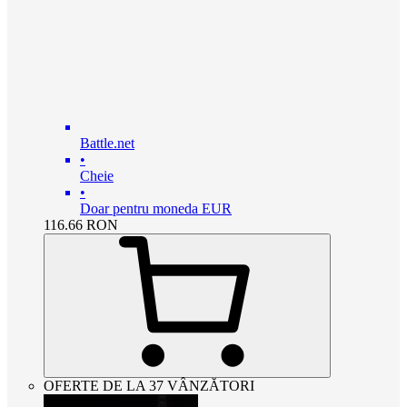
Battle.net
•
Cheie
•
Doar pentru moneda EUR
116.66
RON
OFERTE DE LA 37 VÂNZĂTORI