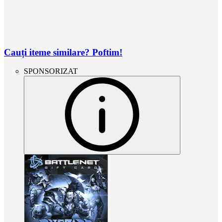
Cauți iteme similare? Poftim!
SPONSORIZAT