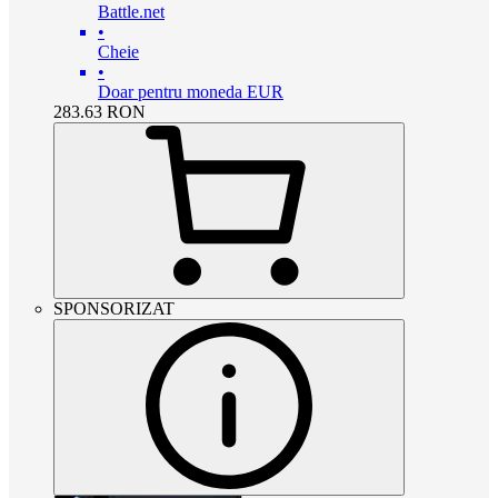
Battle.net
•
Cheie
•
Doar pentru moneda EUR
283.63
RON
SPONSORIZAT