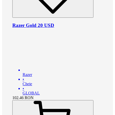
Razer Gold 20 USD
Razer
•
Cheie
•
GLOBAL
102.46
RON