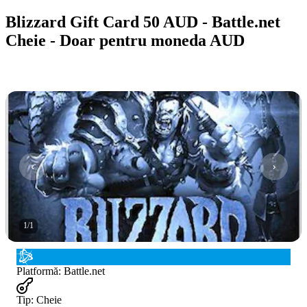
Blizzard Gift Card 50 AUD - Battle.net
Cheie - Doar pentru moneda AUD
1
/
1
Platformă
:
Battle.net
Tip
:
Cheie