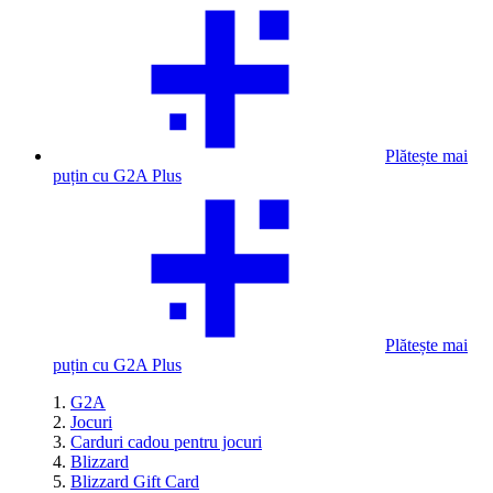
Plătește mai
puțin cu G2A Plus
Plătește mai
puțin cu G2A Plus
G2A
Jocuri
Carduri cadou pentru jocuri
Blizzard
Blizzard Gift Card