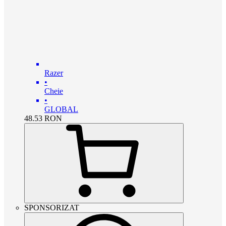
Razer
•
Cheie
•
GLOBAL
48.53
RON
SPONSORIZAT