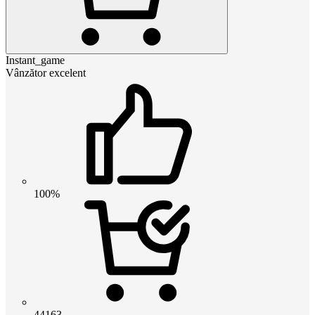
Instant_game
Vânzător excelent
100%
44163