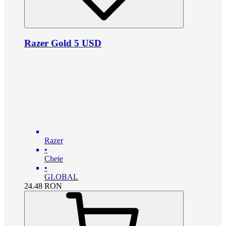
Razer Gold 5 USD
Razer
•
Cheie
•
GLOBAL
24.48
RON