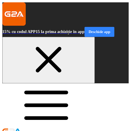
15% cu codul APP15 la prima achiziție în app
Deschide app