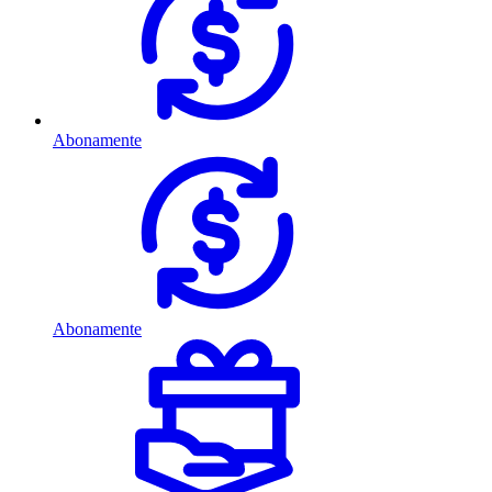
Abonamente
Abonamente