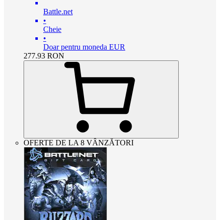
Battle.net
•
Cheie
•
Doar pentru moneda EUR
277.93
RON
OFERTE DE LA 8 VÂNZĂTORI