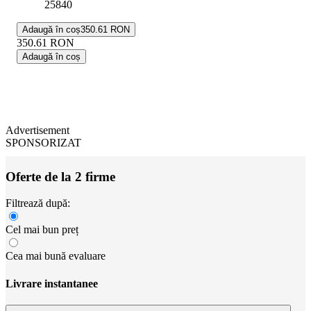
25840
Adaugă în coș
350.61 RON
350.61
RON
Adaugă în coș
Advertisement
SPONSORIZAT
Oferte de la 2 firme
Filtrează după:
Cel mai bun preț
Cea mai bună evaluare
Livrare instantanee