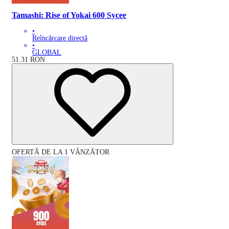
Tamashi: Rise of Yokai 600 Sycee
•
Reîncărcare directă
•
GLOBAL
51.31
RON
OFERTĂ DE LA 1 VÂNZĂTOR