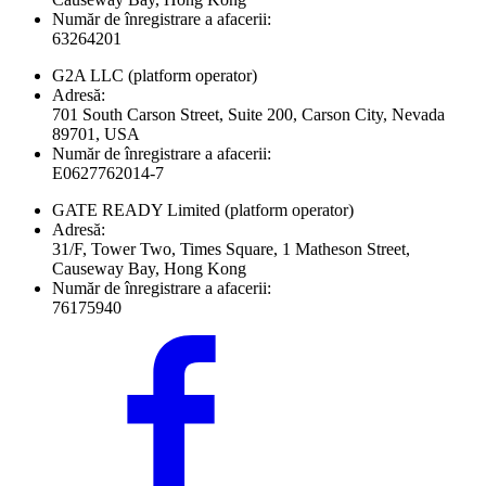
Număr de înregistrare a afacerii:
63264201
G2A LLC
(platform operator)
Adresă:
701 South Carson Street, Suite 200, Carson City, Nevada
89701, USA
Număr de înregistrare a afacerii:
E0627762014-7
GATE READY Limited
(platform operator)
Adresă:
31/F, Tower Two, Times Square, 1 Matheson Street,
Causeway Bay, Hong Kong
Număr de înregistrare a afacerii:
76175940