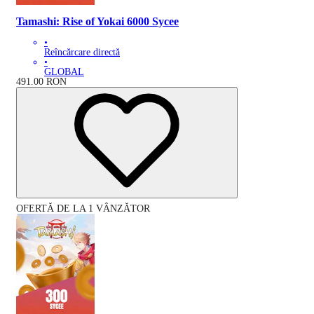
Tamashi: Rise of Yokai 6000 Sycee
•
Reîncărcare directă
•
GLOBAL
491.00
RON
OFERTĂ DE LA 1 VÂNZĂTOR