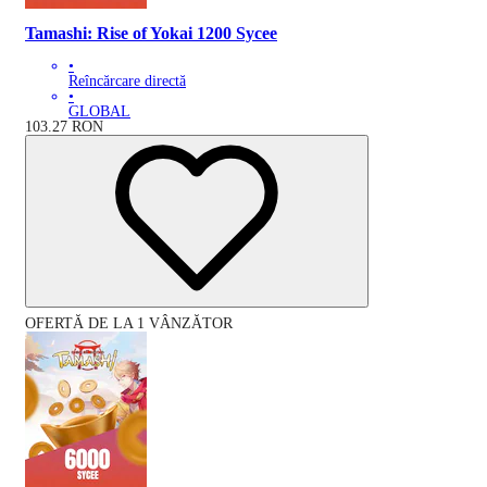
Tamashi: Rise of Yokai 1200 Sycee
•
Reîncărcare directă
•
GLOBAL
103.27
RON
OFERTĂ DE LA 1 VÂNZĂTOR