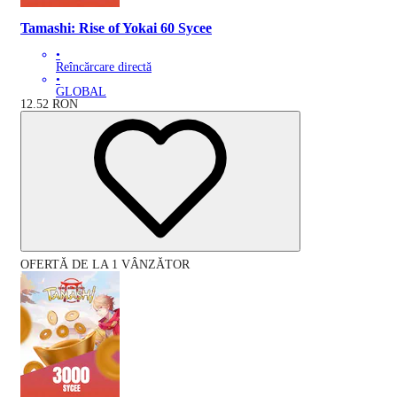
Tamashi: Rise of Yokai 60 Sycee
•
Reîncărcare directă
•
GLOBAL
12.52
RON
OFERTĂ DE LA 1 VÂNZĂTOR