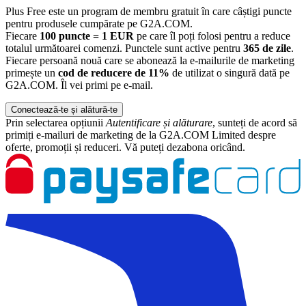
Plus Free este un program de membru gratuit în care câștigi puncte
pentru produsele cumpărate pe G2A.COM.
Fiecare
100 puncte = 1 EUR
pe care îl poți folosi pentru a reduce
totalul următoarei comenzi. Punctele sunt active pentru
365 de zile
.
Fiecare persoană nouă care se abonează la e-mailurile de marketing
primește un
cod de reducere de 11%
de utilizat o singură dată pe
G2A.COM. Îl vei primi pe e-mail.
Conectează-te și alătură-te
Prin selectarea opțiunii
Autentificare și alăturare
, sunteți de acord să
primiți e-mailuri de marketing de la G2A.COM Limited despre
oferte, promoții și reduceri. Vă puteți dezabona oricând.