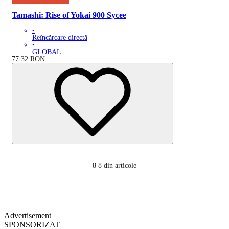
Tamashi: Rise of Yokai 900 Sycee
•
Reîncărcare directă
•
GLOBAL
77.32
RON
8
8 din articole
Advertisement
SPONSORIZAT