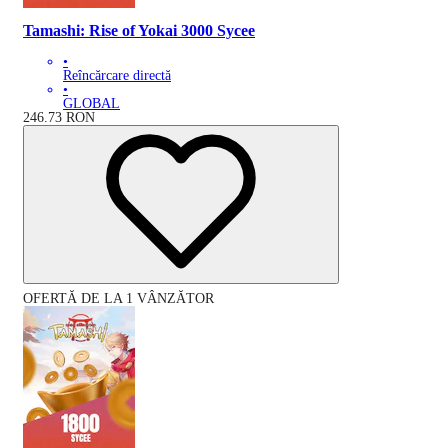
Tamashi: Rise of Yokai 3000 Sycee
•
Reîncărcare directă
•
GLOBAL
246.73
RON
OFERTĂ DE LA 1 VÂNZĂTOR