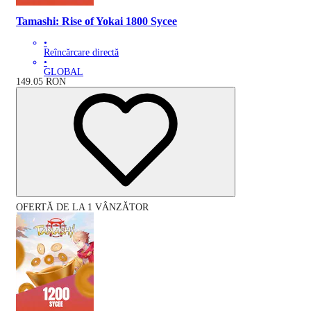
Tamashi: Rise of Yokai 1800 Sycee
•
Reîncărcare directă
•
GLOBAL
149.05
RON
OFERTĂ DE LA 1 VÂNZĂTOR