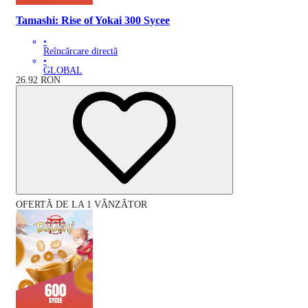
Tamashi: Rise of Yokai 300 Sycee
•
Reîncărcare directă
•
GLOBAL
26.92
RON
OFERTĂ DE LA 1 VÂNZĂTOR