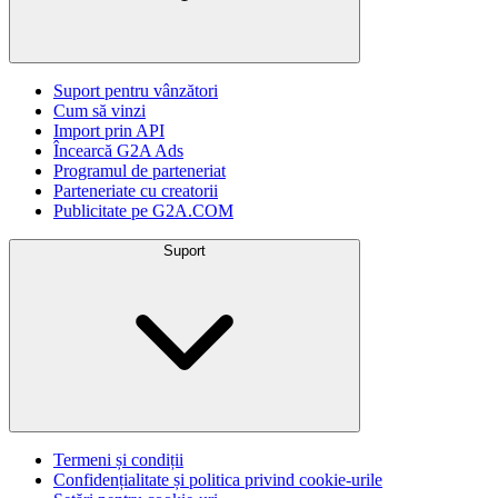
Suport pentru vânzători
Cum să vinzi
Import prin API
Încearcă G2A Ads
Programul de parteneriat
Parteneriate cu creatorii
Publicitate pe G2A.COM
Suport
Termeni și condiții
Confidențialitate și politica privind cookie-urile