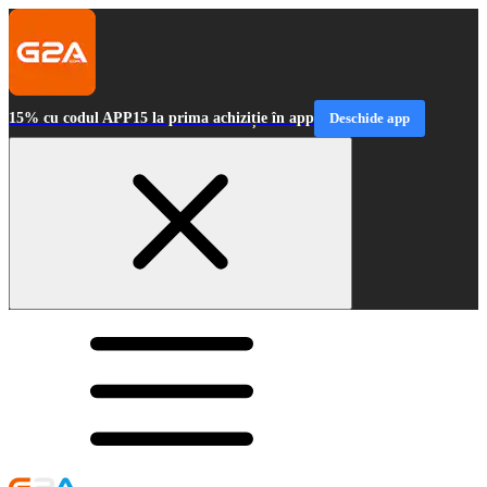
15% cu codul APP15 la prima achiziție în app
Deschide app