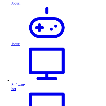
Jocuri
Jocuri
Software
hot