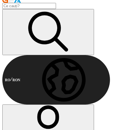
RO
RON