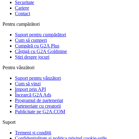
Securitate
Cariere
Contact
Pentru cumpărători
Suport pentru cumpărători
Cum să cumperi
Cumpără cu G2A Plus
Câștigă cu G2A Goldmine
Știri despre jocuri
Pentru vânzători
Suport pentru vânzători
Cum să vinzi
Import prin API
Încearcă G2A Ads
Programul de parteneriat
Parteneriate cu creatorii
Publicitate pe G2A.COM
Suport
Termeni și condiții
Confidențialitate și politica privind cookie-urile