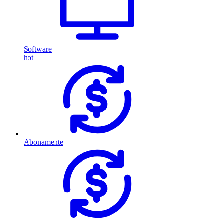
Software
hot
Abonamente