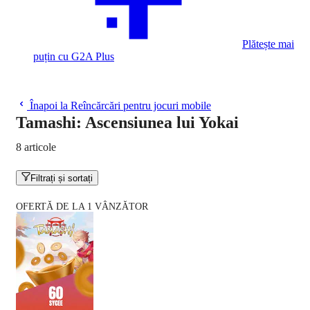
Plătește mai
puțin cu G2A Plus
Înapoi la Reîncărcări pentru jocuri mobile
Tamashi: Ascensiunea lui Yokai
8 articole
Filtrați și sortați
OFERTĂ DE LA 1 VÂNZĂTOR