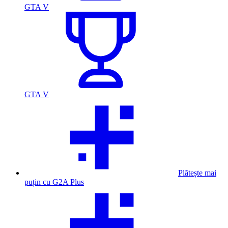
GTA V
GTA V
Plătește mai
puțin cu G2A Plus