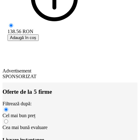
138.56
RON
Adaugă în coș
Advertisement
SPONSORIZAT
Oferte de la 5 firme
Filtrează după:
Cel mai bun preț
Cea mai bună evaluare
Livrare instantanee