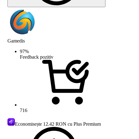
Gamedis
97
%
Feedback pozitiv
716
Economisește
12.42 RON
cu Plus Premium