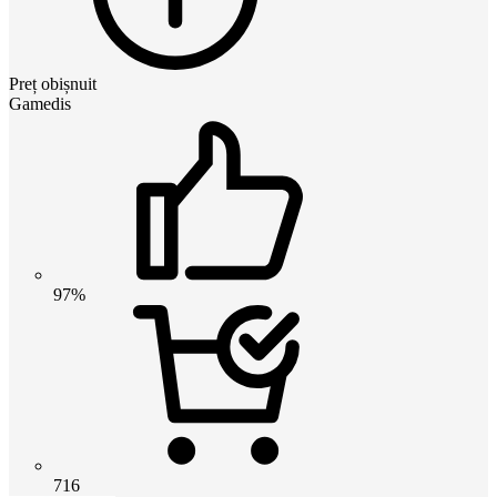
Preț obișnuit
Gamedis
97%
716