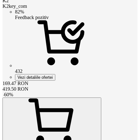
K2
K2key_com
82%
Feedback pozitiv
432
Vezi detaliile ofertei
169.47
RON
419.50
RON
-
60
%