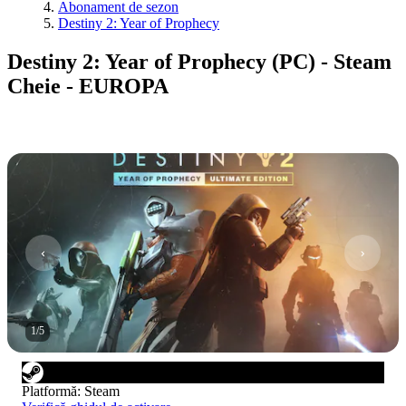
Abonament de sezon
Destiny 2: Year of Prophecy
Destiny 2: Year of Prophecy (PC) - Steam
Cheie - EUROPA
1
/
5
Platformă
:
Steam