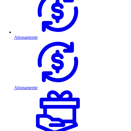
Abonamente
Abonamente