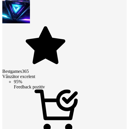
Bestgames365
Vânzător excelent
95%
Feedback pozitiv