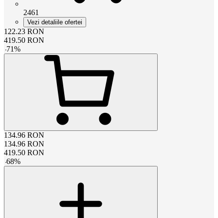
2461
Vezi detaliile ofertei
122.23
RON
419.50
RON
-
71
%
134.96
RON
134.96
RON
419.50
RON
-
68
%