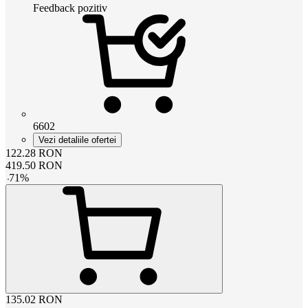
Feedback pozitiv
6602
Vezi detaliile ofertei
122.28
RON
419.50
RON
-
71
%
135.02
RON