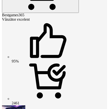
Bestgames365
Vânzător excelent
95%
2461