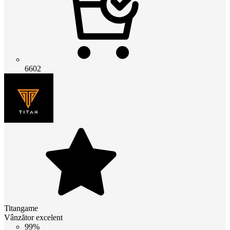
6602
Titangame
Vânzător excelent
99%