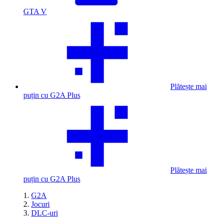
GTA V
Plătește mai
puțin cu G2A Plus
Plătește mai
puțin cu G2A Plus
G2A
Jocuri
DLC-uri