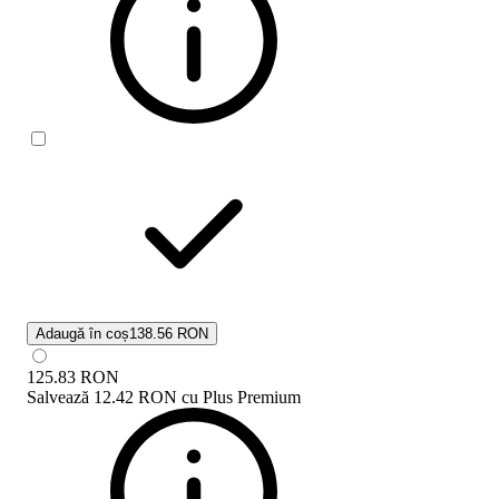
Adaugă în coș
138.56 RON
125.83
RON
Salvează
12.42 RON
cu
Plus Premium