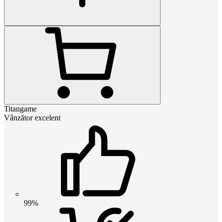
Titangame
Vânzător excelent
99%