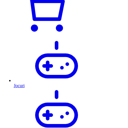
Jocuri