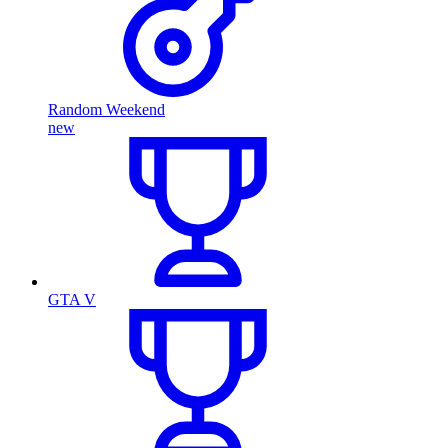
Random Weekend
new
GTA V