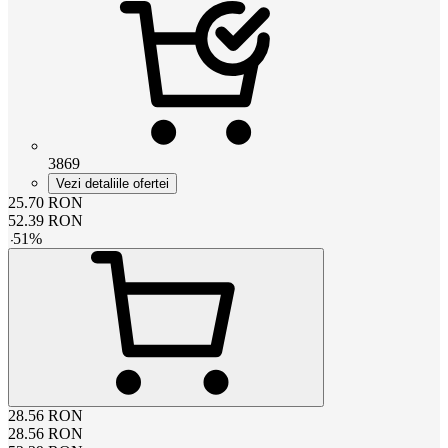
3869
Vezi detaliile ofertei
25.70
RON
52.39
RON
-
51
%
28.56
RON
28.56
RON