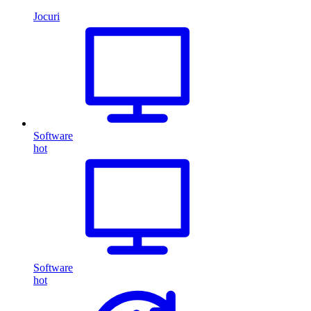
Jocuri
Software
hot
Software
hot