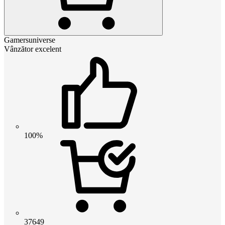
Gamersuniverse
Vânzător excelent
100%
37649