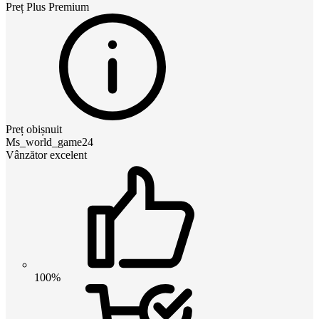
Preț
Plus Premium
Preț obișnuit
Ms_world_game24
Vânzător excelent
100%