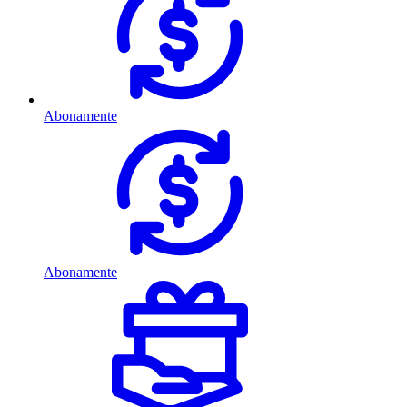
Abonamente
Abonamente