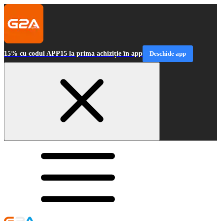
15% cu codul APP15 la prima achiziție în app
Deschide app