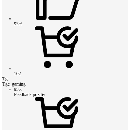
95%
102
Tg
Tgc_gaming
95%
Feedback pozitiv