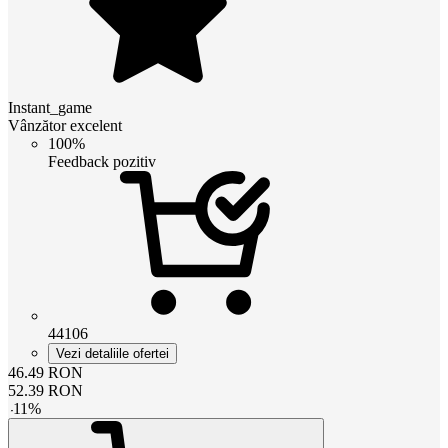
Instant_game
Vânzător excelent
100%
Feedback pozitiv
44106
Vezi detaliile ofertei
46.49
RON
52.39
RON
-
11
%