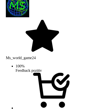
Ms_world_game24
100
%
Feedback pozitiv