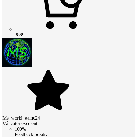
3869
Ms_world_game24
Vânzător excelent
100%
Feedback pozitiv