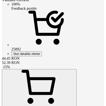
100%
Feedback pozitiv
25892
Vezi detaliile ofertei
44.45
RON
52.39
RON
-
15
%