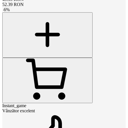
52.39
RON
-
6
%
Instant_game
Vânzător excelent