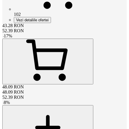
102
Vezi detaliile ofertei
43.28
RON
52.39
RON
-
17
%
48.09
RON
48.09
RON
52.39
RON
-
8
%