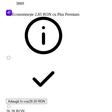
3869
Economisește
2.85 RON
cu Plus Premium
Adaugă în coș
29.20 RON
26.28
RON