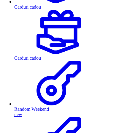
Carduri cadou
Carduri cadou
Random Weekend
new