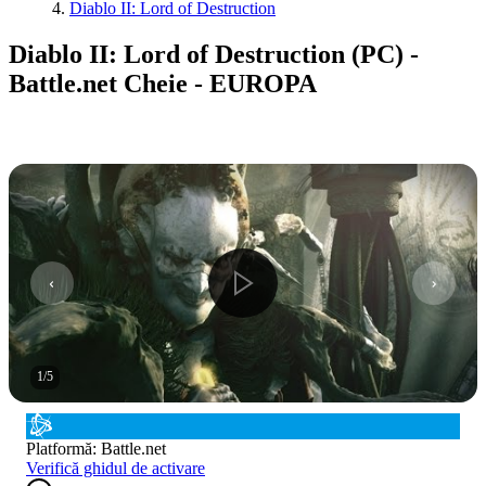
Diablo II: Lord of Destruction
Diablo II: Lord of Destruction (PC) -
Battle.net Cheie - EUROPA
1
/
5
Platformă
:
Battle.net
Verifică ghidul de activare