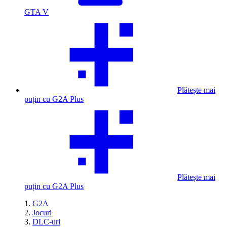
GTA V
Plătește mai
puțin cu G2A Plus
Plătește mai
puțin cu G2A Plus
G2A
Jocuri
DLC-uri