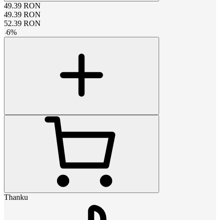
49.39
RON
49.39
RON
52.39
RON
-
6
%
Thanku