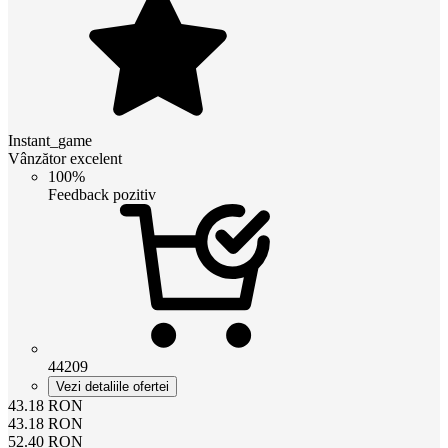
Instant_game
Vânzător excelent
100%
Feedback pozitiv
44209
Vezi detaliile ofertei
43.18
RON
43.18
RON
52.40
RON