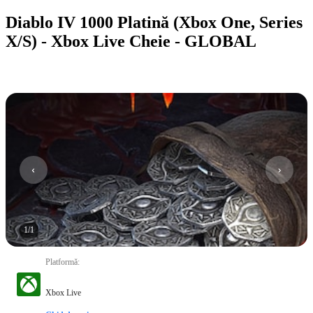
Diablo IV 1000 Platină (Xbox One, Series
X/S) - Xbox Live Cheie - GLOBAL
1
/
1
Platformă
:
Xbox Live