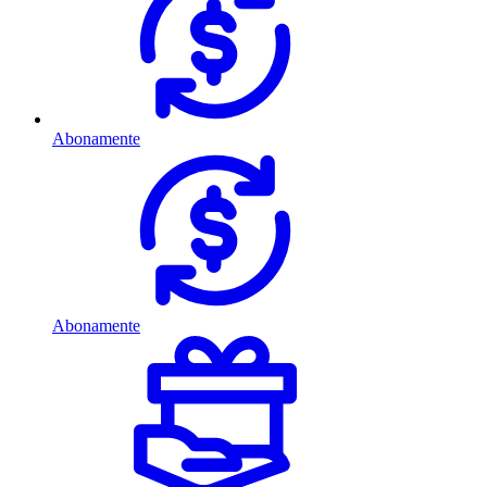
Abonamente
Abonamente