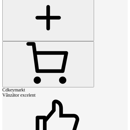
Cdkeymarkt
Vânzător excelent