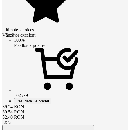
Ultimate_choices
Vânzător excelent
100%
Feedback pozitiv
102579
Vezi detaliile ofertei
39.54
RON
39.54
RON
52.40
RON
-
25
%