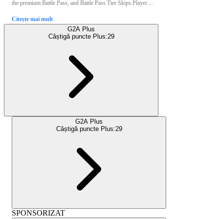
the premium Battle Pass, and Battle Pass Tier Skips.Player ...
Citește mai mult
G2A Plus
Câștigă puncte Plus:
29
G2A Plus
Câștigă puncte Plus:
29
SPONSORIZAT