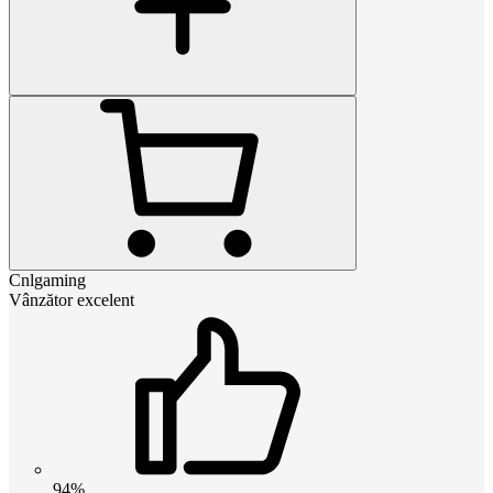
Cnlgaming
Vânzător excelent
94%