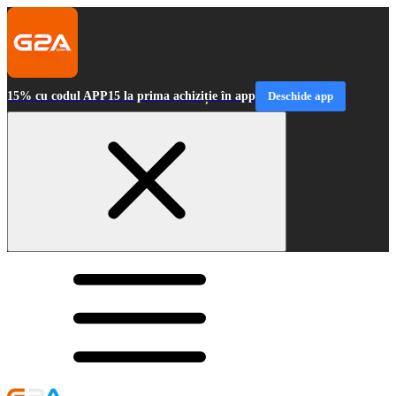
15% cu codul APP15 la prima achiziție în app
Deschide app