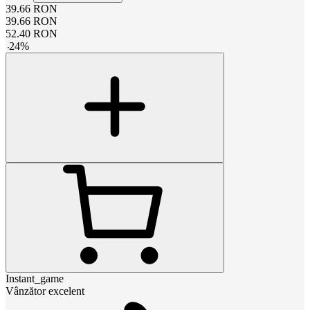
39.66
RON
39.66
RON
52.40
RON
-
24
%
Instant_game
Vânzător excelent