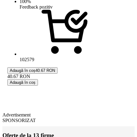
100
%
Feedback pozitiv
102579
Adaugă în coș
40.67 RON
40.67
RON
Adaugă în coș
Advertisement
SPONSORIZAT
Oferte de la 13 firme