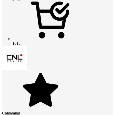
1613
Cnlgaming