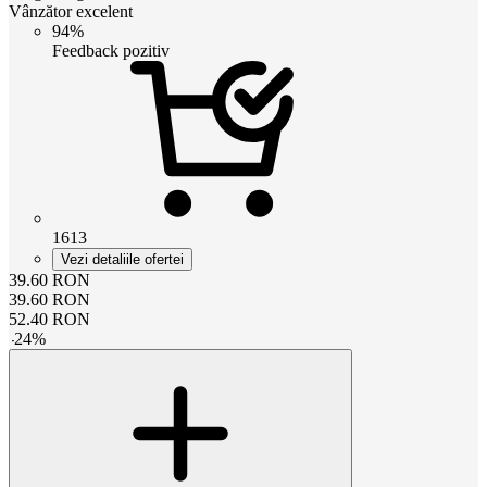
Vânzător excelent
94%
Feedback pozitiv
1613
Vezi detaliile ofertei
39.60
RON
39.60
RON
52.40
RON
-
24
%