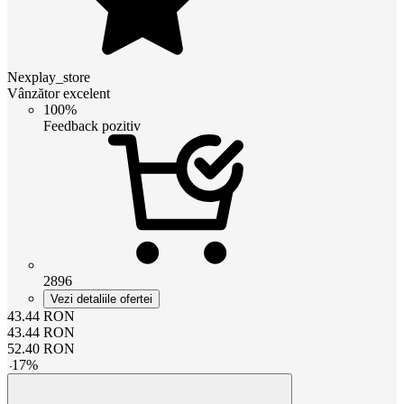
Nexplay_store
Vânzător excelent
100%
Feedback pozitiv
2896
Vezi detaliile ofertei
43.44
RON
43.44
RON
52.40
RON
-
17
%