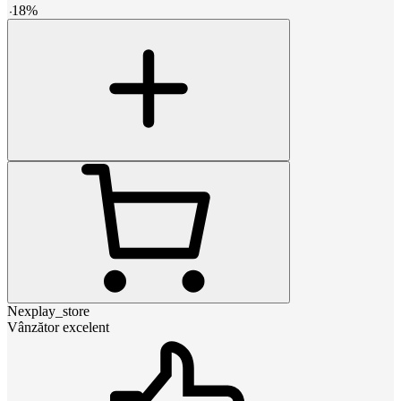
-
18
%
Nexplay_store
Vânzător excelent