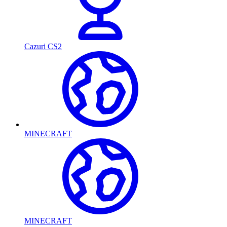
Cazuri CS2
MINECRAFT
MINECRAFT