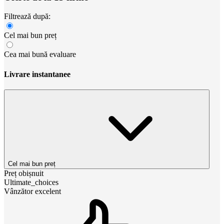
Filtrează după:
Cel mai bun preț
Cea mai bună evaluare
Livrare instantanee
Cel mai bun preț
Preț obișnuit
Ultimate_choices
Vânzător excelent