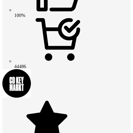
100%
44486