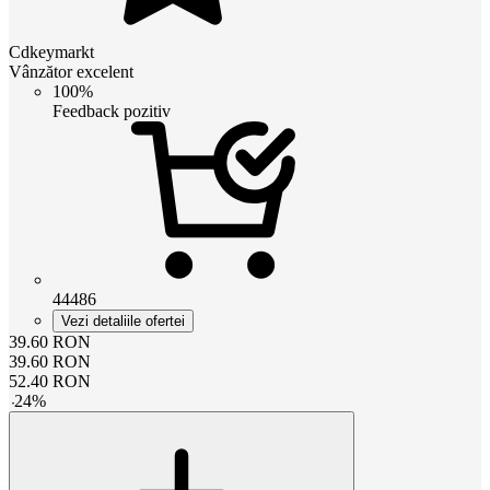
Cdkeymarkt
Vânzător excelent
100%
Feedback pozitiv
44486
Vezi detaliile ofertei
39.60
RON
39.60
RON
52.40
RON
-
24
%