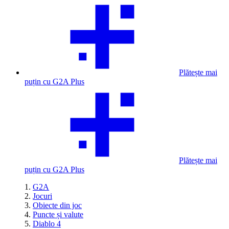
Plătește mai
puțin cu G2A Plus
Plătește mai
puțin cu G2A Plus
G2A
Jocuri
Obiecte din joc
Puncte și valute
Diablo 4