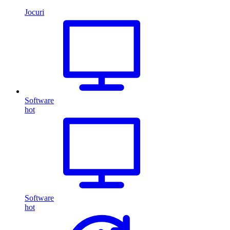
Jocuri
Software
hot
Software
hot