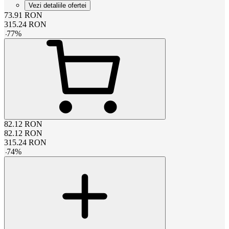
Vezi detaliile ofertei
73.91
RON
315.24
RON
-
77
%
82.12
RON
82.12
RON
315.24
RON
-
74
%