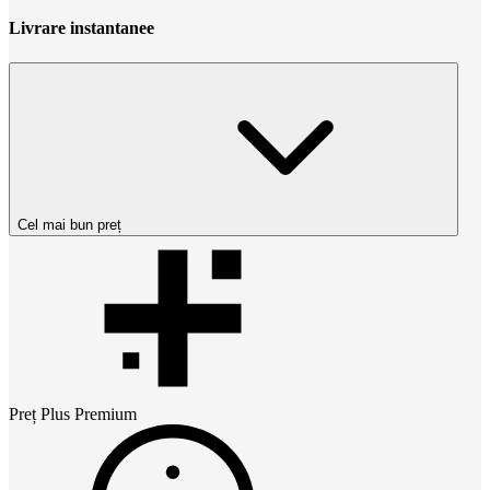
Livrare instantanee
Cel mai bun preț
Preț
Plus Premium