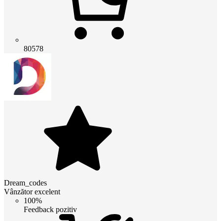
80578
Dream_codes
Vânzător excelent
100%
Feedback pozitiv