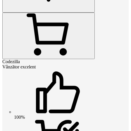
Codezilla
Vânzător excelent
100%