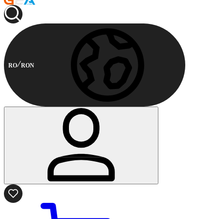
RO
RON