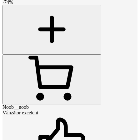
-
74
%
Noob__noob
Vânzător excelent