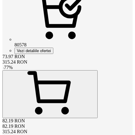
80578
Vezi detaliile ofertei
73.97
RON
315.24
RON
-
77
%
82.19
RON
82.19
RON
315.24
RON