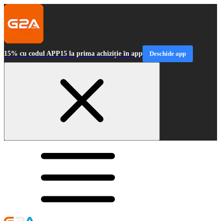
15% cu codul APP15 la prima achiziție în app
Deschide app