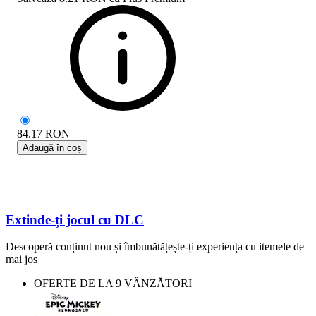
84.17
RON
Adaugă în coș
Extinde-ți jocul cu DLC
Descoperă conținut nou și îmbunătățește-ți experiența cu itemele de
mai jos
OFERTE DE LA 9 VÂNZĂTORI