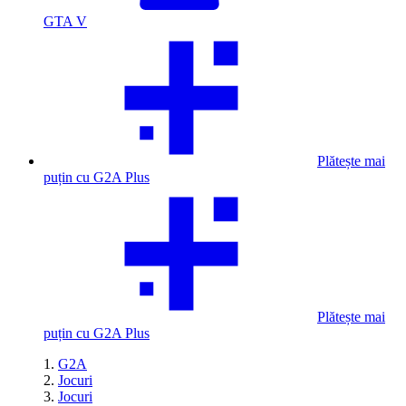
GTA V
Plătește mai
puțin cu G2A Plus
Plătește mai
puțin cu G2A Plus
G2A
Jocuri
Jocuri