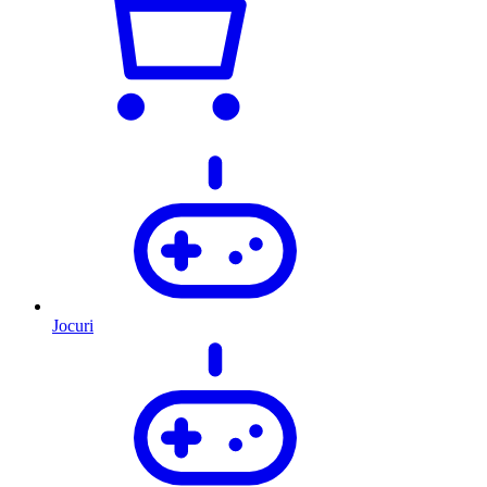
Jocuri