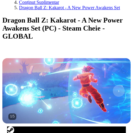
Conținut Suplimentar
Dragon Ball Z: Kakarot - A New Power Awakens Set
Dragon Ball Z: Kakarot - A New Power
Awakens Set (PC) - Steam Cheie -
GLOBAL
1
/
5