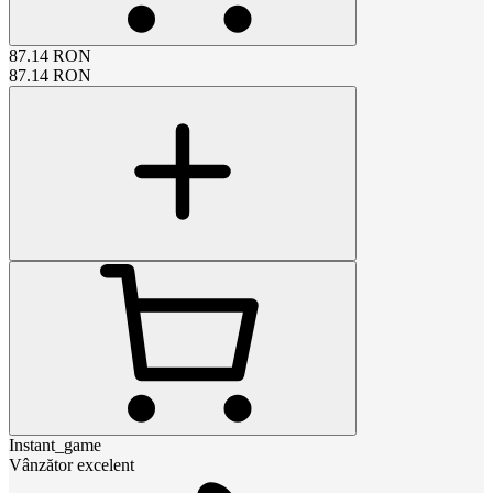
87.14
RON
87.14
RON
Instant_game
Vânzător excelent