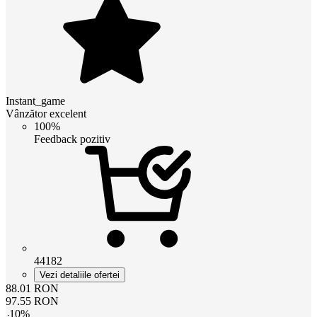
Instant_game
Vânzător excelent
100%
Feedback pozitiv
44182
Vezi detaliile ofertei
88.01
RON
97.55
RON
-
10
%