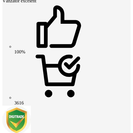
Vânzător excelent
100%
3616