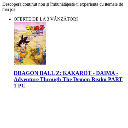
Descoperă conținut nou și îmbunătățește-ți experiența cu itemele de
mai jos
OFERTE DE LA 3 VÂNZĂTORI
DRAGON BALL Z: KAKAROT - DAIMA -
Adventure Through The Demon Realm PART
1 PC