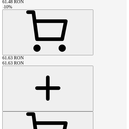
61.48
RON
-
10
%
61.63
RON
61.63
RON