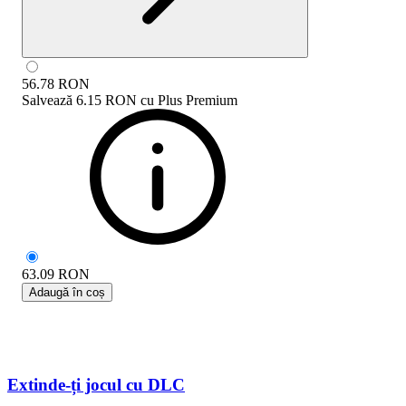
56.78
RON
Salvează
6.15 RON
cu
Plus Premium
63.09
RON
Adaugă în coș
Extinde-ți jocul cu DLC