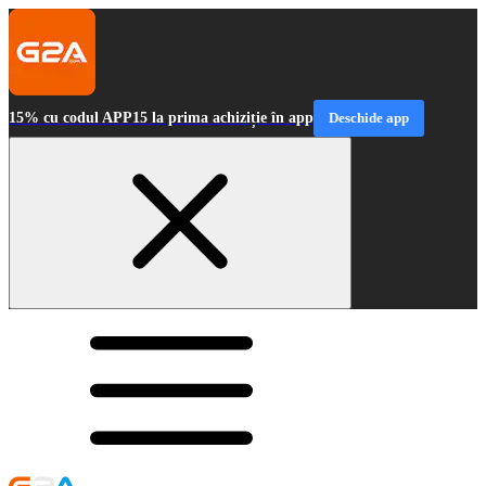
15% cu codul APP15 la prima achiziție în app
Deschide app