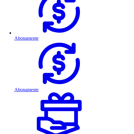
Abonamente
Abonamente