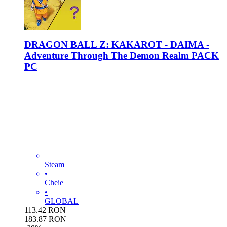
DRAGON BALL Z: KAKAROT - DAIMA -
Adventure Through The Demon Realm PACK
PC
Steam
•
Cheie
•
GLOBAL
113.42
RON
183.87
RON