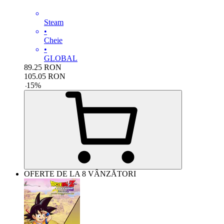
Steam
•
Cheie
•
GLOBAL
89.25
RON
105.05
RON
-
15
%
OFERTE DE LA 8 VÂNZĂTORI