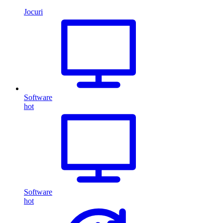
Jocuri
Software
hot
Software
hot