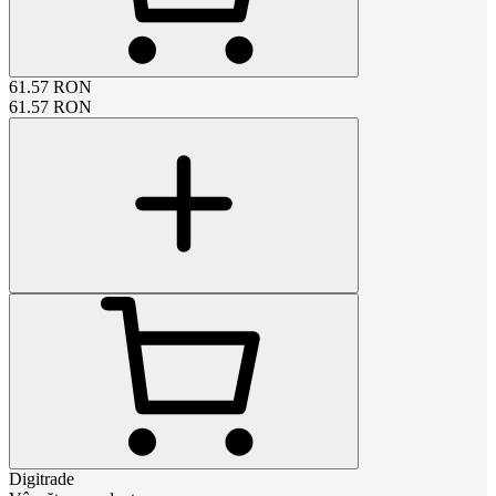
61.57
RON
61.57
RON
Digitrade