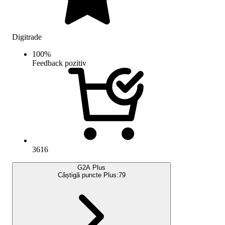
Digitrade
100
%
Feedback pozitiv
3616
G2A Plus
Câștigă puncte Plus:
79