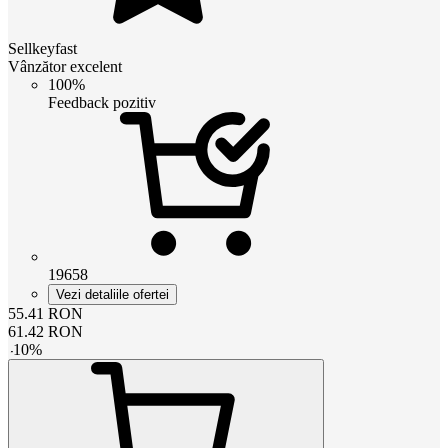
Sellkeyfast
Vânzător excelent
100%
Feedback pozitiv
19658
Vezi detaliile ofertei
55.41
RON
61.42
RON
-
10
%