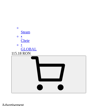
Steam
•
Cheie
•
GLOBAL
115.18
RON
Advertisement