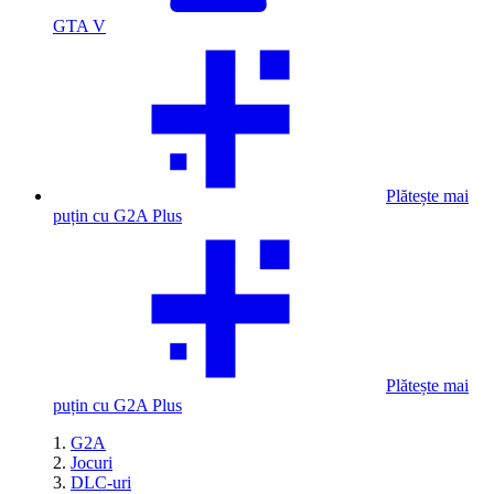
GTA V
Plătește mai
puțin cu G2A Plus
Plătește mai
puțin cu G2A Plus
G2A
Jocuri
DLC-uri