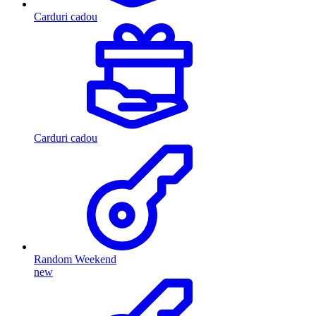
Carduri cadou
Carduri cadou
Random Weekend
new