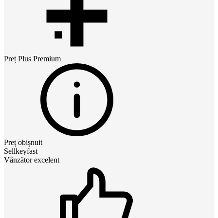
Preț
Plus Premium
Preț obișnuit
Sellkeyfast
Vânzător excelent