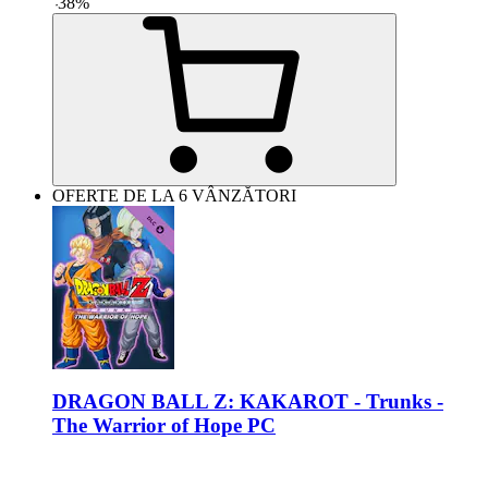
-
38
%
OFERTE DE LA 6 VÂNZĂTORI
DRAGON BALL Z: KAKAROT - Trunks -
The Warrior of Hope PC