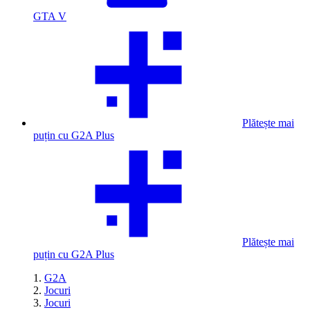
GTA V
Plătește mai
puțin cu G2A Plus
Plătește mai
puțin cu G2A Plus
G2A
Jocuri
Jocuri