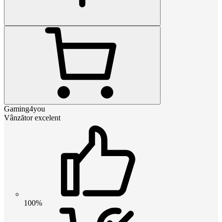
Gaming4you
Vânzător excelent
100%