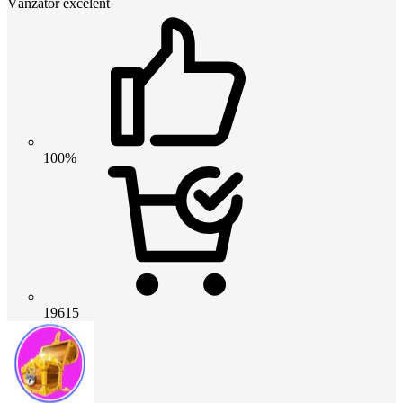
Vânzător excelent
100%
19615