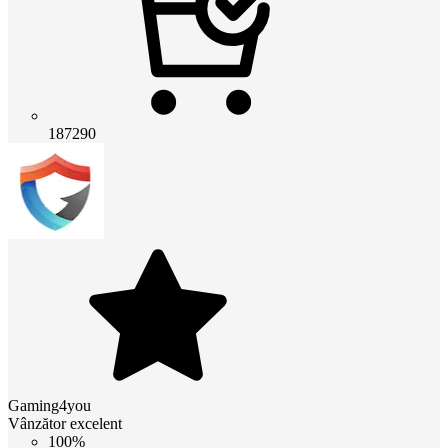
187290
Gaming4you
Vânzător excelent
100%