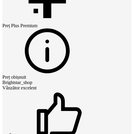
Preț
Plus Premium
Preț obișnuit
Brightstar_shop
Vânzător excelent