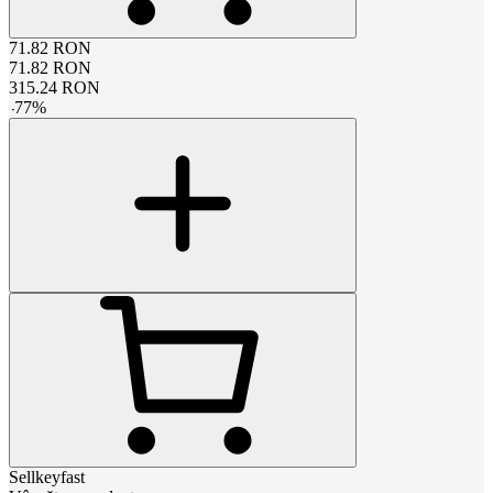
71.82
RON
71.82
RON
315.24
RON
-
77
%
Sellkeyfast