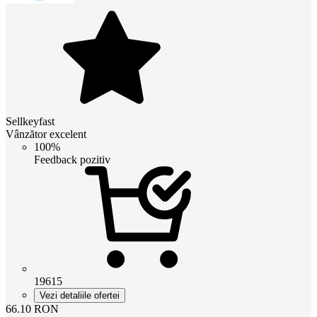
Sellkeyfast
Vânzător excelent
100%
Feedback pozitiv
19615
Vezi detaliile ofertei
66.10
RON