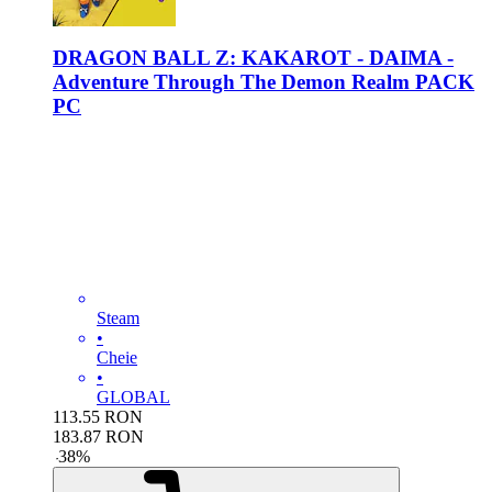
DRAGON BALL Z: KAKAROT - DAIMA -
Adventure Through The Demon Realm PACK
PC
Steam
•
Cheie
•
GLOBAL
113.55
RON
183.87
RON
-
38
%