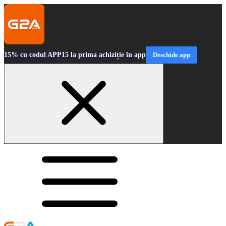
15% cu codul APP15 la prima achiziție în app
Deschide app