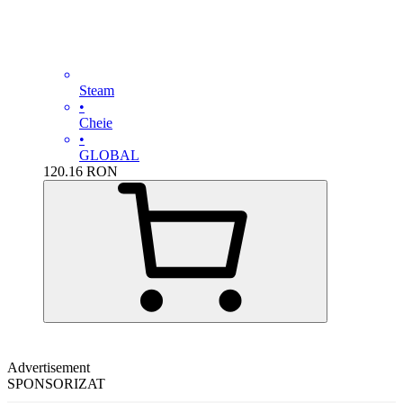
Steam
•
Cheie
•
GLOBAL
120.16
RON
Advertisement
SPONSORIZAT