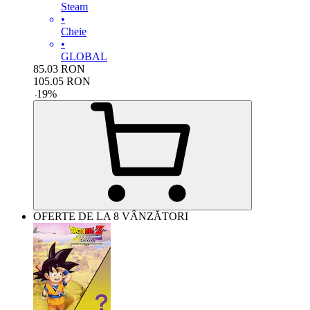
Steam
•
Cheie
•
GLOBAL
85.03
RON
105.05
RON
-
19
%
OFERTE DE LA 8 VÂNZĂTORI