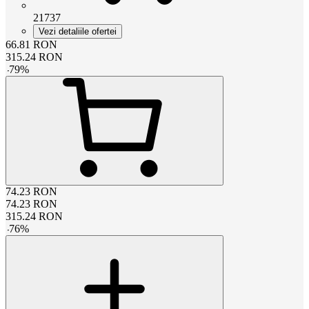
21737
Vezi detaliile ofertei
66.81
RON
315.24
RON
-
79
%
74.23
RON
74.23
RON
315.24
RON
-
76
%