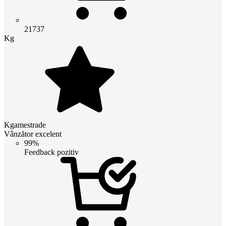
21737
Kg
Kgamestrade
Vânzător excelent
99%
Feedback pozitiv