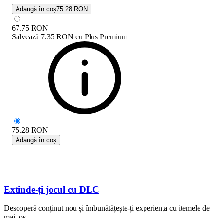
Adaugă în coș
75.28 RON
67.75
RON
Salvează
7.35 RON
cu
Plus Premium
75.28
RON
Adaugă în coș
Extinde-ți jocul cu DLC
Descoperă conținut nou și îmbunătățește-ți experiența cu itemele de
mai jos