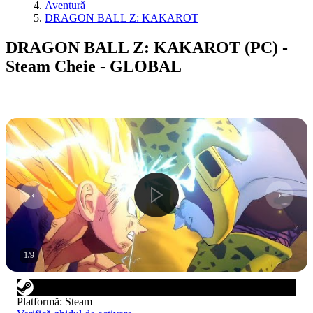
Aventură
DRAGON BALL Z: KAKAROT
DRAGON BALL Z: KAKAROT (PC) -
Steam Cheie - GLOBAL
1
/
9
Platformă
:
Steam