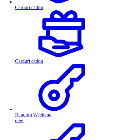
Carduri cadou
Carduri cadou
Random Weekend
new