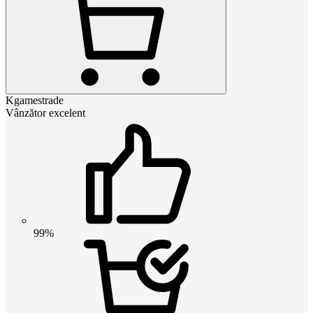
Kgamestrade
Vânzător excelent
99%