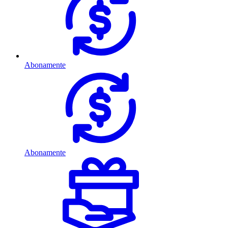
Abonamente
Abonamente