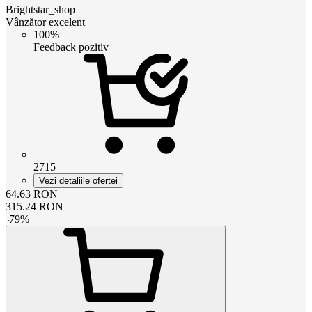
Brightstar_shop
Vânzător excelent
100%
Feedback pozitiv
2715
Vezi detaliile ofertei
64.63
RON
315.24
RON
-
79
%