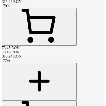
315.24
RON
-
79
%
73.45
RON
73.45
RON
315.24
RON
-
77
%