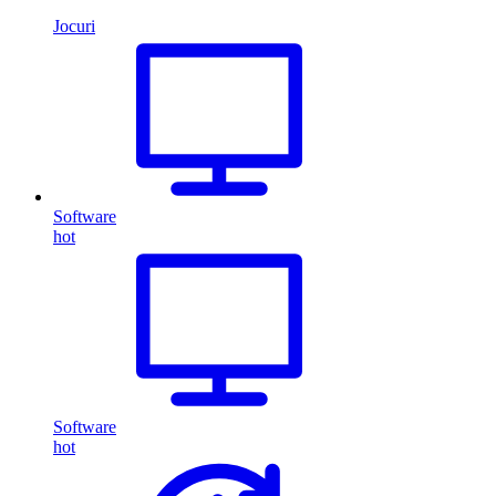
Jocuri
Software
hot
Software
hot