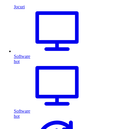
Jocuri
Software
hot
Software
hot