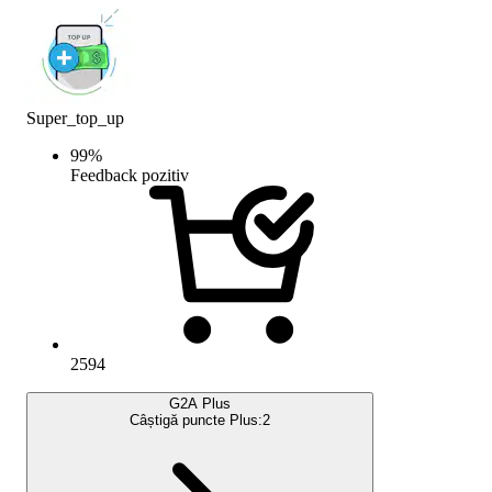
Super_top_up
99
%
Feedback pozitiv
2594
G2A Plus
Câștigă puncte Plus:
2