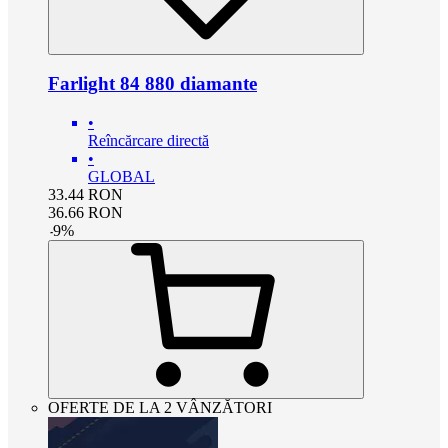
Farlight 84 880 diamante
•
Reîncărcare directă
•
GLOBAL
33.44
RON
36.66
RON
-
9
%
OFERTE DE LA 2 VÂNZĂTORI