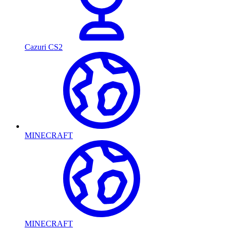
Cazuri CS2
MINECRAFT
MINECRAFT