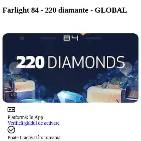
Farlight 84 - 220 diamante - GLOBAL
1
/
2
Platformă
:
In App
Verifică ghidul de activare
Poate fi activat în:
romania