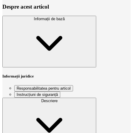
Despre acest articol
Informații de bază
Informații juridice
Responsabilitatea pentru articol
Instrucțiuni de siguranță
Descriere