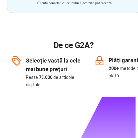
Clienții conectați cu cel puțin 1 achiziție pot recenza
De ce G2A?
Plăți garan
Selecție vastă la cele
mai bune prețuri
200+
metode 
plată
Peste
75.000
de articole
digitale