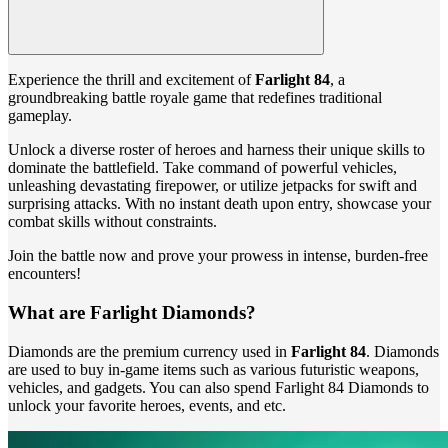
Experience the thrill and excitement of
Farlight 84
, a
groundbreaking battle royale game that redefines traditional
gameplay.
Unlock a diverse roster of heroes and harness their unique skills to
dominate the battlefield. Take command of powerful vehicles,
unleashing devastating firepower, or utilize jetpacks for swift and
surprising attacks. With no instant death upon entry, showcase your
combat skills without constraints.
Join the battle now and prove your prowess in intense, burden-free
encounters!
What are Farlight Diamonds?
Diamonds are the premium currency used in
Farlight 84
. Diamonds
are used to buy in-game items such as various futuristic weapons,
vehicles, and gadgets. You can also spend Farlight 84 Diamonds to
unlock your favorite heroes, events, and etc.