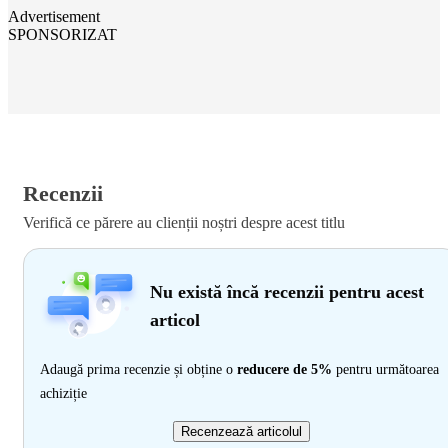
Advertisement
SPONSORIZAT
Recenzii
Verifică ce părere au clienții noștri despre acest titlu
Nu există încă recenzii pentru acest
articol
Adaugă prima recenzie și obține o
reducere de 5%
pentru următoarea
achiziție
Recenzează articolul