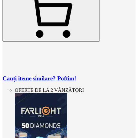
Cauți iteme similare? Poftim!
OFERTE DE LA 2 VÂNZĂTORI