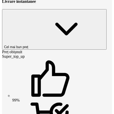
Livrare instantanee
Cel mai bun preț
Preț obișnuit
Super_top_up
99%