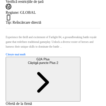
Verifică restricțiile de țară
Regiune
:
GLOBAL
Tip
:
Reîncărcare directă
Experience the thrill and excitement of Farlight 84, a groundbreaking battle royale
game that redefines traditional gameplay. Unlock a diverse roster of heroes and
harness their unique skills to dominate the battle ...
Citește mai mult
G2A Plus
Câștigă puncte Plus:
2
Ofertă de la firmă