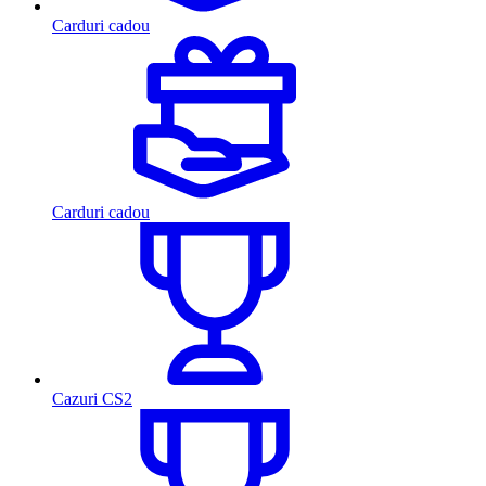
Carduri cadou
Carduri cadou
Cazuri CS2