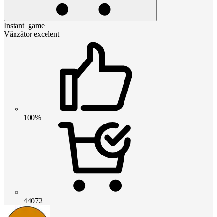
Instant_game
Vânzător excelent
100%
44072