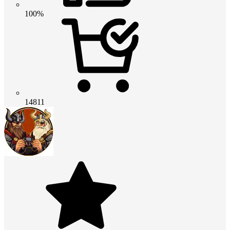
100%
14811