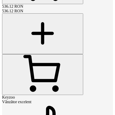
536.12
RON
536.12
RON
Keyzoo
Vânzător excelent