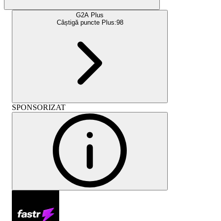
G2A Plus
Câștigă puncte Plus:
98
SPONSORIZAT