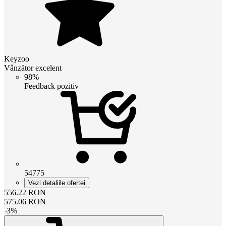
Keyzoo
Vânzător excelent
98%
Feedback pozitiv
54775
Vezi detaliile ofertei
556.22
RON
575.06
RON
-
3
%