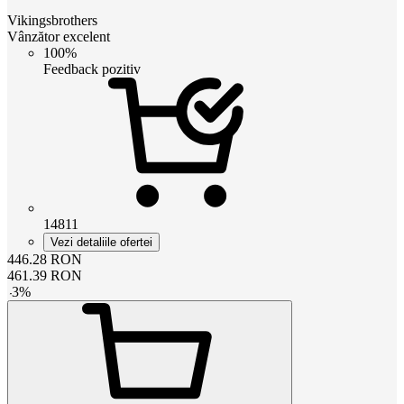
Vikingsbrothers
Vânzător excelent
100%
Feedback pozitiv
14811
Vezi detaliile ofertei
446.28
RON
461.39
RON
-
3
%