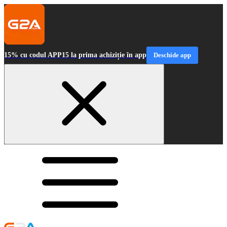
15% cu codul APP15 la prima achiziție în app
Deschide app