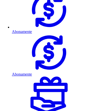
Abonamente
Abonamente