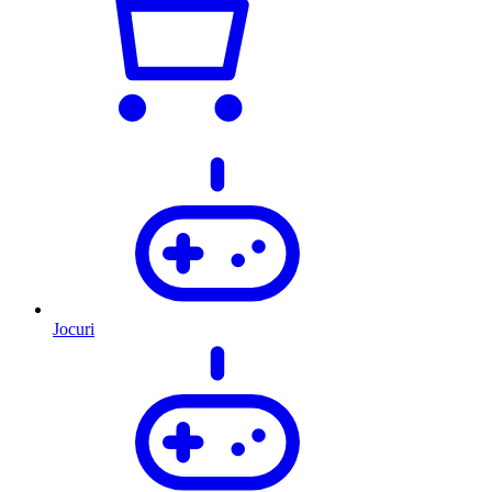
Jocuri