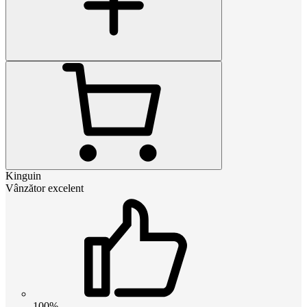
Kinguin
Vânzător excelent
100%