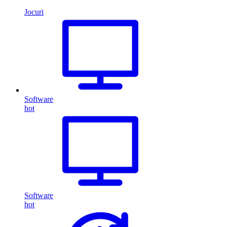
Jocuri
Software
hot
Software
hot