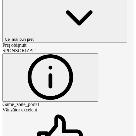
Cel mai bun preț
Preț obișnuit
SPONSORIZAT
Game_zone_portal
Vânzător excelent