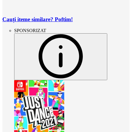
Cauți iteme similare? Poftim!
SPONSORIZAT