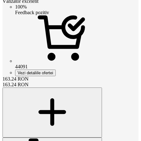
Vânzător excelent
100%
Feedback pozitiv
44091
Vezi detaliile ofertei
163.24
RON
163.24
RON