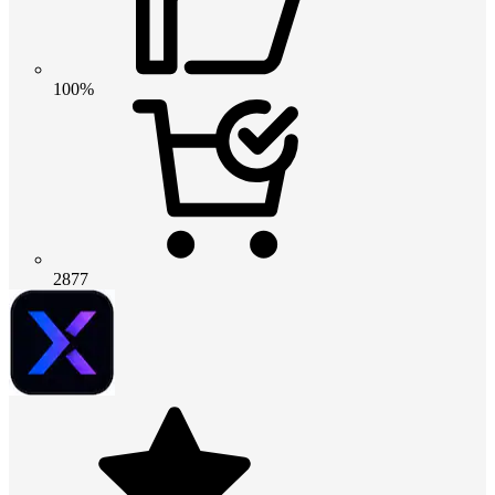
100%
2877