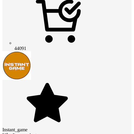
44091
Instant_game