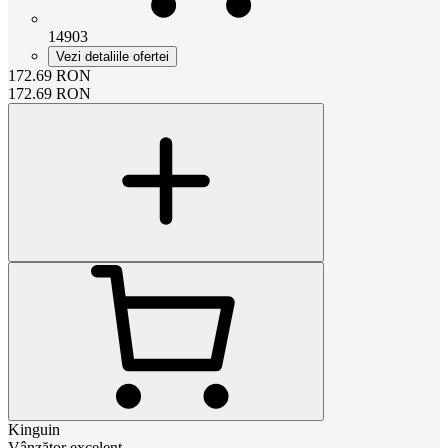
14903
Vezi detaliile ofertei
172.69
RON
172.69
RON
Kinguin
Vânzător excelent