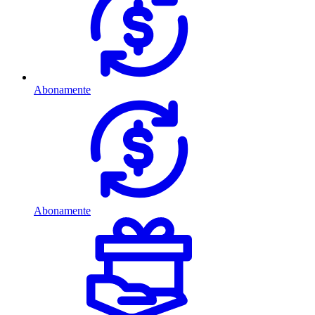
Abonamente
Abonamente