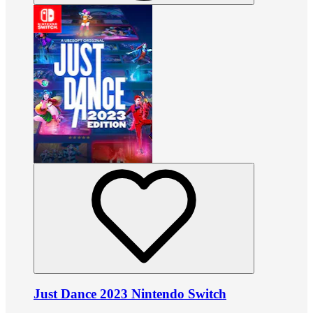
Just Dance 2023 Nintendo Switch