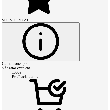
SPONSORIZAT
Game_zone_portal
Vânzător excelent
100%
Feedback pozitiv