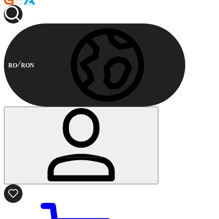
RO
RON