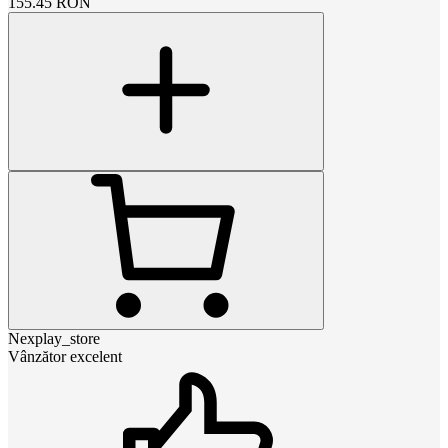
155.45
RON
Nexplay_store
Vânzător excelent