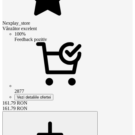
Nexplay_store
Vânzător excelent
100%
Feedback pozitiv
2877
Vezi detaliile ofertei
161.79
RON
161.79
RON