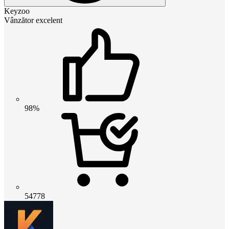
Keyzoo
Vânzător excelent
98%
54778