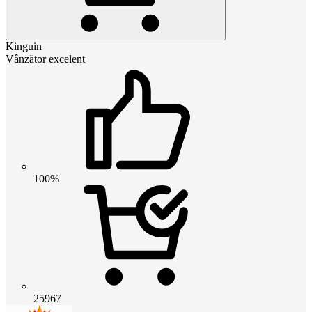
Kinguin
Vânzător excelent
100%
25967