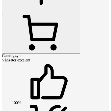
Gaming4you
Vânzător excelent
100%