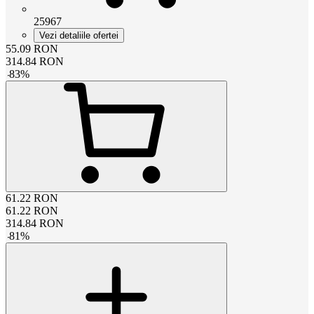
25967
Vezi detaliile ofertei
55.09
RON
314.84
RON
-
83
%
61.22
RON
61.22
RON
314.84
RON
-
81
%