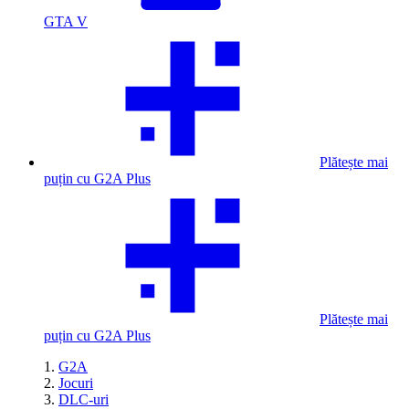
GTA V
Plătește mai
puțin cu G2A Plus
Plătește mai
puțin cu G2A Plus
G2A
Jocuri
DLC-uri