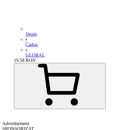
Steam
•
Cadou
•
GLOBAL
19.58
RON
Advertisement
SPONSORIZAT