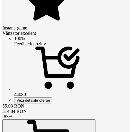
Instant_game
Vânzător excelent
100%
Feedback pozitiv
44080
Vezi detaliile ofertei
55.03
RON
314.84
RON
-
83
%