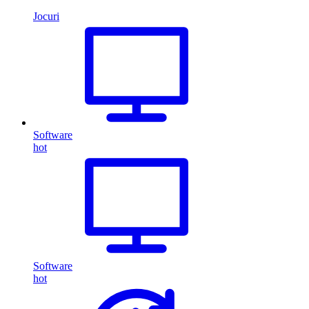
Jocuri
Software
hot
Software
hot