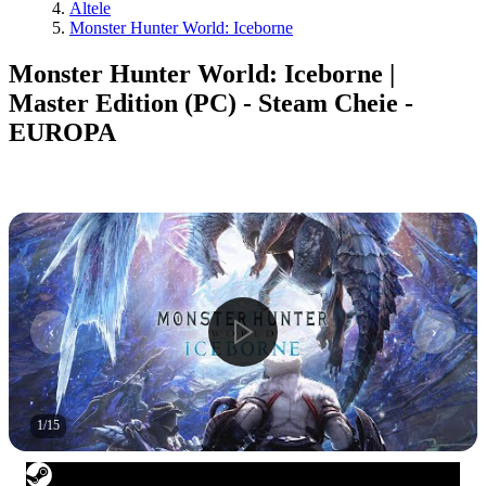
Altele
Monster Hunter World: Iceborne
Monster Hunter World: Iceborne |
Master Edition (PC) - Steam Cheie -
EUROPA
1
/
15