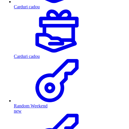
Carduri cadou
Carduri cadou
Random Weekend
new