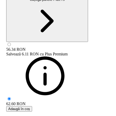
56.34
RON
Salvează
6.11 RON
cu
Plus Premium
62.60
RON
Adaugă în coș