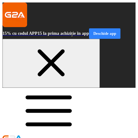
15% cu codul APP15 la prima achiziție în app
Deschide app