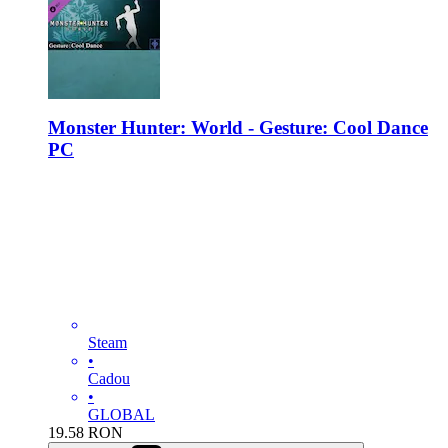
Monster Hunter: World - Gesture: Cool Dance
PC
Steam
•
Cadou
•
GLOBAL
19.58
RON