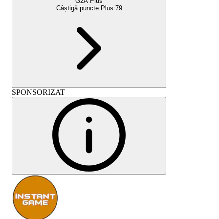
G2A Plus
Câștigă puncte Plus:
79
SPONSORIZAT