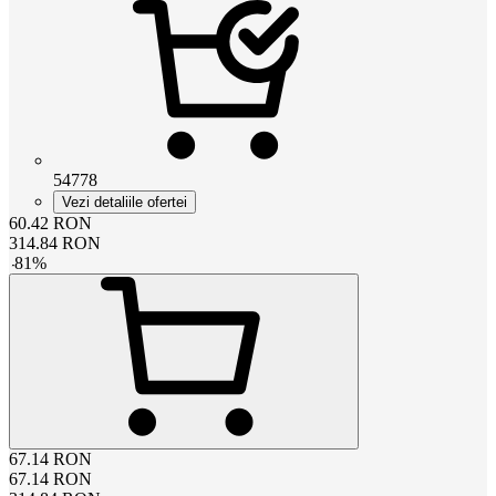
54778
Vezi detaliile ofertei
60.42
RON
314.84
RON
-
81
%
67.14
RON
67.14
RON