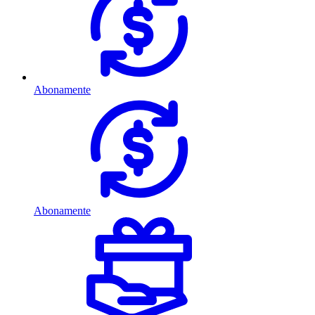
Abonamente
Abonamente