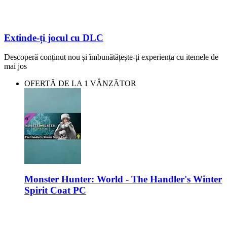
Extinde-ți jocul cu DLC
Descoperă conținut nou și îmbunătățește-ți experiența cu itemele de
mai jos
OFERTĂ DE LA 1 VÂNZĂTOR
Monster Hunter: World - The Handler's Winter
Spirit Coat PC