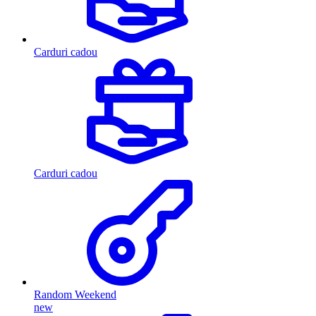
Carduri cadou
Carduri cadou
Random Weekend
new