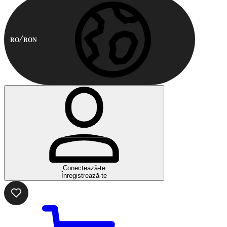
RO
RON
Conectează-te
Înregistrează-te