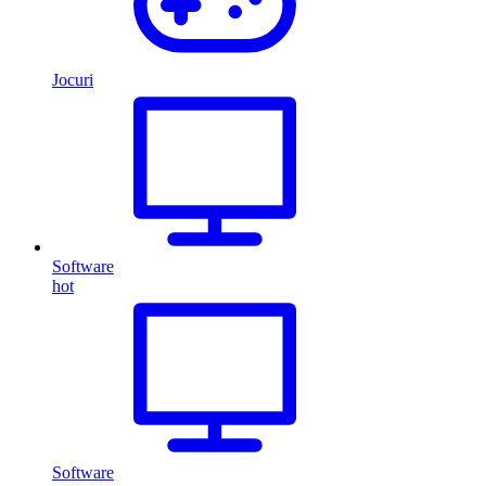
Jocuri
Software
hot
Software