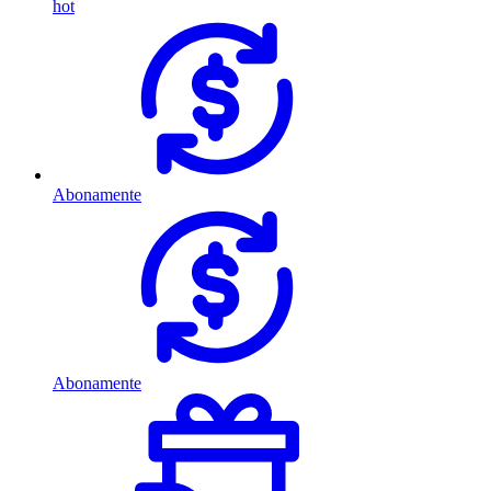
hot
Abonamente
Abonamente