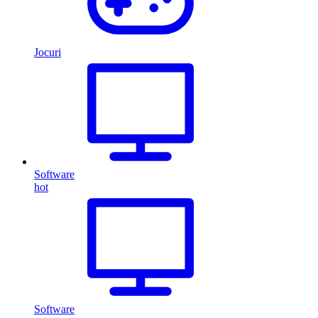
Jocuri
Software
hot
Software