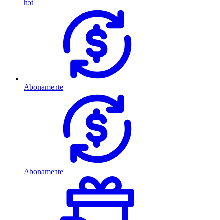
hot
Abonamente
Abonamente