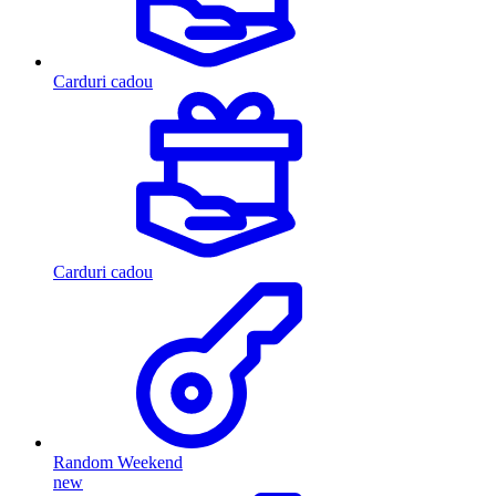
Carduri cadou
Carduri cadou
Random Weekend
new