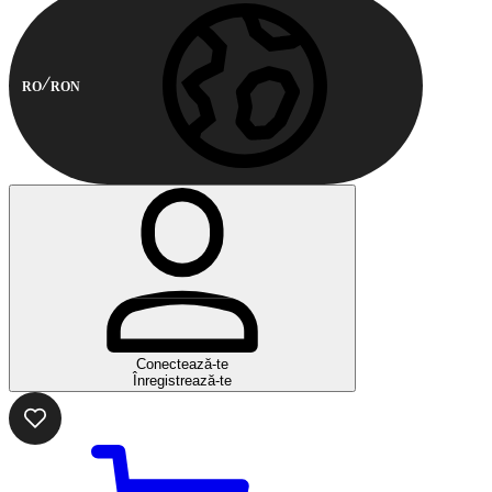
RO
RON
Conectează-te
Înregistrează-te