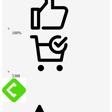
100%
5388