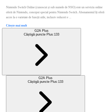
Nintendo Switch Online (cunoscut și sub numele de NSO) este un serviciu online
oferit de Nintendo, conceput special pentru Nintendo Switch. Abonamentul îți oferă
acces la o varietate de funcții utile, inclusiv reduceri e ...
Citește mai mult
G2A Plus
Câștigă puncte Plus:
133
G2A Plus
Câștigă puncte Plus:
133