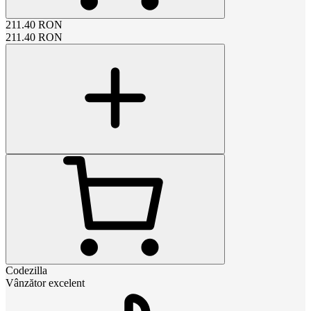
211.40
RON
211.40
RON
Codezilla
Vânzător excelent