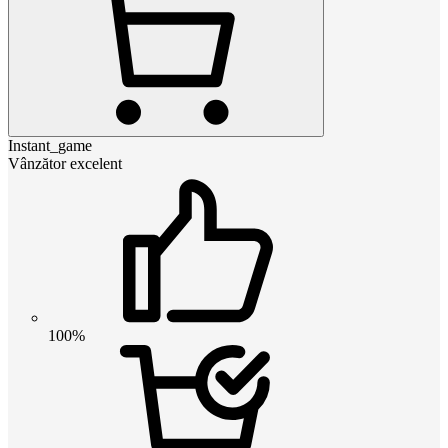
Instant_game
Vânzător excelent
100%