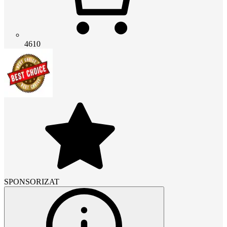
4610
SPONSORIZAT