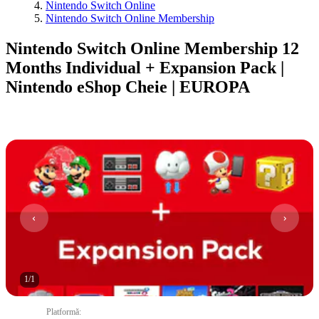
Nintendo Switch Online
Nintendo Switch Online Membership
Nintendo Switch Online Membership 12
Months Individual + Expansion Pack |
Nintendo eShop Cheie | EUROPA
1
/
1
Platformă
: