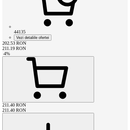
44135
Vezi detaliile ofertei
202.53
RON
211.19
RON
-
4
%
211.40
RON
211.40
RON