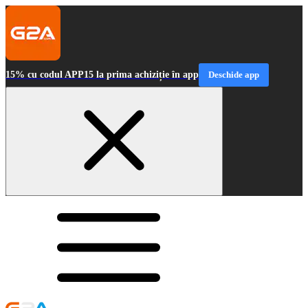
15% cu codul APP15 la prima achiziție în app
Deschide app