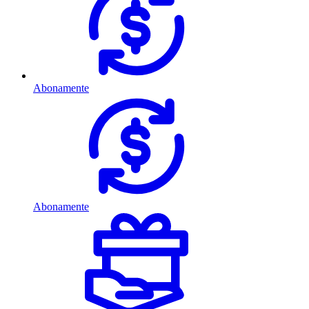
Abonamente
Abonamente