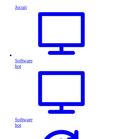
Jocuri
Software
hot
Software
hot