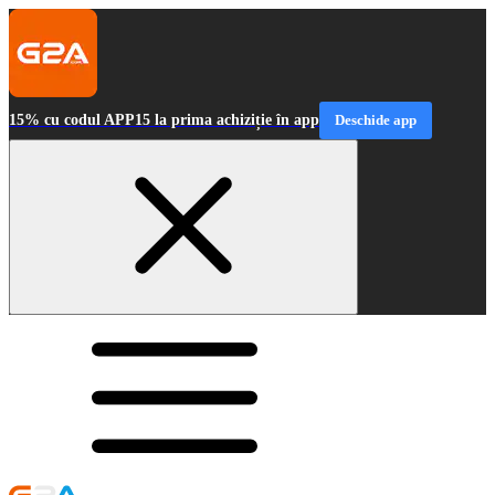
15% cu codul APP15 la prima achiziție în app
Deschide app