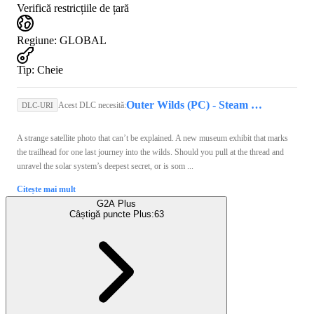
Verifică restricțiile de țară
Regiune
:
GLOBAL
Tip
:
Cheie
Outer Wilds (PC) - Steam Key - GLOBAL
Acest DLC necesită:
DLC-URI
A strange satellite photo that can’t be explained. A new museum exhibit that marks
the trailhead for one last journey into the wilds. Should you pull at the thread and
unravel the solar system’s deepest secret, or is som ...
Citește mai mult
G2A Plus
Câștigă puncte Plus:
63