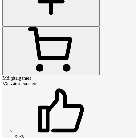
Mdigitalgames
Vânzător excelent
99%