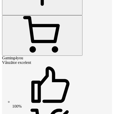
Gaming4you
Vânzător excelent
100%