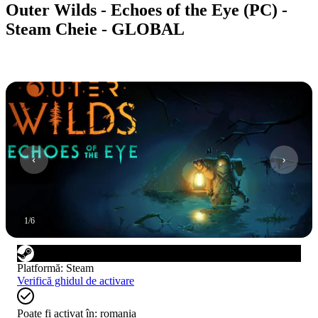
Outer Wilds - Echoes of the Eye (PC) -
Steam Cheie - GLOBAL
1
/
6
Platformă
:
Steam
Verifică ghidul de activare
Poate fi activat în:
romania