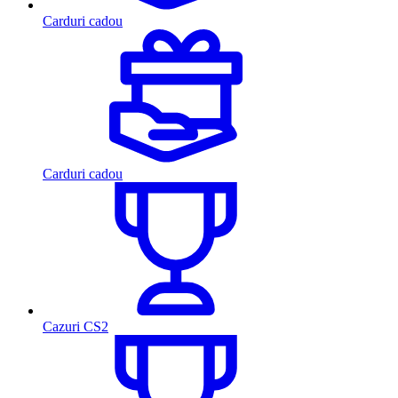
Carduri cadou
Carduri cadou
Cazuri CS2