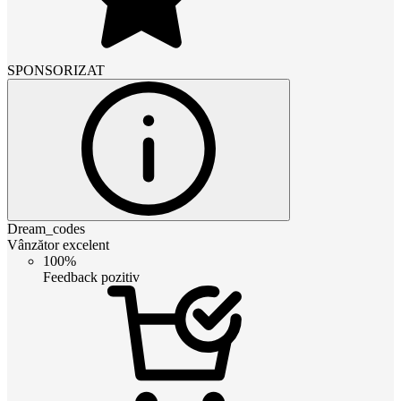
SPONSORIZAT
Dream_codes
Vânzător excelent
100%
Feedback pozitiv