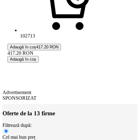
102713
Adaugă în coș
417.20 RON
417.20
RON
Adaugă în coș
Advertisement
SPONSORIZAT
Oferte de la 13 firme
Filtrează după:
Cel mai bun preț