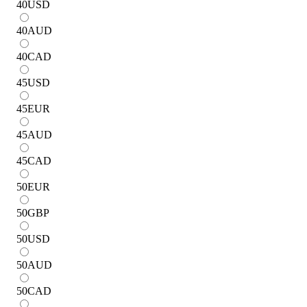
40
USD
40
AUD
40
CAD
45
USD
45
EUR
45
AUD
45
CAD
50
EUR
50
GBP
50
USD
50
AUD
50
CAD