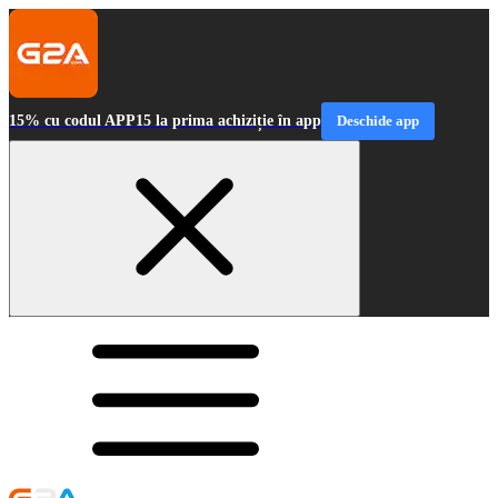
15% cu codul APP15 la prima achiziție în app
Deschide app