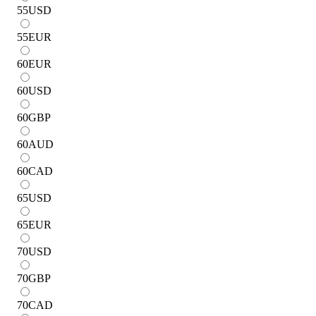
55
USD
55
EUR
60
EUR
60
USD
60
GBP
60
AUD
60
CAD
65
USD
65
EUR
70
USD
70
GBP
70
CAD