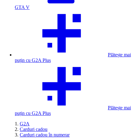
GTA V
Plătește mai
puțin cu G2A Plus
Plătește mai
puțin cu G2A Plus
G2A
Carduri cadou
Carduri cadou în numerar