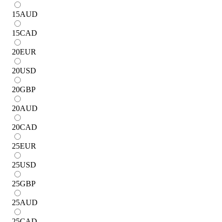
15
AUD
15
CAD
20
EUR
20
USD
20
GBP
20
AUD
20
CAD
25
EUR
25
USD
25
GBP
25
AUD
25
CAD