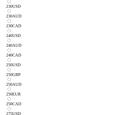
230
USD
230
AUD
230
CAD
240
USD
240
AUD
240
CAD
250
USD
250
GBP
250
AUD
250
EUR
250
CAD
275
USD