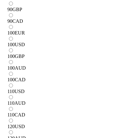
90
GBP
90
CAD
100
EUR
100
USD
100
GBP
100
AUD
100
CAD
110
USD
110
AUD
110
CAD
120
USD