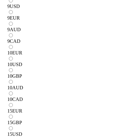
9
USD
9
EUR
9
AUD
9
CAD
10
EUR
10
USD
10
GBP
10
AUD
10
CAD
15
EUR
15
GBP
15
USD