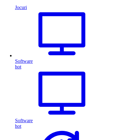
Jocuri
Software
hot
Software
hot