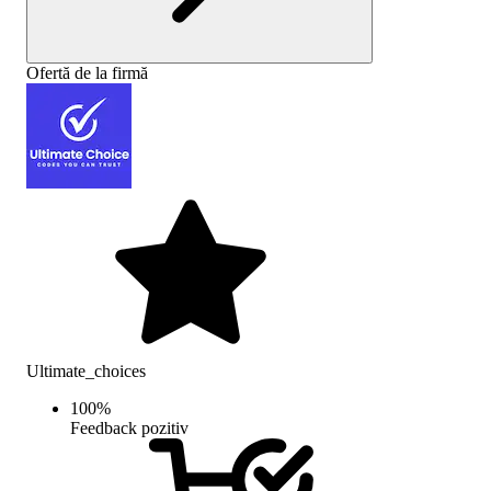
Ofertă de la firmă
Ultimate_choices
100
%
Feedback pozitiv