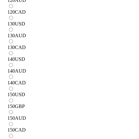
120
AUD
120
CAD
130
USD
130
AUD
130
CAD
140
USD
140
AUD
140
CAD
150
USD
150
GBP
150
AUD
150
CAD