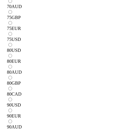
70
AUD
75
GBP
75
EUR
75
USD
80
USD
80
EUR
80
AUD
80
GBP
80
CAD
90
USD
90
EUR
90
AUD