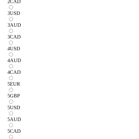
2
CAD
3
USD
3
AUD
3
CAD
4
USD
4
AUD
4
CAD
5
EUR
5
GBP
5
USD
5
AUD
5
CAD