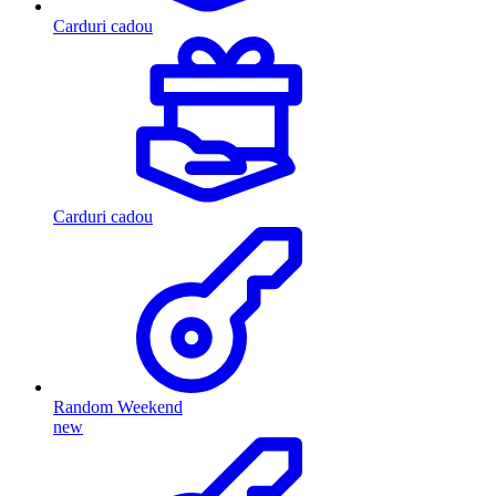
Carduri cadou
Carduri cadou
Random Weekend
new