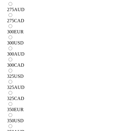
275
AUD
275
CAD
300
EUR
300
USD
300
AUD
300
CAD
325
USD
325
AUD
325
CAD
350
EUR
350
USD