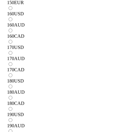
150
EUR
160
USD
160
AUD
160
CAD
170
USD
170
AUD
170
CAD
180
USD
180
AUD
180
CAD
190
USD
190
AUD