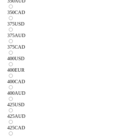
350
AUD
350
CAD
375
USD
375
AUD
375
CAD
400
USD
400
EUR
400
CAD
400
AUD
425
USD
425
AUD
425
CAD