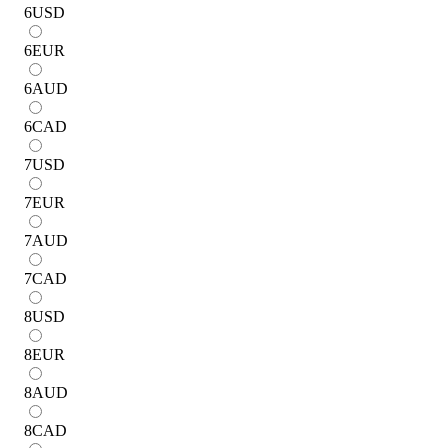
6
USD
6
EUR
6
AUD
6
CAD
7
USD
7
EUR
7
AUD
7
CAD
8
USD
8
EUR
8
AUD
8
CAD