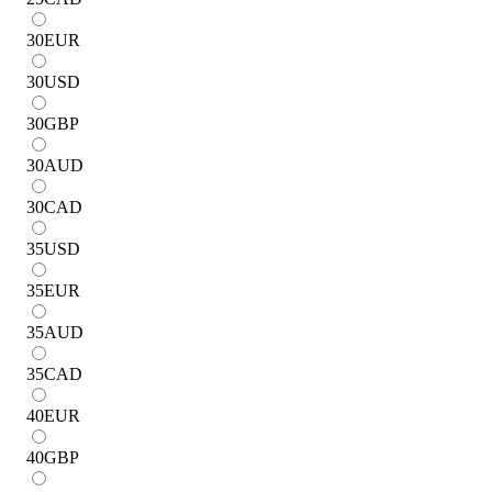
30
EUR
30
USD
30
GBP
30
AUD
30
CAD
35
USD
35
EUR
35
AUD
35
CAD
40
EUR
40
GBP