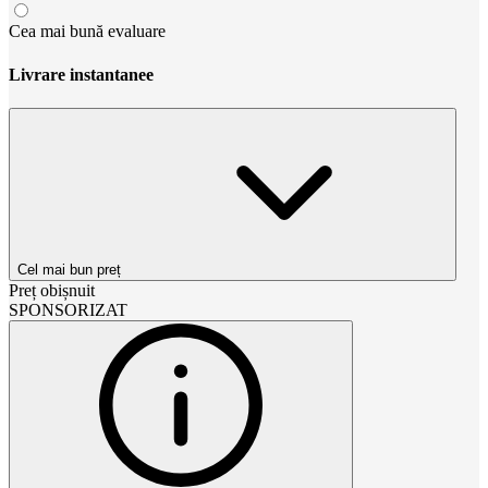
Cea mai bună evaluare
Livrare instantanee
Cel mai bun preț
Preț obișnuit
SPONSORIZAT