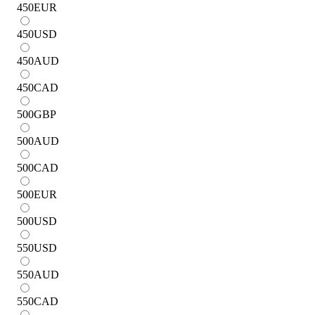
450
EUR
450
USD
450
AUD
450
CAD
500
GBP
500
AUD
500
CAD
500
EUR
500
USD
550
USD
550
AUD
550
CAD