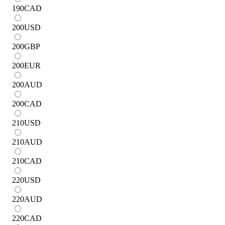
190
CAD
200
USD
200
GBP
200
EUR
200
AUD
200
CAD
210
USD
210
AUD
210
CAD
220
USD
220
AUD
220
CAD