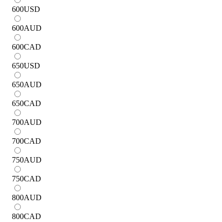
600
USD
600
AUD
600
CAD
650
USD
650
AUD
650
CAD
700
AUD
700
CAD
750
AUD
750
CAD
800
AUD
800
CAD