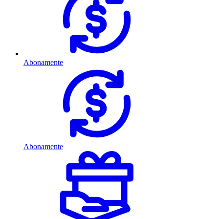
Abonamente
Abonamente