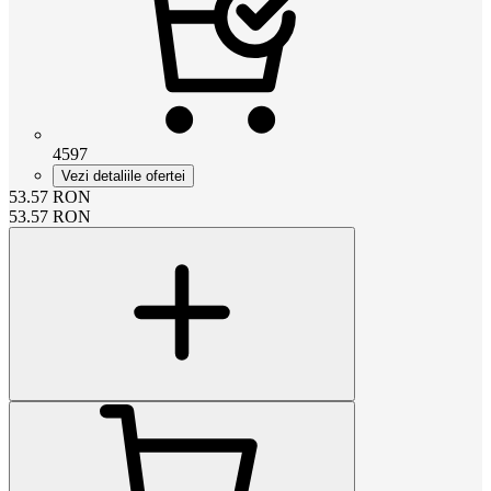
4597
Vezi detaliile ofertei
53.57
RON
53.57
RON