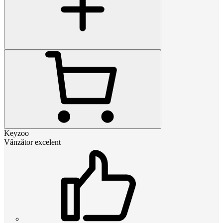
Keyzoo
Vânzător excelent