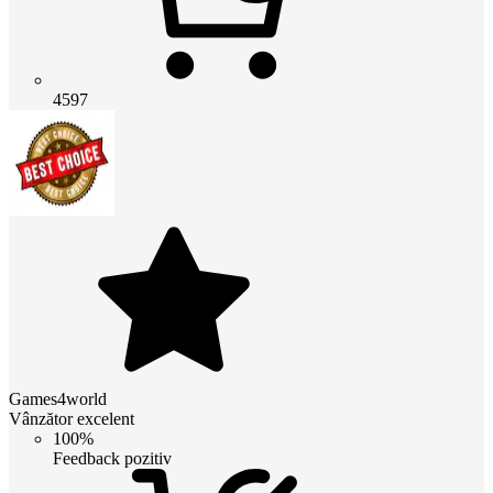
4597
Games4world
Vânzător excelent
100%
Feedback pozitiv