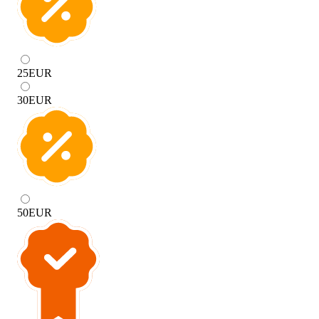
25
EUR
30
EUR
50
EUR