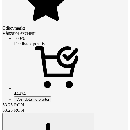
Cdkeymarkt
Vânzător excelent
100%
Feedback pozitiv
44454
Vezi detaliile ofertei
53.25
RON
53.25
RON