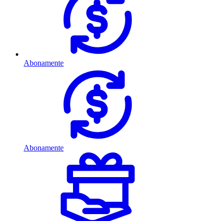
Abonamente
Abonamente