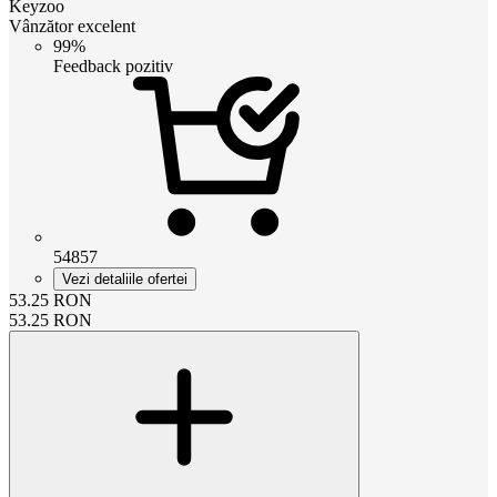
Keyzoo
Vânzător excelent
99%
Feedback pozitiv
54857
Vezi detaliile ofertei
53.25
RON
53.25
RON