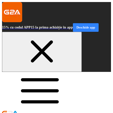
15% cu codul APP15 la prima achiziție în app
Deschide app