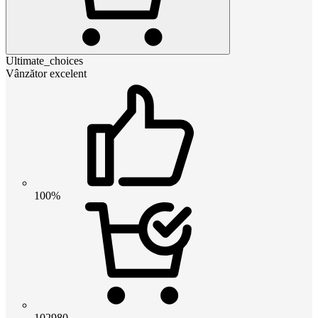
Ultimate_choices
Vânzător excelent
100%
102980