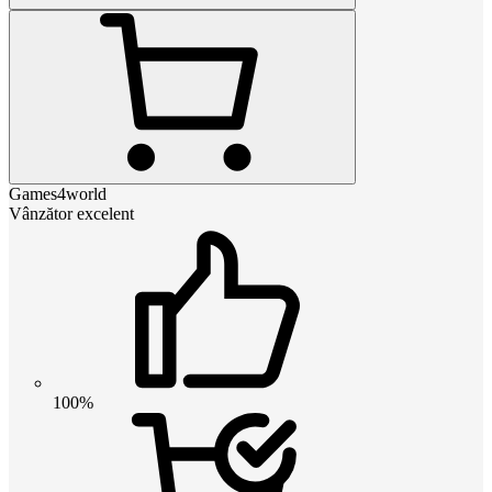
Games4world
Vânzător excelent
100%