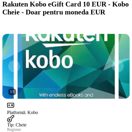
Rakuten Kobo eGift Card 10 EUR - Kobo
Cheie - Doar pentru moneda EUR
1
/
1
Platformă
:
Kobo
Tip
:
Cheie
Regiune: