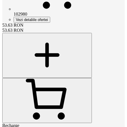
102980
Vezi detaliile ofertei
53.63
RON
53.63
RON
Becharge