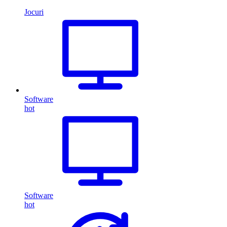
Jocuri
Software
hot
Software
hot