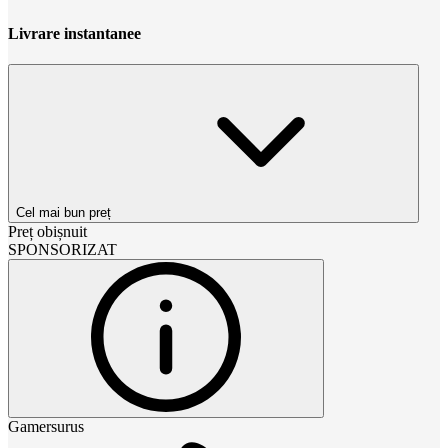
Livrare instantanee
Cel mai bun preț
Preț obișnuit
SPONSORIZAT
Gamersurus