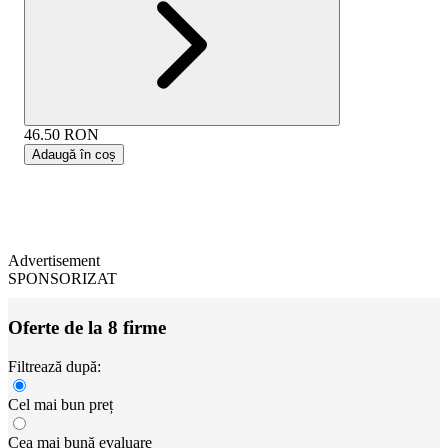
46.50
RON
Adaugă în coș
Advertisement
SPONSORIZAT
Oferte de la 8 firme
Filtrează după:
Cel mai bun preț
Cea mai bună evaluare