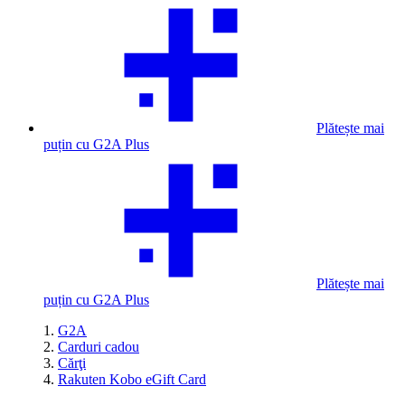
Plătește mai
puțin cu G2A Plus
Plătește mai
puțin cu G2A Plus
G2A
Carduri cadou
Cărţi
Rakuten Kobo eGift Card