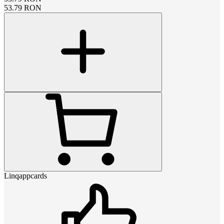
53.79
RON
Linqappcards