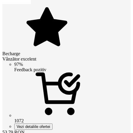
Becharge
Vânzător excelent
97%
Feedback pozitiv
1072
Vezi detaliile ofertei
53.79
RON