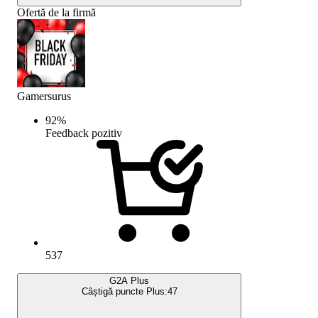
Ofertă de la firmă
Gamersurus
92
%
Feedback pozitiv
537
G2A Plus
Câștigă puncte Plus:
47