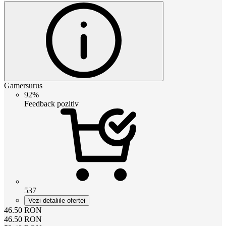
Gamersurus
92%
Feedback pozitiv
537
Vezi detaliile ofertei
46.50
RON
46.50
RON