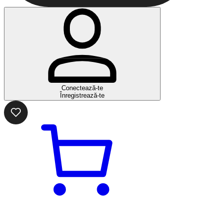
Conectează-te
Înregistrează-te