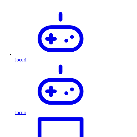
Jocuri
Jocuri