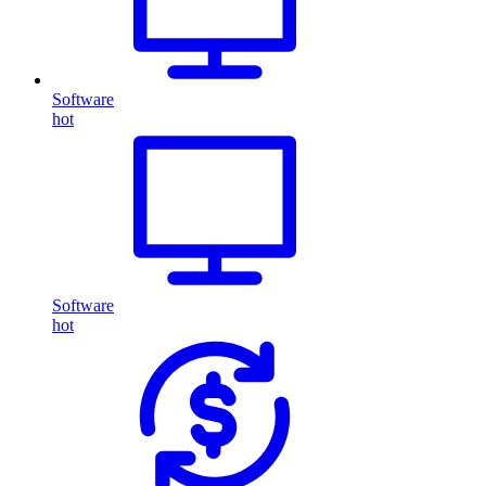
Software
hot
Software
hot