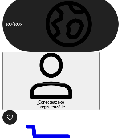
RO
RON
Conectează-te
Înregistrează-te