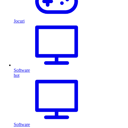
Jocuri
Software
hot
Software