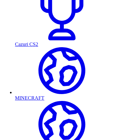
Cazuri CS2
MINECRAFT