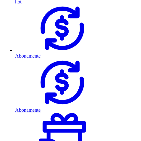
hot
Abonamente
Abonamente