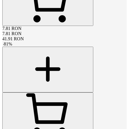
7.81
RON
7.81
RON
41.91
RON
-
81
%