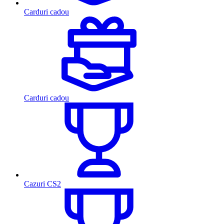
Carduri cadou
Carduri cadou
Cazuri CS2