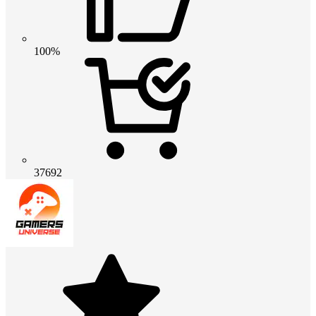
100%
37692