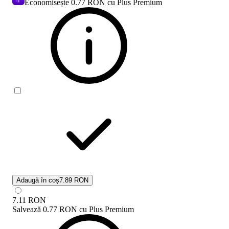
Economisește
0.77 RON
cu Plus Premium
Adaugă în coș
7.89 RON
7.11
RON
Salvează
0.77 RON
cu
Plus Premium