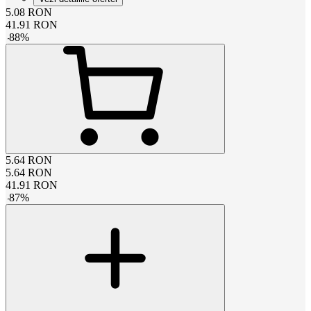
5.08
RON
41.91
RON
-
88
%
5.64
RON
5.64
RON
41.91
RON
-
87
%