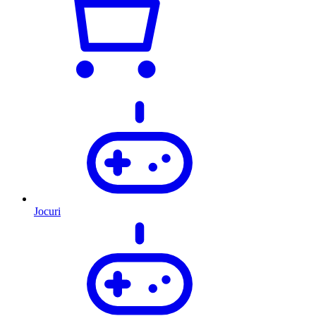
Jocuri