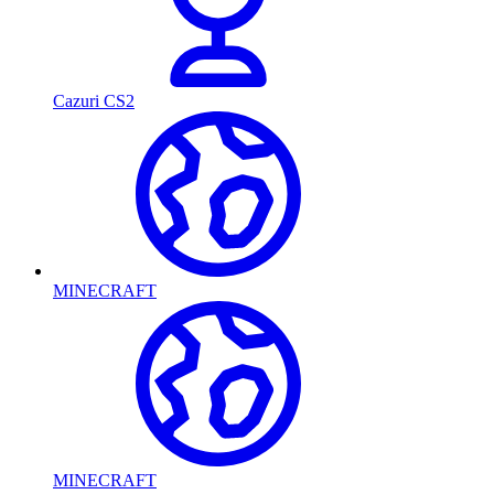
Cazuri CS2
MINECRAFT
MINECRAFT