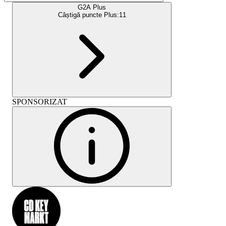
G2A Plus
Câștigă puncte Plus:
11
SPONSORIZAT