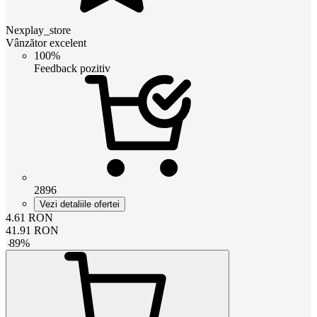
Nexplay_store
Vânzător excelent
100%
Feedback pozitiv
2896
Vezi detaliile ofertei
4.61
RON
41.91
RON
-
89
%