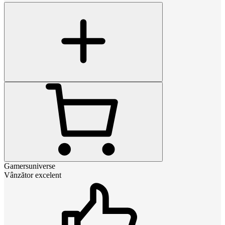
Gamersuniverse
Vânzător excelent