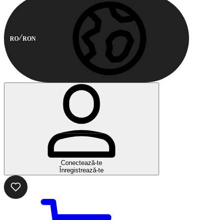
RO
RON
Conectează-te
Înregistrează-te