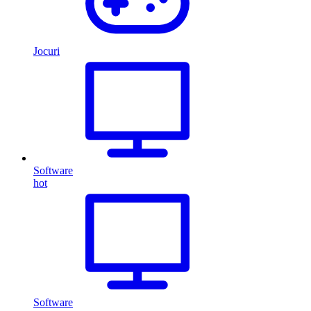
Jocuri
Software
hot
Software