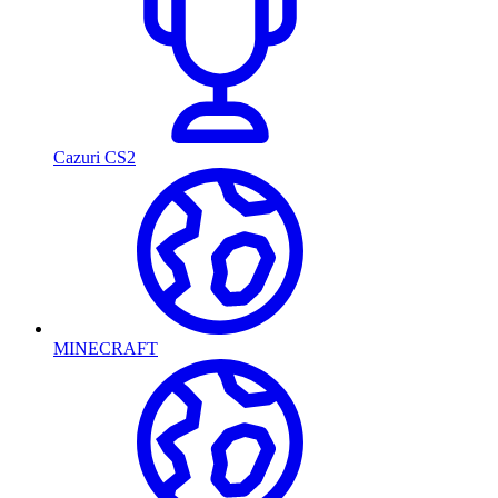
Cazuri CS2
MINECRAFT