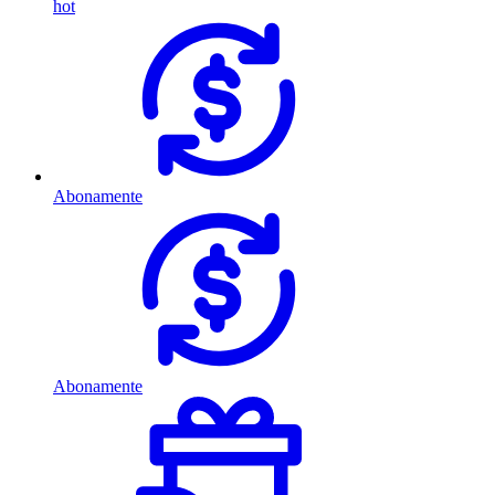
hot
Abonamente
Abonamente