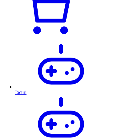
Jocuri