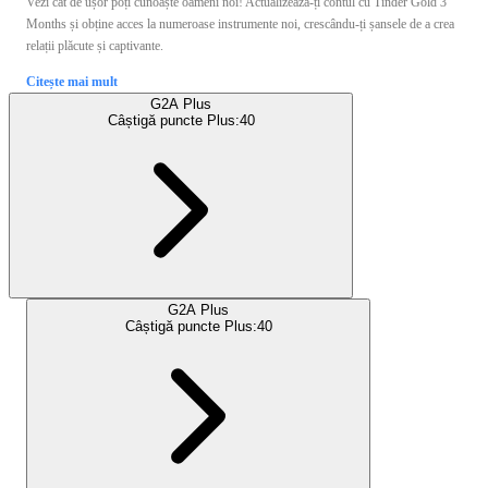
Vezi cât de ușor poți cunoaște oameni noi! Actualizează-ți contul cu Tinder Gold 3
Months și obține acces la numeroase instrumente noi, crescându-ți șansele de a crea
relații plăcute și captivante.
Citește mai mult
G2A Plus
Câștigă puncte Plus:
40
G2A Plus
Câștigă puncte Plus:
40