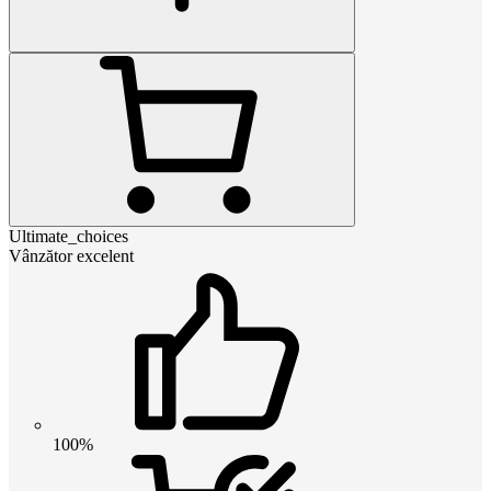
Ultimate_choices
Vânzător excelent
100%