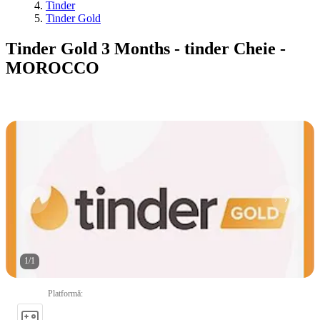
Tinder
Tinder Gold
Tinder Gold 3 Months - tinder Cheie -
MOROCCO
1
/
1
Platformă
: