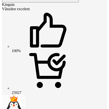
Kinguin
Vânzător excelent
100%
25927