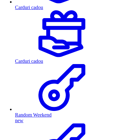
Carduri cadou
Carduri cadou
Random Weekend
new