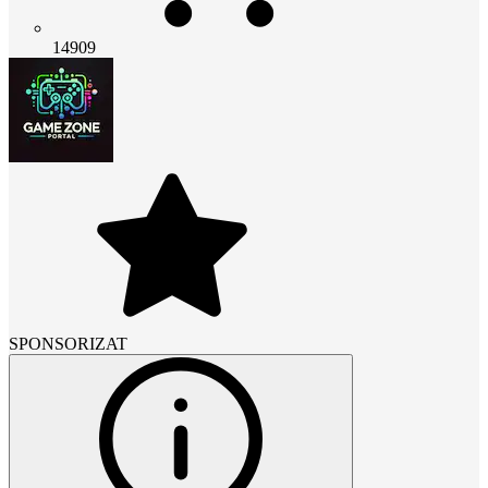
14909
SPONSORIZAT