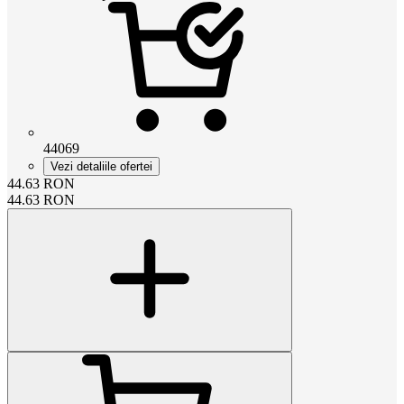
44069
Vezi detaliile ofertei
44.63
RON
44.63
RON