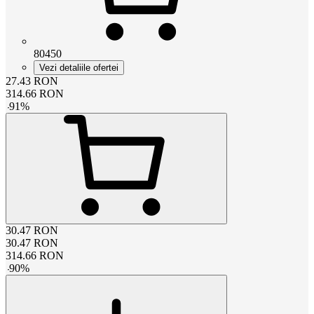
80450
Vezi detaliile ofertei
27.43
RON
314.66
RON
-
91
%
30.47
RON
30.47
RON
314.66
RON
-
90
%