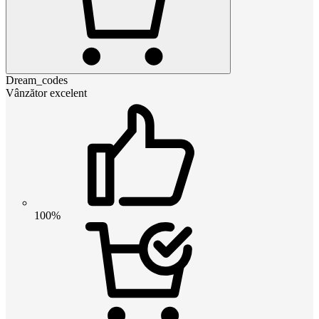
Dream_codes
Vânzător excelent
100%