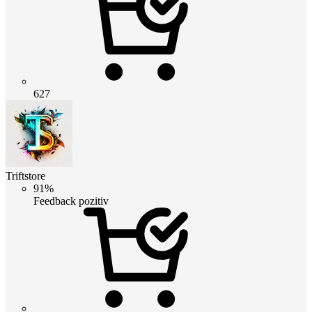
627
Triftstore
91%
Feedback pozitiv