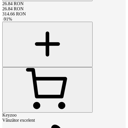
26.84
RON
26.84
RON
314.66
RON
-
91
%
Keyzoo
Vânzător excelent