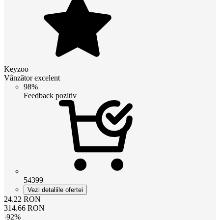
Keyzoo
Vânzător excelent
98%
Feedback pozitiv
54399
Vezi detaliile ofertei
24.22
RON
314.66
RON
-
92
%