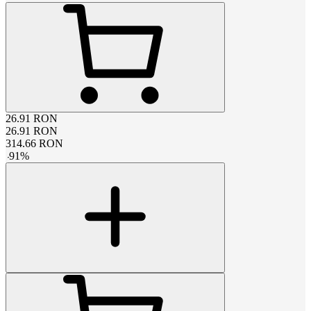
26.91
RON
26.91
RON
314.66
RON
-
91
%