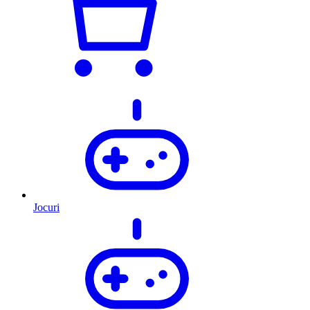
Jocuri