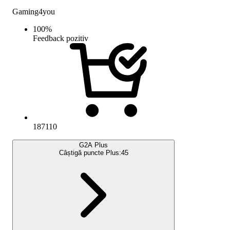
Gaming4you
100
%
Feedback pozitiv
187110
G2A Plus
Câștigă puncte Plus:
45