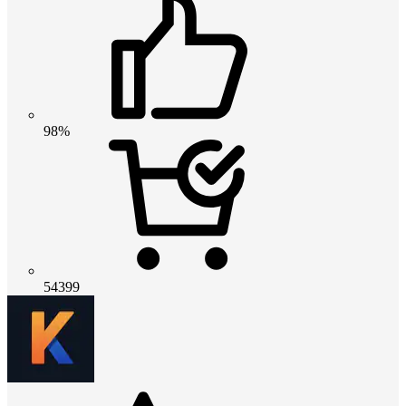
98%
54399