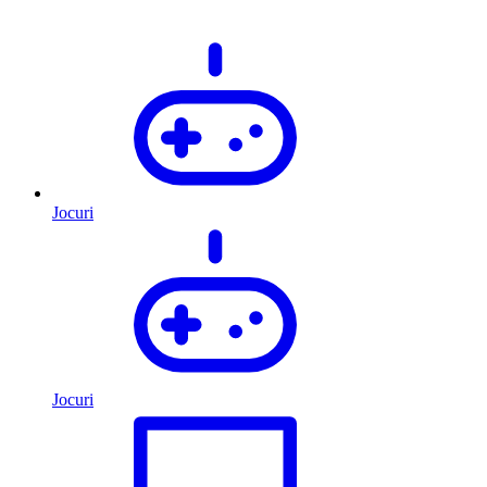
Jocuri
Jocuri