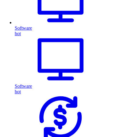
Software
hot
Software
hot