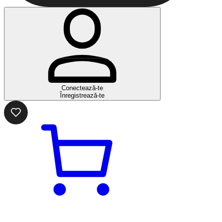
Conectează-te
Înregistrează-te