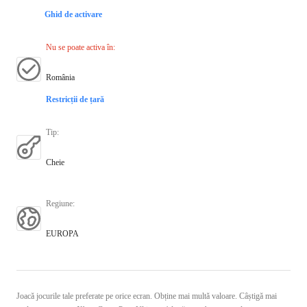
Ghid de activare
Nu se poate activa în
:
România
Restricții de țară
Tip
:
Cheie
Regiune
:
EUROPA
Joacă jocurile tale preferate pe orice ecran. Obține mai multă valoare. Câștigă mai