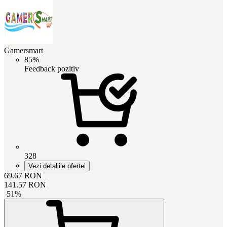
Gamersmart
85%
Feedback pozitiv
328
Vezi detaliile ofertei
69.67
RON
141.57
RON
-
51
%