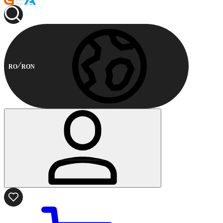
RO
RON