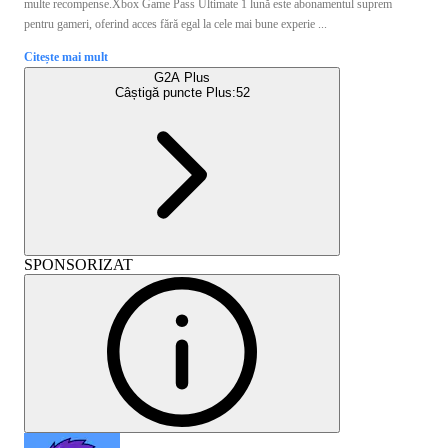
multe recompense.Xbox Game Pass Ultimate 1 lună este abonamentul suprem
pentru gameri, oferind acces fără egal la cele mai bune experie ...
Citește mai mult
G2A Plus
Câștigă puncte Plus:
52
SPONSORIZAT