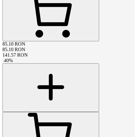
85.10
RON
85.10
RON
141.57
RON
-
40
%