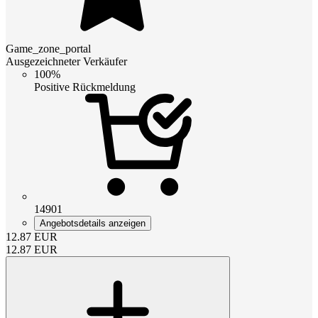
Game_zone_portal
Ausgezeichneter Verkäufer
100%
Positive Rückmeldung
14901
Angebotsdetails anzeigen
12.87
EUR
12.87
EUR