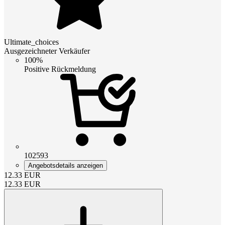
Ultimate_choices
Ausgezeichneter Verkäufer
100%
Positive Rückmeldung
102593
Angebotsdetails anzeigen
12.33
EUR
12.33
EUR