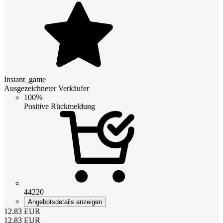
Instant_game
Ausgezeichneter Verkäufer
100%
Positive Rückmeldung
44220
Angebotsdetails anzeigen
12.83
EUR
12.83
EUR