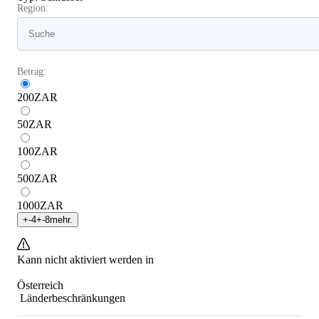
Region:
Betrag:
200
ZAR
50
ZAR
100
ZAR
500
ZAR
1000
ZAR
+
-4
+
-8
mehr.
Kann nicht aktiviert werden in
Österreich
Länderbeschränkungen