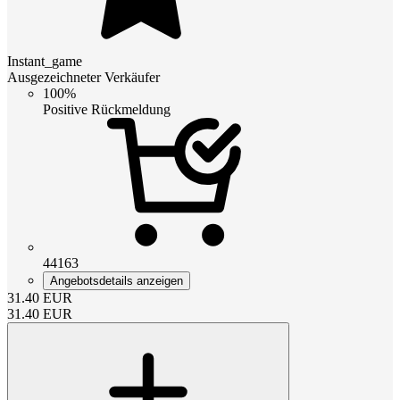
Instant_game
Ausgezeichneter Verkäufer
100%
Positive Rückmeldung
44163
Angebotsdetails anzeigen
31.40
EUR
31.40
EUR