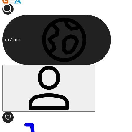
DE
EUR