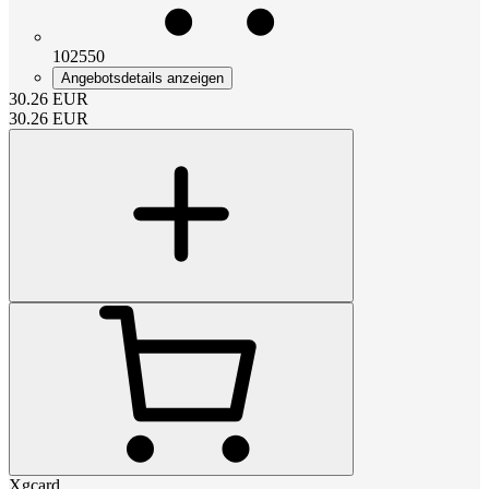
102550
Angebotsdetails anzeigen
30.26
EUR
30.26
EUR
Xgcard