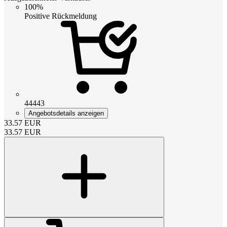
100%
Positive Rückmeldung
44443
Angebotsdetails anzeigen
33.57
EUR
33.57
EUR