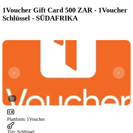
1Voucher Gift Card 500 ZAR - 1Voucher
Schlüssel - SÜDAFRIKA
1
/
1
Plattform
:
1Voucher
Typ
:
Schlüssel