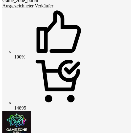
Game_zone_portal
Ausgezeichneter Verkäufer
100%
14895