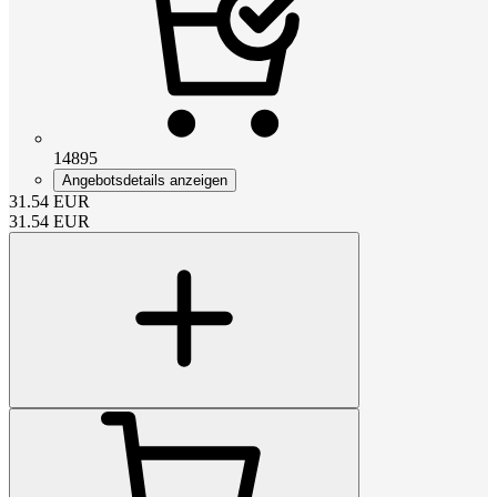
14895
Angebotsdetails anzeigen
31.54
EUR
31.54
EUR