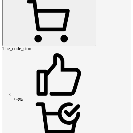
The_code_store
93%