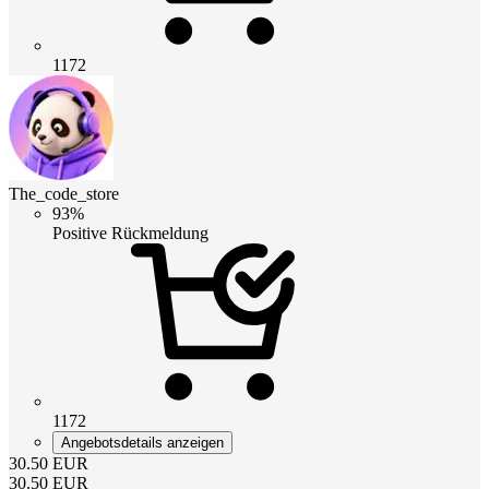
1172
The_code_store
93%
Positive Rückmeldung
1172
Angebotsdetails anzeigen
30.50
EUR
30.50
EUR