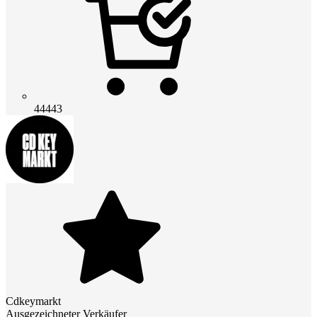
44443
Cdkeymarkt
Ausgezeichneter Verkäufer