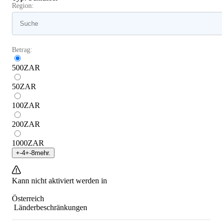
Region:
Betrag:
500
ZAR
50
ZAR
100
ZAR
200
ZAR
1000
ZAR
+
-4
+
-8
mehr.
Kann nicht aktiviert werden in
Österreich
Länderbeschränkungen