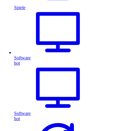
Spiele
Software
hot
Software
hot