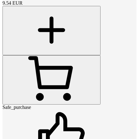
9.54
EUR
Safe_purchase