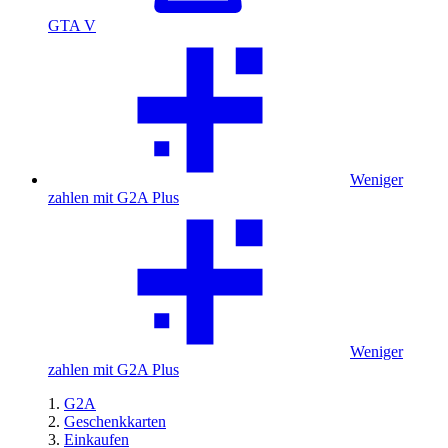
GTA V
Weniger
zahlen mit G2A Plus
Weniger
zahlen mit G2A Plus
G2A
Geschenkkarten
Einkaufen