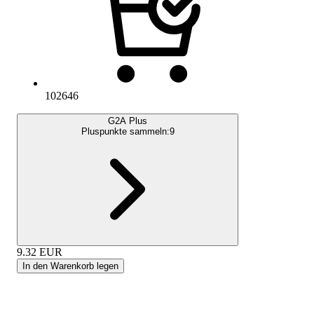
102646
G2A Plus
Pluspunkte sammeln:
9
9.32
EUR
In den Warenkorb legen