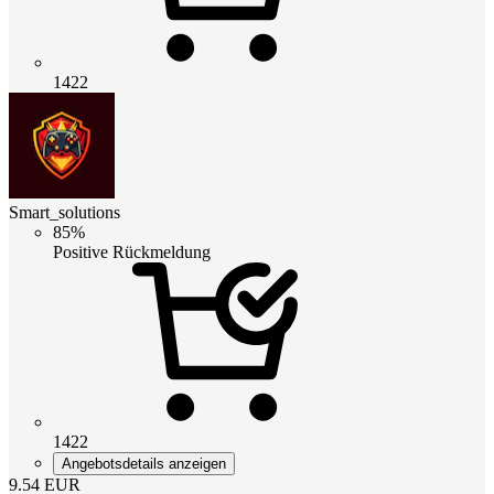
1422
Smart_solutions
85%
Positive Rückmeldung
1422
Angebotsdetails anzeigen
9.54
EUR