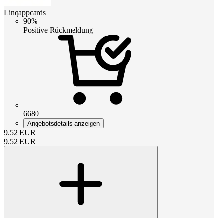
Linqappcards
90%
Positive Rückmeldung
6680
Angebotsdetails anzeigen
9.52
EUR
9.52
EUR