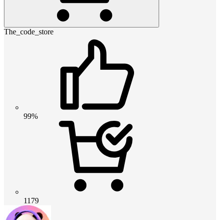
The_code_store
99%
1179