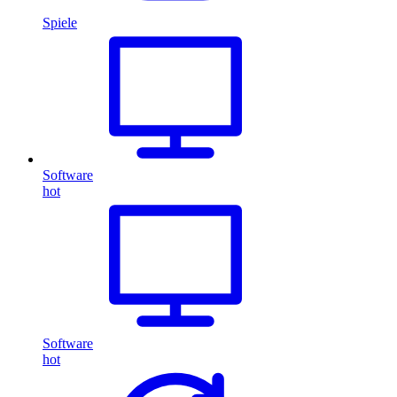
Spiele
Software
hot
Software
hot