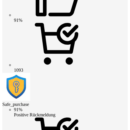
91%
1093
Safe_purchase
91%
Positive Rückmeldung