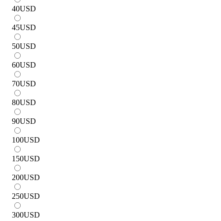
40
USD
45
USD
50
USD
60
USD
70
USD
80
USD
90
USD
100
USD
150
USD
200
USD
250
USD
300
USD