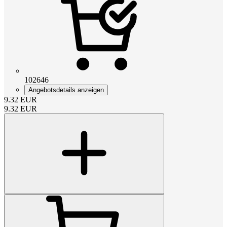
102646
Angebotsdetails anzeigen
9.32
EUR
9.32
EUR