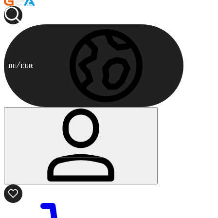
DE
EUR