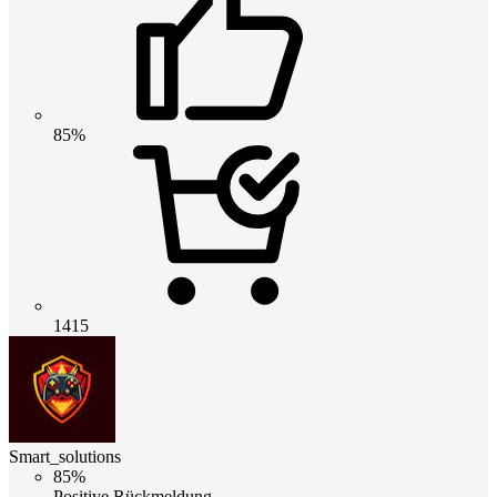
85%
1415
Smart_solutions
85%
Positive Rückmeldung