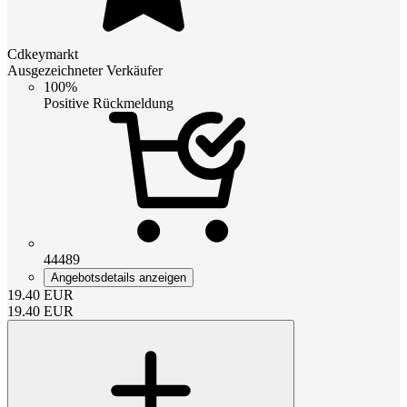
Cdkeymarkt
Ausgezeichneter Verkäufer
100%
Positive Rückmeldung
44489
Angebotsdetails anzeigen
19.40
EUR
19.40
EUR