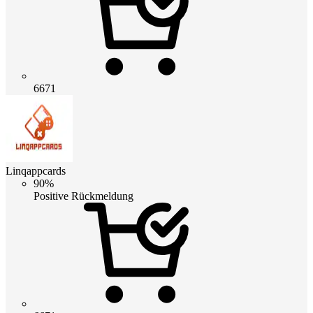
6671
Linqappcards
90%
Positive Rückmeldung