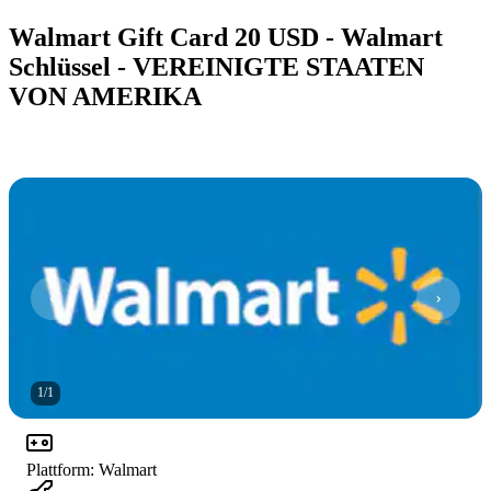
Walmart Gift Card 20 USD - Walmart
Schlüssel - VEREINIGTE STAATEN
VON AMERIKA
1
/
1
Plattform
:
Walmart