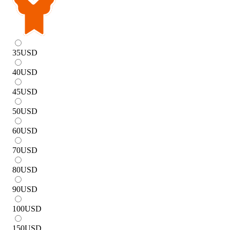
35
USD
40
USD
45
USD
50
USD
60
USD
70
USD
80
USD
90
USD
100
USD
150
USD