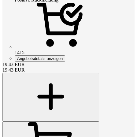
1415
Angebotsdetails anzeigen
19.43
EUR
19.43
EUR