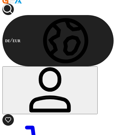
DE
EUR