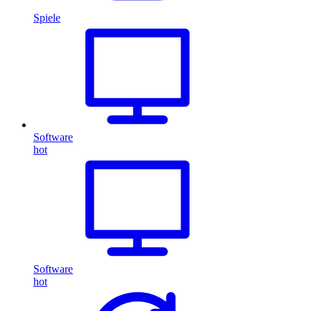
Spiele
Software
hot
Software
hot