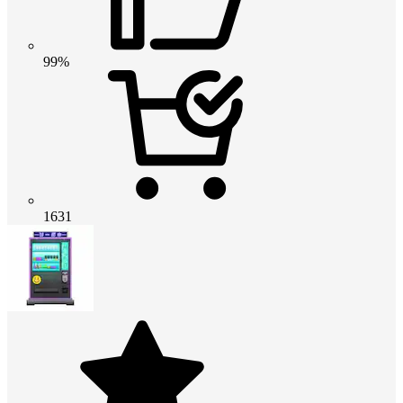
99%
1631