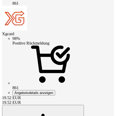
861
Xgcard
98%
Positive Rückmeldung
861
Angebotsdetails anzeigen
19.52
EUR
19.52
EUR