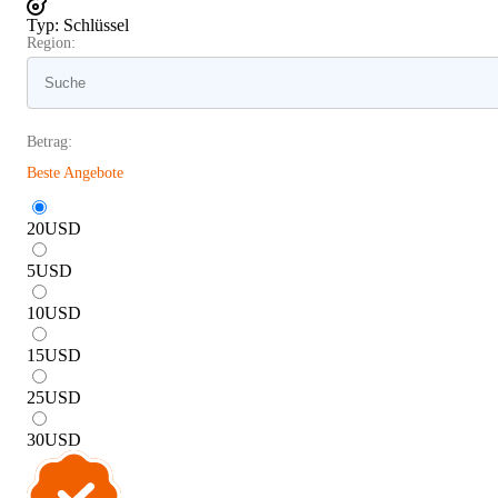
Typ
:
Schlüssel
Region:
Betrag:
Beste Angebote
20
USD
5
USD
10
USD
15
USD
25
USD
30
USD