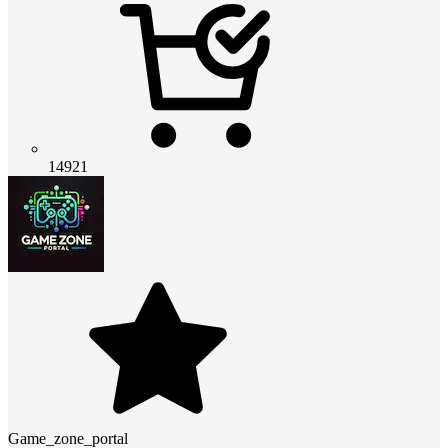
14921
Game_zone_portal