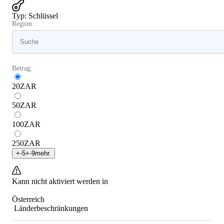
Typ
:
Schlüssel
Region:
Betrag:
20
ZAR
50
ZAR
100
ZAR
250
ZAR
+
-5
+
-9
mehr.
Kann nicht aktiviert werden in
Österreich
Länderbeschränkungen