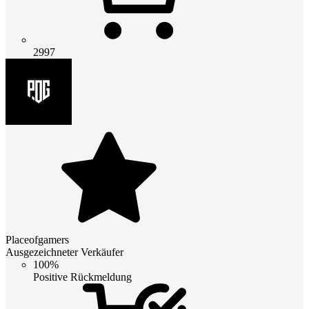
2997
Placeofgamers
Ausgezeichneter Verkäufer
100%
Positive Rückmeldung