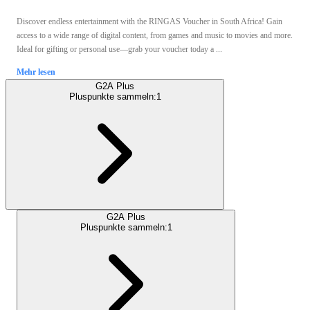
Discover endless entertainment with the RINGAS Voucher in South Africa! Gain
access to a wide range of digital content, from games and music to movies and more.
Ideal for gifting or personal use—grab your voucher today a ...
Mehr lesen
G2A Plus
Pluspunkte sammeln:
1
G2A Plus
Pluspunkte sammeln:
1