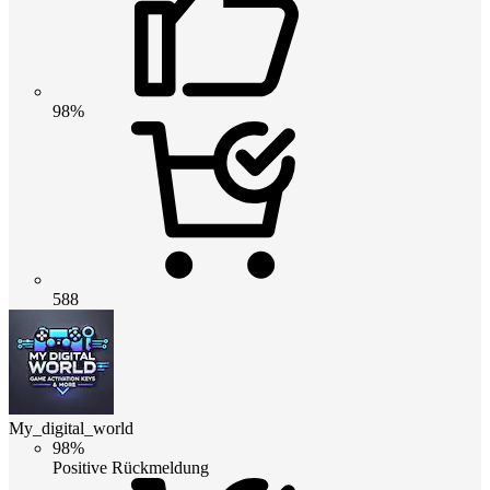
98%
588
My_digital_world
98%
Positive Rückmeldung