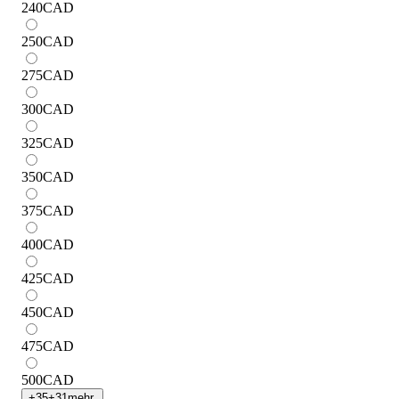
240
CAD
250
CAD
275
CAD
300
CAD
325
CAD
350
CAD
375
CAD
400
CAD
425
CAD
450
CAD
475
CAD
500
CAD
+
35
+
31
mehr.