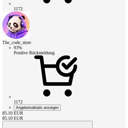
1172
The_code_store
93%
Positive Rückmeldung
1172
Angebotsdetails anzeigen
85.10
EUR
85.10
EUR