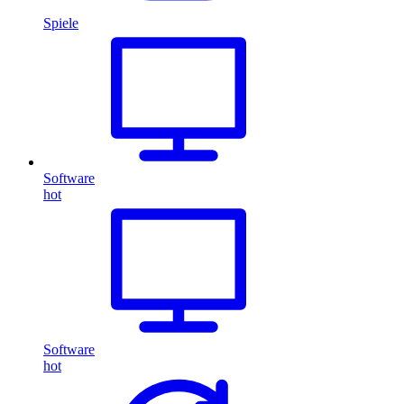
Spiele
Software
hot
Software
hot