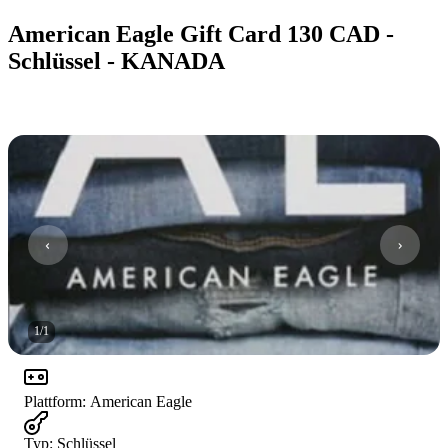
American Eagle Gift Card 130 CAD -
Schlüssel - KANADA
1
/
1
Plattform
:
American Eagle
Typ
:
Schlüssel