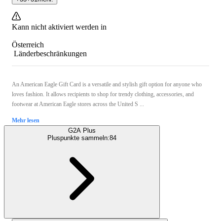
Kann nicht aktiviert werden in
Österreich
Länderbeschränkungen
An American Eagle Gift Card is a versatile and stylish gift option for anyone who
loves fashion. It allows recipients to shop for trendy clothing, accessories, and
footwear at American Eagle stores across the United S ...
Mehr lesen
G2A Plus
Pluspunkte sammeln:
84