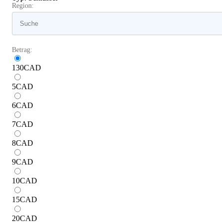
Region:
Betrag:
130
CAD
5
CAD
6
CAD
7
CAD
8
CAD
9
CAD
10
CAD
15
CAD
20
CAD