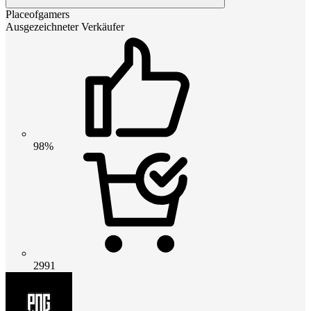
Placeofgamers
Ausgezeichneter Verkäufer
98%
2991