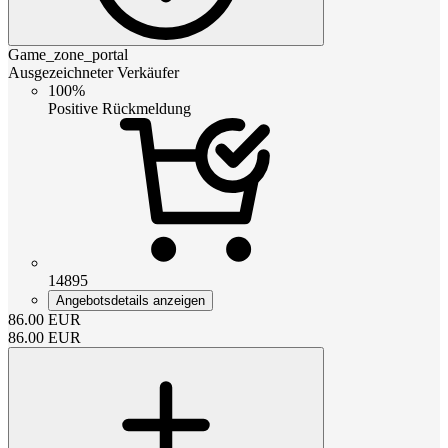
Game_zone_portal
Ausgezeichneter Verkäufer
100%
Positive Rückmeldung
14895
Angebotsdetails anzeigen
86.00
EUR
86.00
EUR