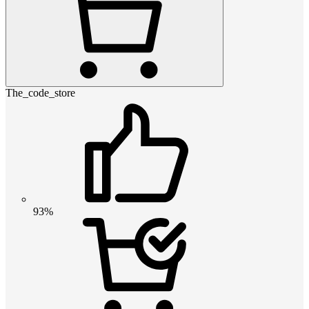
The_code_store
93%