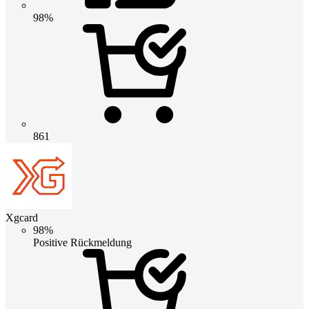
98%
861
Xgcard
98%
Positive Rückmeldung