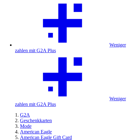
Weniger
zahlen mit G2A Plus
Weniger
zahlen mit G2A Plus
G2A
Geschenkkarten
Mode
American Eagle
American Eagle Gift Card