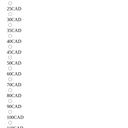
25
CAD
30
CAD
35
CAD
40
CAD
45
CAD
50
CAD
60
CAD
70
CAD
80
CAD
90
CAD
100
CAD