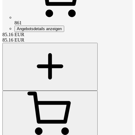
861
Angebotsdetails anzeigen
85.16
EUR
85.16
EUR