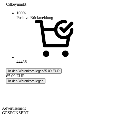
Cdkeymarkt
100
%
Positive Rückmeldung
44436
In den Warenkorb legen
85.09 EUR
85.09
EUR
In den Warenkorb legen
Advertisement
GESPONSERT