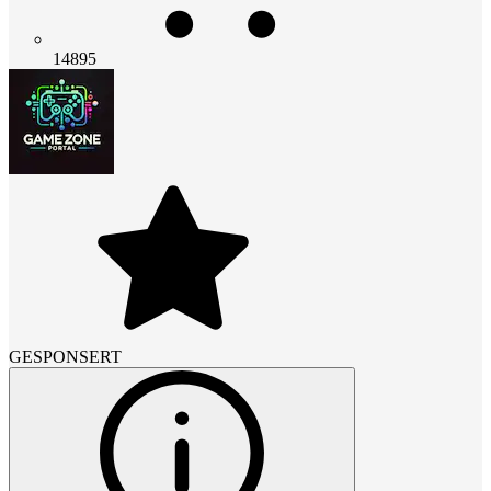
14895
GESPONSERT