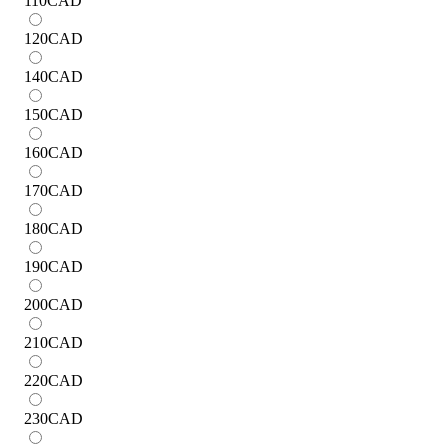
110
CAD
120
CAD
140
CAD
150
CAD
160
CAD
170
CAD
180
CAD
190
CAD
200
CAD
210
CAD
220
CAD
230
CAD