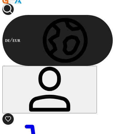
DE
EUR