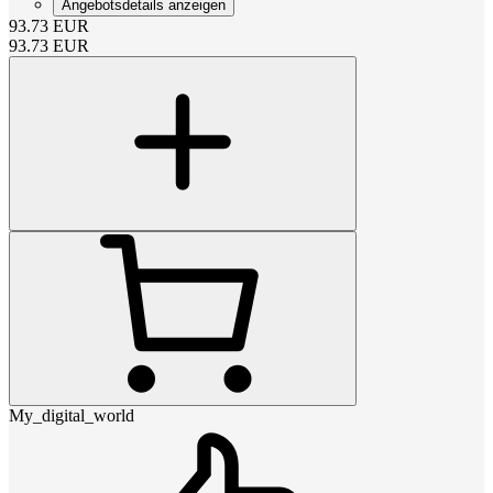
Angebotsdetails anzeigen
93.73
EUR
93.73
EUR
My_digital_world