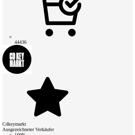
44436
Cdkeymarkt
Ausgezeichneter Verkäufer
100%