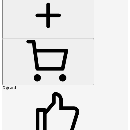
Xgcard