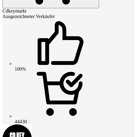
Cdkeymarkt
Ausgezeichneter Verkäufer
100%
44430