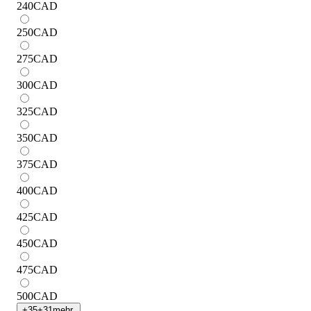
240
CAD
250
CAD
275
CAD
300
CAD
325
CAD
350
CAD
375
CAD
400
CAD
425
CAD
450
CAD
475
CAD
500
CAD
+
35
+
31
mehr.