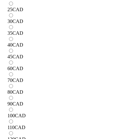
25
CAD
30
CAD
35
CAD
40
CAD
45
CAD
60
CAD
70
CAD
80
CAD
90
CAD
100
CAD
110
CAD