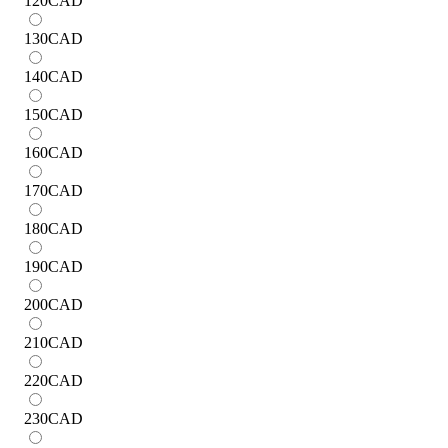
120
CAD
130
CAD
140
CAD
150
CAD
160
CAD
170
CAD
180
CAD
190
CAD
200
CAD
210
CAD
220
CAD
230
CAD