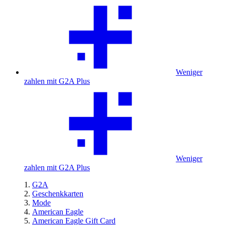
Weniger
zahlen mit G2A Plus
Weniger
zahlen mit G2A Plus
G2A
Geschenkkarten
Mode
American Eagle
American Eagle Gift Card