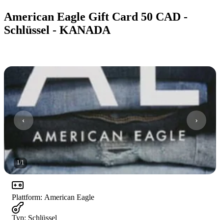
American Eagle Gift Card 50 CAD -
Schlüssel - KANADA
1
/
1
Plattform
:
American Eagle
Typ
:
Schlüssel