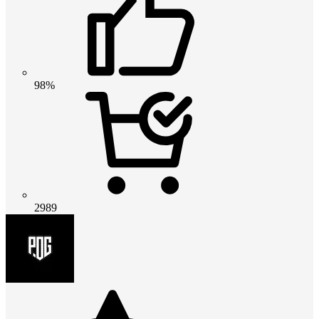
98%
2989