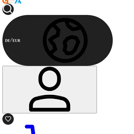
DE
EUR