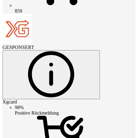
859
GESPONSERT
Xgcard
98%
Positive Rückmeldung