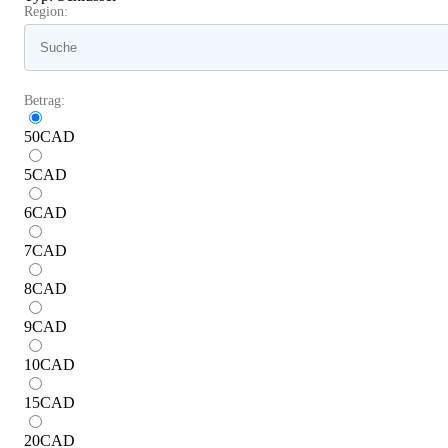
Region:
Betrag:
50
CAD
5
CAD
6
CAD
7
CAD
8
CAD
9
CAD
10
CAD
15
CAD
20
CAD