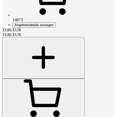
14873
Angebotsdetails anzeigen
33.86
EUR
33.86
EUR