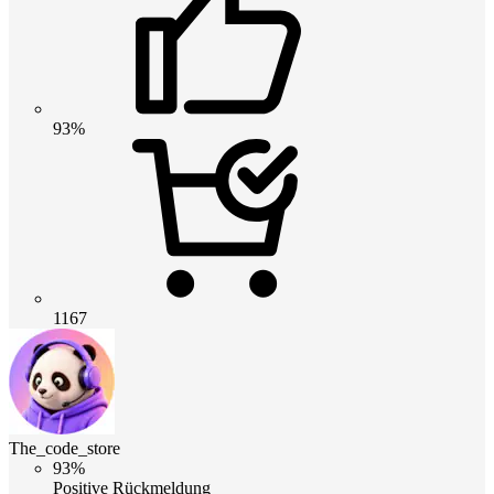
93%
1167
The_code_store
93%
Positive Rückmeldung