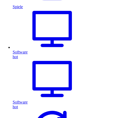
Spiele
Software
hot
Software
hot