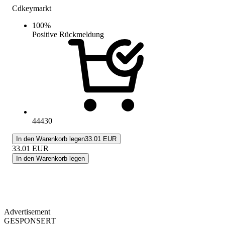
Cdkeymarkt
100
%
Positive Rückmeldung
44430
In den Warenkorb legen
33.01 EUR
33.01
EUR
In den Warenkorb legen
Advertisement
GESPONSERT