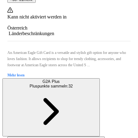
Kann nicht aktiviert werden in
Österreich
Länderbeschränkungen
An American Eagle Gift Card is a versatile and stylish gift option for anyone who
loves fashion. It allows recipients to shop for trendy clothing, accessories, and
footwear at American Eagle stores across the United S ...
Mehr lesen
G2A Plus
Pluspunkte sammeln:
32