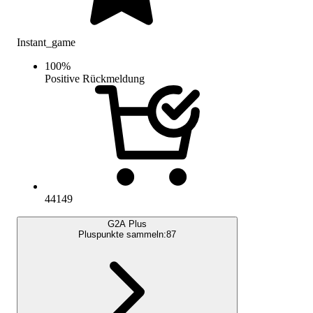
Instant_game
100
%
Positive Rückmeldung
44149
G2A Plus
Pluspunkte sammeln:
87