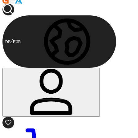
DE
EUR