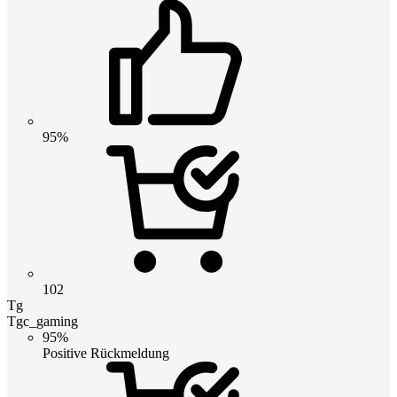
95%
102
Tg
Tgc_gaming
95%
Positive Rückmeldung