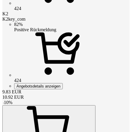
424
K2
K2key_com
82%
Positive Rückmeldung
424
Angebotsdetails anzeigen
9.83
EUR
10.92
EUR
-
10
%