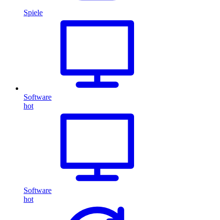
Spiele
Software
hot
Software
hot