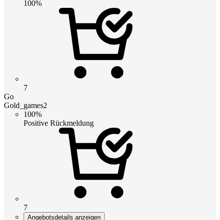
100%
7
Go
Gold_games2
100%
Positive Rückmeldung
7
Angebotsdetails anzeigen