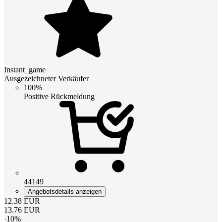
Instant_game
Ausgezeichneter Verkäufer
100%
Positive Rückmeldung
44149
Angebotsdetails anzeigen
12.38
EUR
13.76
EUR
-
10
%