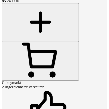
85.24
EUR
Cdkeymarkt
Ausgezeichneter Verkäufer