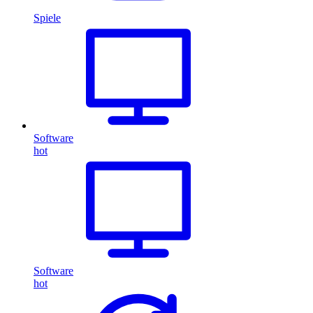
Spiele
Software
hot
Software
hot