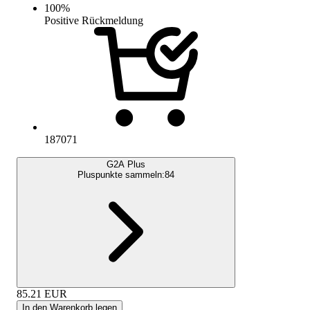
100
%
Positive Rückmeldung
187071
G2A Plus
Pluspunkte sammeln:
84
85.21
EUR
In den Warenkorb legen