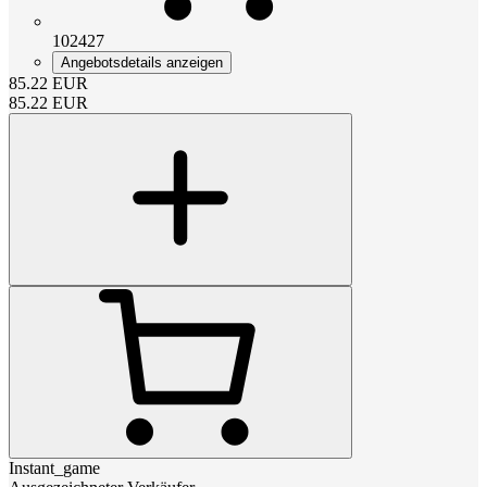
102427
Angebotsdetails anzeigen
85.22
EUR
85.22
EUR
Instant_game