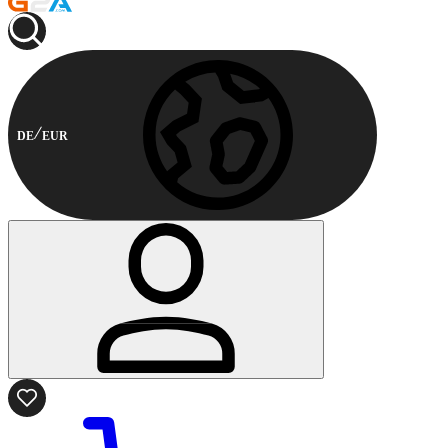
DE
EUR