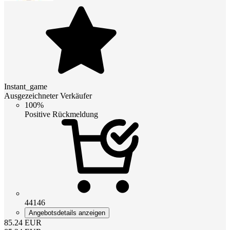
Instant_game
Ausgezeichneter Verkäufer
100%
Positive Rückmeldung
44146
Angebotsdetails anzeigen
85.24
EUR