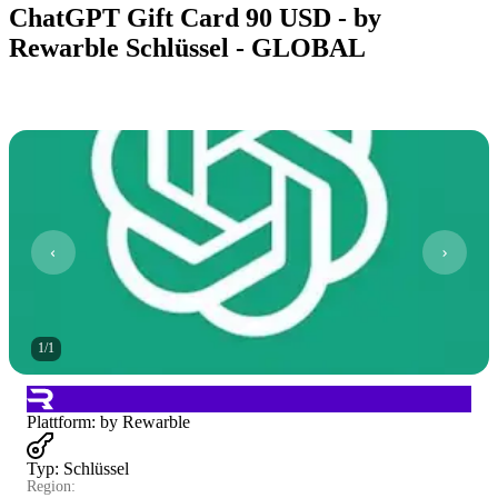
ChatGPT Gift Card 90 USD - by
Rewarble Schlüssel - GLOBAL
1
/
1
Plattform
:
by Rewarble
Typ
:
Schlüssel
Region: