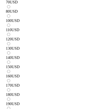
70
USD
80
USD
100
USD
110
USD
120
USD
130
USD
140
USD
150
USD
160
USD
170
USD
180
USD
190
USD