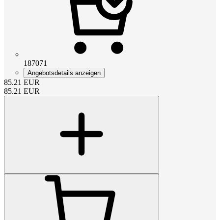
187071
Angebotsdetails anzeigen
85.21
EUR
85.21
EUR