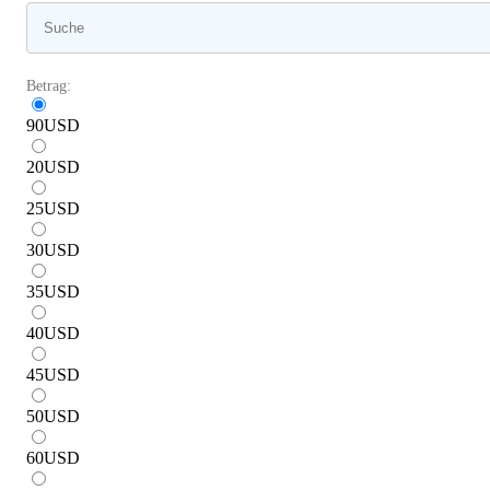
Betrag:
90
USD
20
USD
25
USD
30
USD
35
USD
40
USD
45
USD
50
USD
60
USD