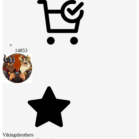
14853
Vikingsbrothers