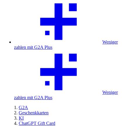
Weniger
zahlen mit G2A Plus
Weniger
zahlen mit G2A Plus
G2A
Geschenkkarten
KI
ChatGPT Gift Card