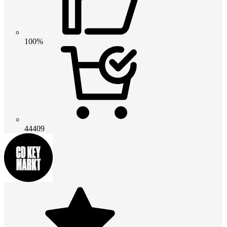
100%
44409