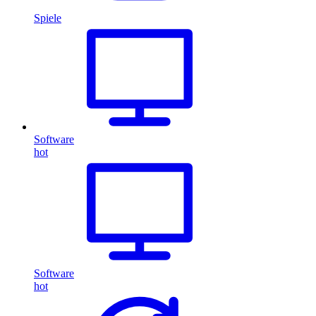
Spiele
Software
hot
Software
hot