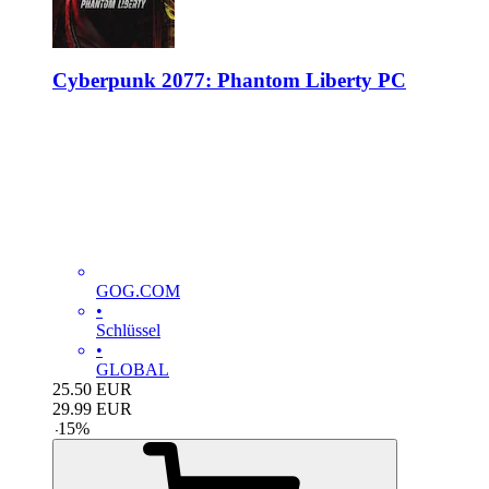
Cyberpunk 2077: Phantom Liberty PC
GOG.COM
•
Schlüssel
•
GLOBAL
25.50
EUR
29.99
EUR
-
15
%