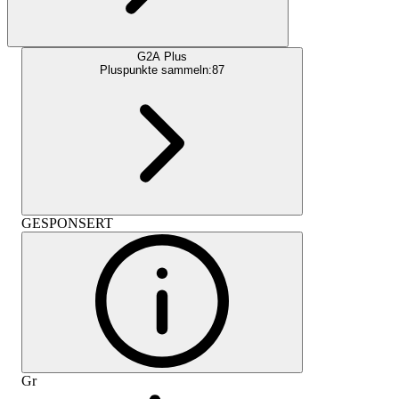
G2A Plus
Pluspunkte sammeln:
87
GESPONSERT
Gr