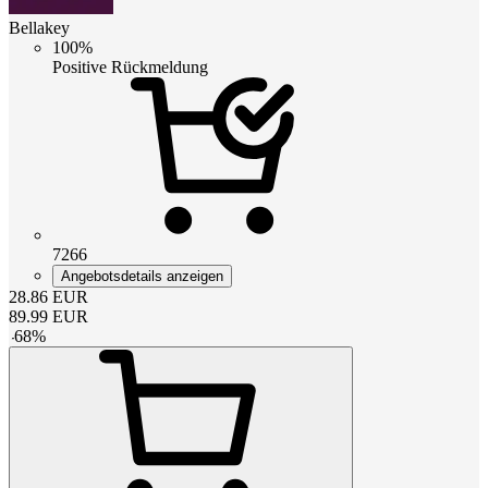
Bellakey
100%
Positive Rückmeldung
7266
Angebotsdetails anzeigen
28.86
EUR
89.99
EUR
-
68
%