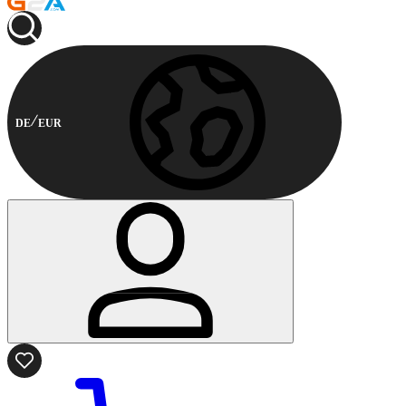
DE
EUR