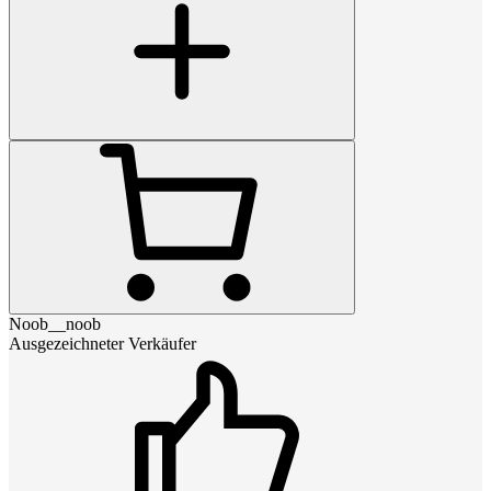
Noob__noob
Ausgezeichneter Verkäufer