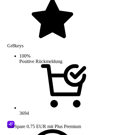
Gr8keys
100
%
Positive Rückmeldung
3694
Spare
0.75 EUR
mit Plus Premium