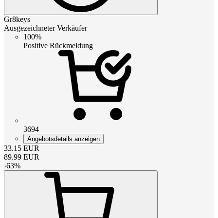
Gr8keys
Ausgezeichneter Verkäufer
100%
Positive Rückmeldung
3694
Angebotsdetails anzeigen
33.15
EUR
89.99
EUR
-
63
%