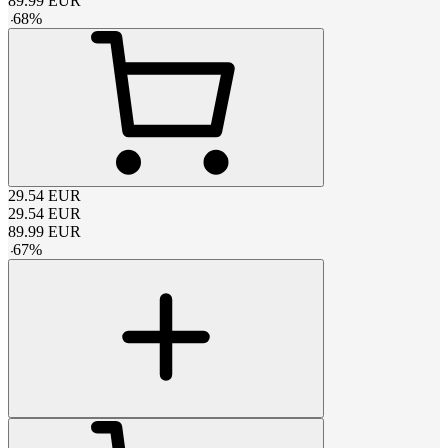
89.99
EUR
-
68
%
29.54
EUR
29.54
EUR
89.99
EUR
-
67
%