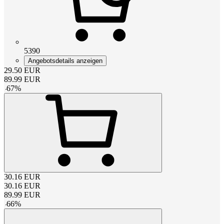
5390
Angebotsdetails anzeigen
29.50
EUR
89.99
EUR
-
67
%
30.16
EUR
30.16
EUR
89.99
EUR
-
66
%