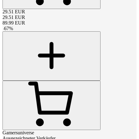
29.51
EUR
29.51
EUR
89.99
EUR
-
67
%
Gamersuniverse
Ausgezeichneter Verkäufer