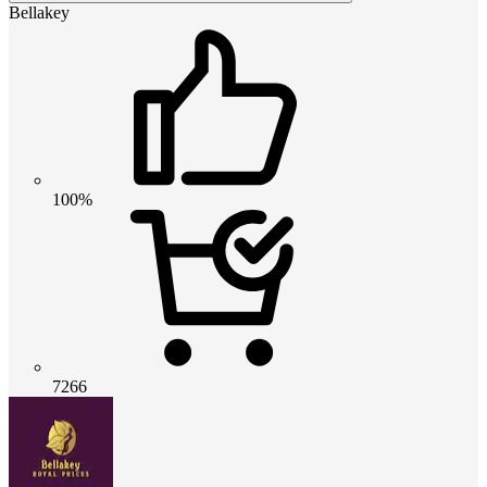
Bellakey
100%
7266