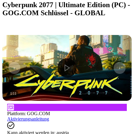
Cyberpunk 2077 | Ultimate Edition (PC) -
GOG.COM Schlüssel - GLOBAL
1
/
11
Plattform
:
GOG.COM
Aktivierungsanleitung
Kann aktiviert werden in:
austria