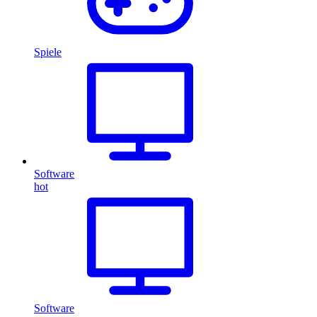
Spiele
Software
hot
Software