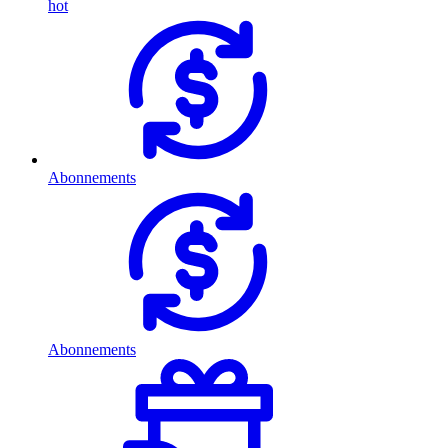
hot
Abonnements
Abonnements