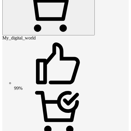
My_digital_world
99%