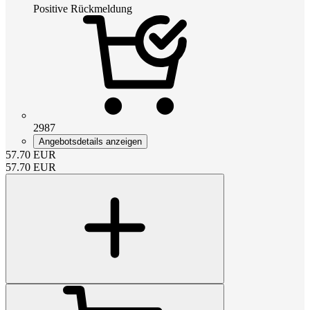
Positive Rückmeldung
2987
Angebotsdetails anzeigen
57.70
EUR
57.70
EUR