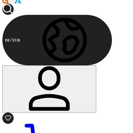
DE
EUR