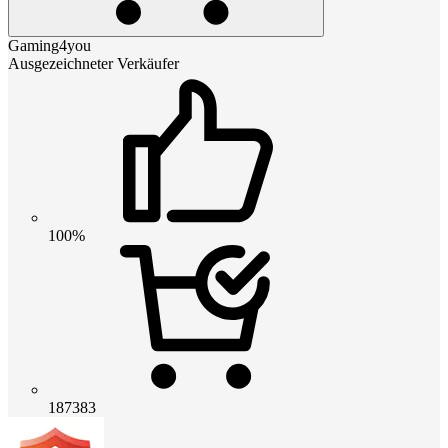
Gaming4you
Ausgezeichneter Verkäufer
100%
187383