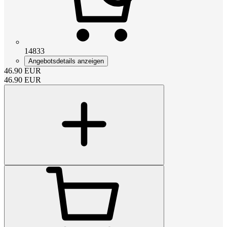
14833
Angebotsdetails anzeigen
46.90
EUR
46.90
EUR