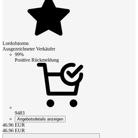
Lordofstorms
Ausgezeichneter Verkäufer
99%
Positive Rückmeldung
9483
Angebotsdetails anzeigen
46.96
EUR
46.96
EUR