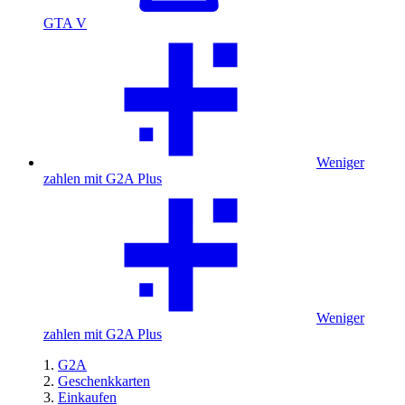
GTA V
Weniger
zahlen mit G2A Plus
Weniger
zahlen mit G2A Plus
G2A
Geschenkkarten
Einkaufen