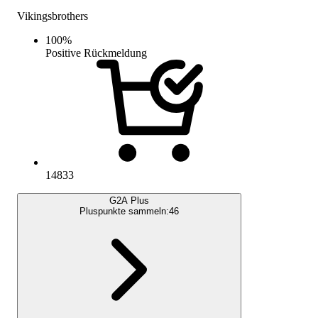
Vikingsbrothers
100
%
Positive Rückmeldung
14833
G2A Plus
Pluspunkte sammeln:
46