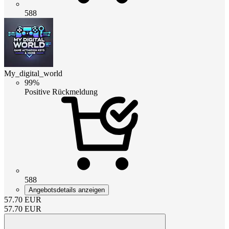
588
My_digital_world
99%
Positive Rückmeldung
588
Angebotsdetails anzeigen
57.70
EUR
57.70
EUR