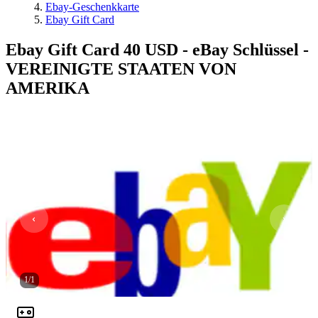
Ebay-Geschenkkarte
Ebay Gift Card
Ebay Gift Card 40 USD - eBay Schlüssel -
VEREINIGTE STAATEN VON
AMERIKA
1
/
1