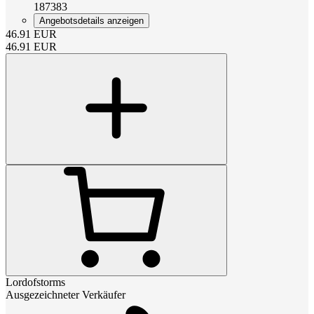
187383
Angebotsdetails anzeigen
46.91
EUR
46.91
EUR
Lordofstorms
Ausgezeichneter Verkäufer