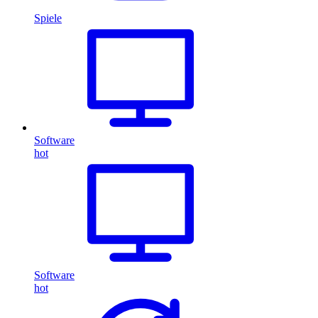
Spiele
Software
hot
Software
hot