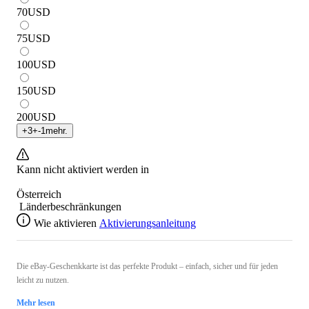
70
USD
75
USD
100
USD
150
USD
200
USD
+
3
+
-1
mehr.
Kann nicht aktiviert werden in
Österreich
Länderbeschränkungen
Wie aktivieren
Aktivierungsanleitung
Die eBay-Geschenkkarte ist das perfekte Produkt – einfach, sicher und für jeden
leicht zu nutzen.
Mehr lesen