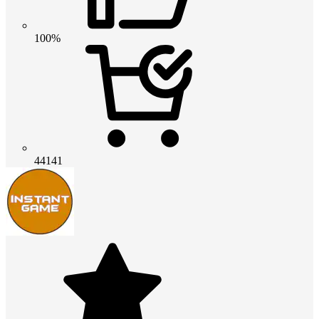
100%
44141