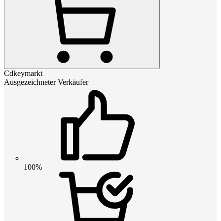
Cdkeymarkt
Ausgezeichneter Verkäufer
100%