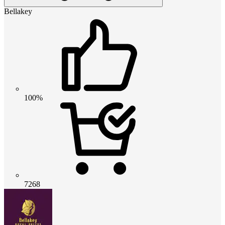
Bellakey
100%
7268