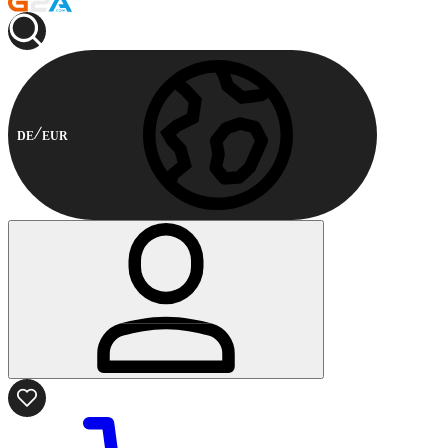
DE
EUR