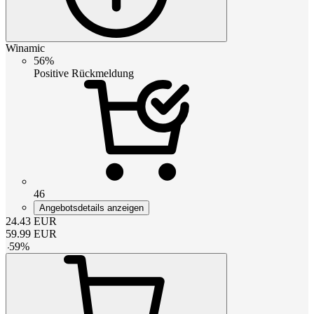
Winamic
56%
Positive Rückmeldung
46
Angebotsdetails anzeigen
24.43
EUR
59.99
EUR
-
59
%