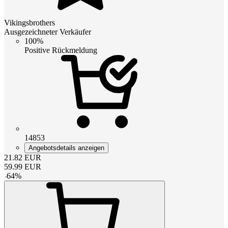
Vikingsbrothers
Ausgezeichneter Verkäufer
100%
Positive Rückmeldung
14853
Angebotsdetails anzeigen
21.82
EUR
59.99
EUR
-
64
%