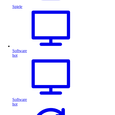
Spiele
Software
hot
Software
hot