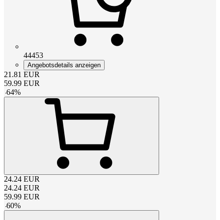
44453
Angebotsdetails anzeigen
21.81
EUR
59.99
EUR
-
64
%
24.24
EUR
24.24
EUR
59.99
EUR
-
60
%