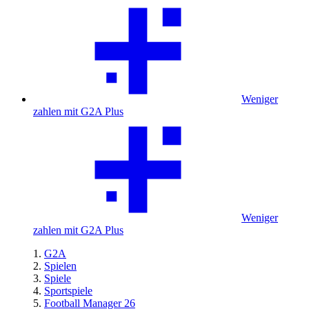
Weniger
zahlen mit G2A Plus
Weniger
zahlen mit G2A Plus
G2A
Spielen
Spiele
Sportspiele
Football Manager 26