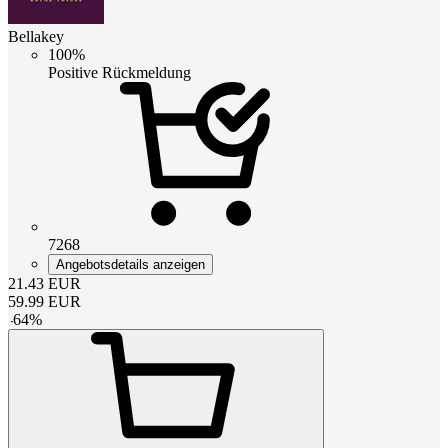
Bellakey
100%
Positive Rückmeldung
7268
Angebotsdetails anzeigen
21.43
EUR
59.99
EUR
-
64
%