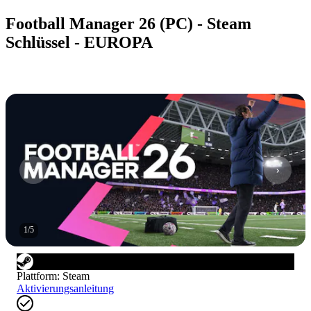
Football Manager 26 (PC) - Steam
Schlüssel - EUROPA
1
/
5
Plattform
:
Steam
Aktivierungsanleitung