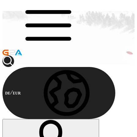
DE
EUR