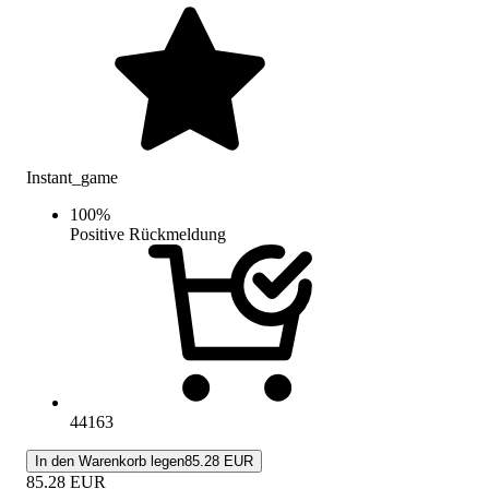
Instant_game
100
%
Positive Rückmeldung
44163
In den Warenkorb legen
85.28 EUR
85.28
EUR