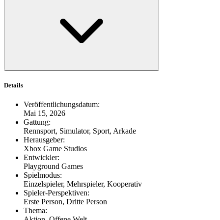
Details
Veröffentlichungsdatum
:
Mai 15, 2026
Gattung
:
Rennsport, Simulator, Sport, Arkade
Herausgeber
:
Xbox Game Studios
Entwickler
:
Playground Games
Spielmodus
:
Einzelspieler, Mehrspieler, Kooperativ
Spieler-Perspektiven
:
Erste Person, Dritte Person
Thema
:
Aktion, Offene Welt