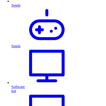
Spiele
Spiele
Software
hot