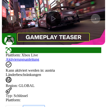
1
/
12
Plattform
:
Xbox Live
Aktivierungsanleitung
Kann aktiviert werden in:
austria
Länderbeschränkungen
Region
:
GLOBAL
Typ
:
Schlüssel
Plattform: