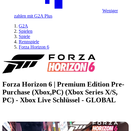
Weniger
zahlen mit G2A Plus
G2A
Spielen
Spiele
Rennspiele
Forza Horizon 6
Forza Horizon 6 | Premium Edition Pre-
Purchase (Xbox,PC) (Xbox Series X/S,
PC) - Xbox Live Schlüssel - GLOBAL