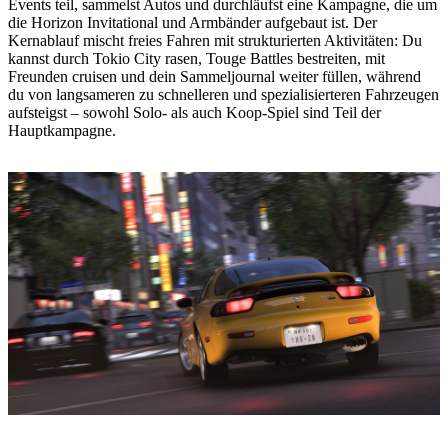
Events teil, sammelst Autos und durchläufst eine Kampagne, die um
die Horizon Invitational und Armbänder aufgebaut ist. Der
Kernablauf mischt freies Fahren mit strukturierten Aktivitäten: Du
kannst durch Tokio City rasen, Touge Battles bestreiten, mit
Freunden cruisen und dein Sammeljournal weiter füllen, während
du von langsameren zu schnelleren und spezialisierteren Fahrzeugen
aufsteigst – sowohl Solo- als auch Koop-Spiel sind Teil der
Hauptkampagne.