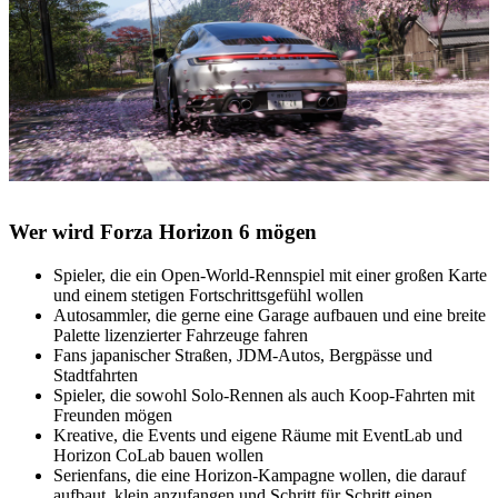
Wer wird Forza Horizon 6 mögen
Spieler, die ein Open-World-Rennspiel mit einer großen Karte
und einem stetigen Fortschrittsgefühl wollen
Autosammler, die gerne eine Garage aufbauen und eine breite
Palette lizenzierter Fahrzeuge fahren
Fans japanischer Straßen, JDM-Autos, Bergpässe und
Stadtfahrten
Spieler, die sowohl Solo-Rennen als auch Koop-Fahrten mit
Freunden mögen
Kreative, die Events und eigene Räume mit EventLab und
Horizon CoLab bauen wollen
Serienfans, die eine Horizon-Kampagne wollen, die darauf
aufbaut, klein anzufangen und Schritt für Schritt einen