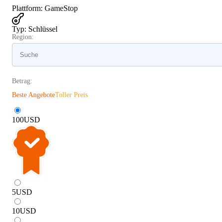
Plattform
:
GameStop
Typ
:
Schlüssel
Region:
Betrag:
Beste Angebote
Toller Preis
100
USD
5
USD
10
USD