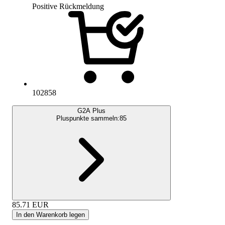
Positive Rückmeldung
102858
G2A Plus
Pluspunkte sammeln:
85
85.71
EUR
In den Warenkorb legen