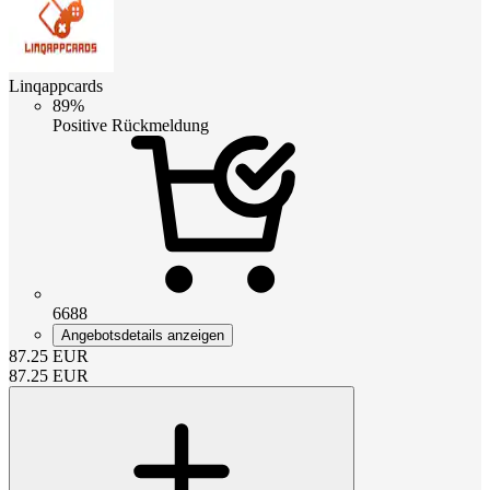
Linqappcards
89%
Positive Rückmeldung
6688
Angebotsdetails anzeigen
87.25
EUR
87.25
EUR