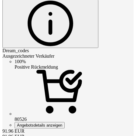
Dream_codes
Ausgezeichneter Verkäufer
100%
Positive Rückmeldung
80526
Angebotsdetails anzeigen
91.96
EUR