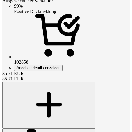
Ausgezeichneter Verkäufer
99%
Positive Rückmeldung
102858
Angebotsdetails anzeigen
85.71
EUR
85.71
EUR