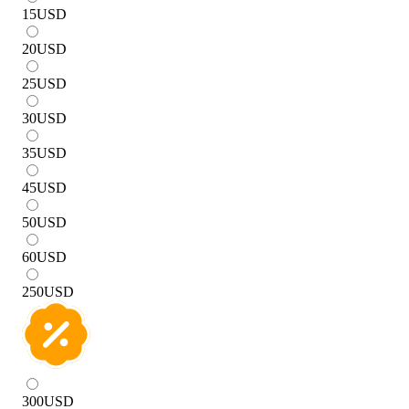
15
USD
20
USD
25
USD
30
USD
35
USD
45
USD
50
USD
60
USD
250
USD
300
USD