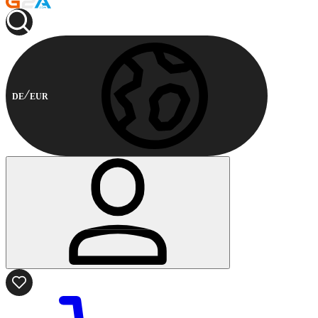
DE
EUR