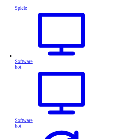
Spiele
Software
hot
Software
hot