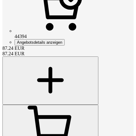
44394
Angebotsdetails anzeigen
87.24
EUR
87.24
EUR