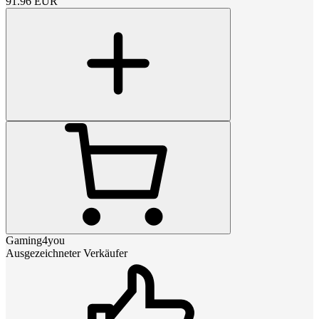
91.96
EUR
Gaming4you
Ausgezeichneter Verkäufer