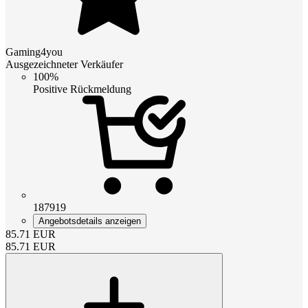
Gaming4you
Ausgezeichneter Verkäufer
100%
Positive Rückmeldung
187919
Angebotsdetails anzeigen
85.71
EUR
85.71
EUR