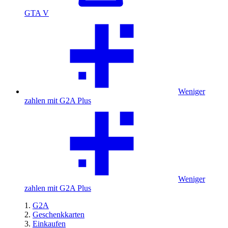
GTA V
Weniger
zahlen mit G2A Plus
Weniger
zahlen mit G2A Plus
G2A
Geschenkkarten
Einkaufen