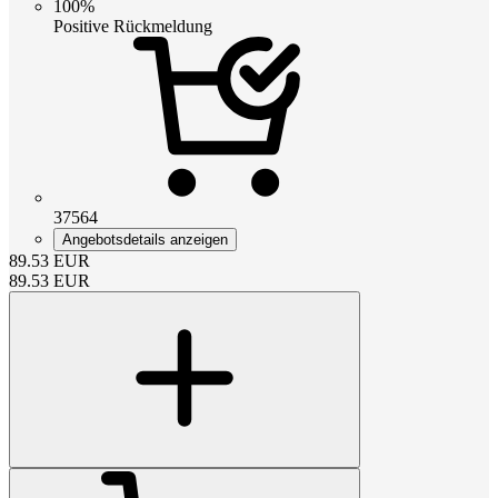
100%
Positive Rückmeldung
37564
Angebotsdetails anzeigen
89.53
EUR
89.53
EUR