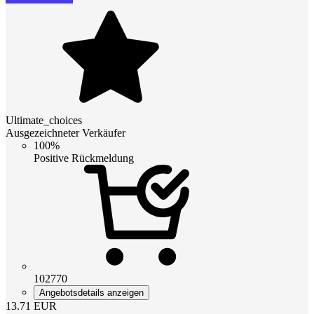
Ultimate_choices
Ausgezeichneter Verkäufer
100%
Positive Rückmeldung
102770
Angebotsdetails anzeigen
13.71
EUR