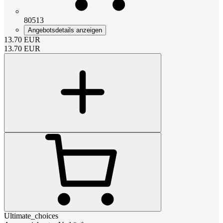
80513
Angebotsdetails anzeigen
13.70
EUR
13.70
EUR
Ultimate_choices