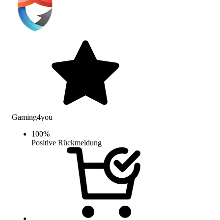
Gaming4you
100
%
Positive Rückmeldung