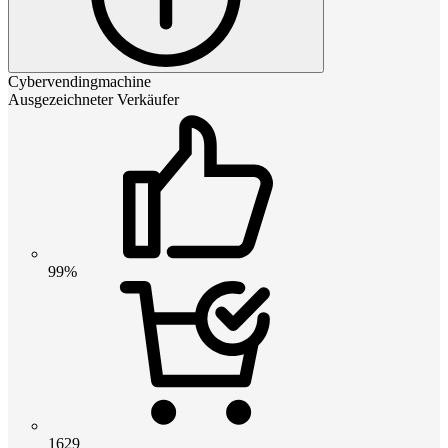
Cybervendingmachine
Ausgezeichneter Verkäufer
99%
1629