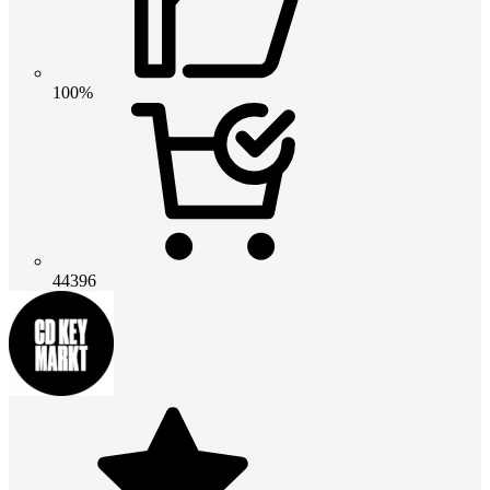
100%
44396