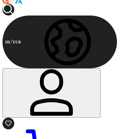
DE
EUR