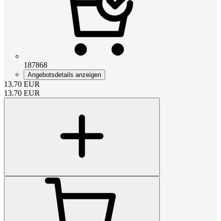
187868
Angebotsdetails anzeigen
13.70
EUR
13.70
EUR