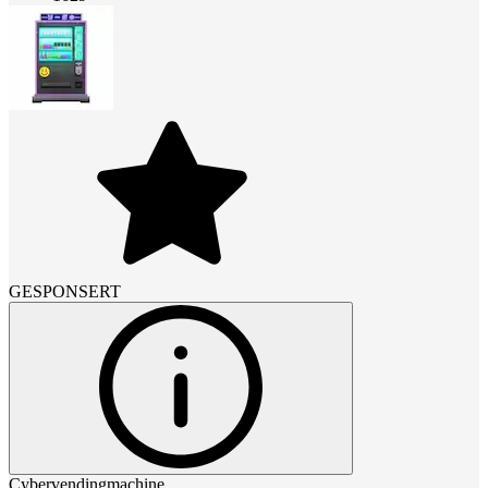
GESPONSERT
Cybervendingmachine