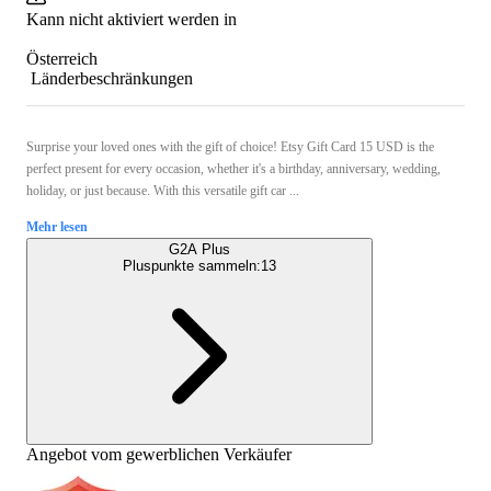
Kann nicht aktiviert werden in
Österreich
Länderbeschränkungen
Surprise your loved ones with the gift of choice! Etsy Gift Card 15 USD is the
perfect present for every occasion, whether it's a birthday, anniversary, wedding,
holiday, or just because. With this versatile gift car ...
Mehr lesen
G2A Plus
Pluspunkte sammeln:
13
Angebot vom gewerblichen Verkäufer