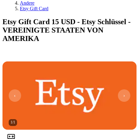
Andere
Etsy Gift Card
Etsy Gift Card 15 USD - Etsy Schlüssel -
VEREINIGTE STAATEN VON
AMERIKA
1
/
1