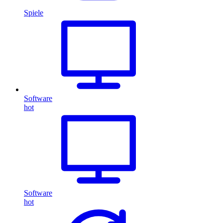
Spiele
Software
hot
Software
hot