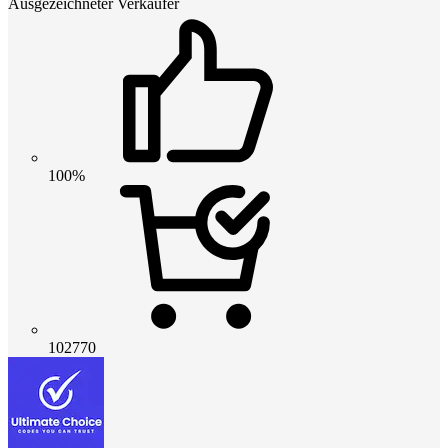
Ausgezeichneter Verkäufer
100%
102770