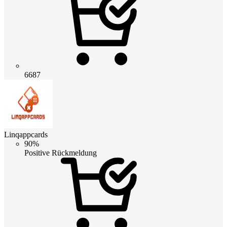
6687
Linqappcards
90%
Positive Rückmeldung