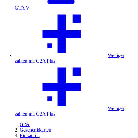
GTA V
Weniger
zahlen mit G2A Plus
Weniger
zahlen mit G2A Plus
G2A
Geschenkkarten
Einkaufen