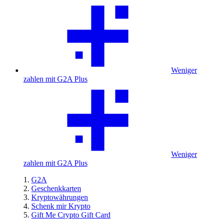
Weniger
zahlen mit G2A Plus
Weniger
zahlen mit G2A Plus
G2A
Geschenkkarten
Kryptowährungen
Schenk mir Krypto
Gift Me Crypto Gift Card