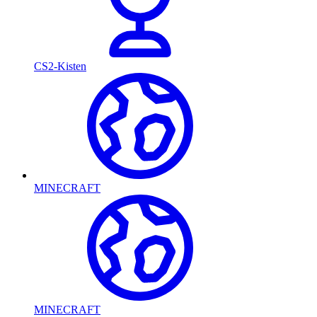
CS2-Kisten
MINECRAFT
MINECRAFT