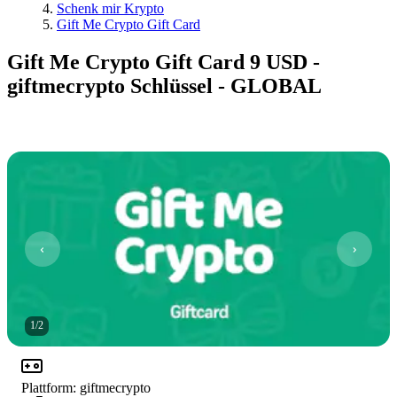
Schenk mir Krypto
Gift Me Crypto Gift Card
Gift Me Crypto Gift Card 9 USD -
giftmecrypto Schlüssel - GLOBAL
1
/
2
Plattform
:
giftmecrypto