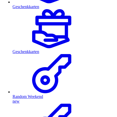
Geschenkkarten
Geschenkkarten
Random Weekend
new