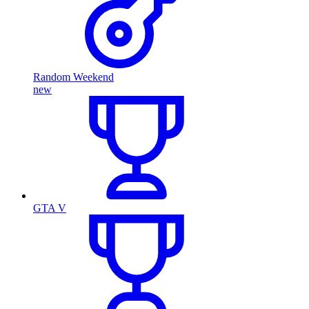
Random Weekend
new
GTA V