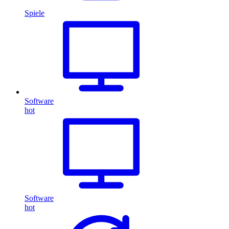
Spiele
Software
hot
Software
hot