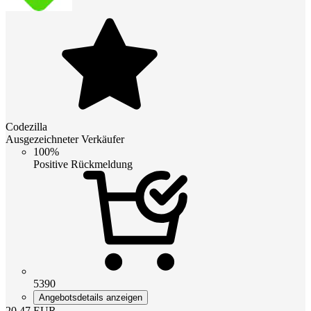
Codezilla
Ausgezeichneter Verkäufer
100%
Positive Rückmeldung
5390
Angebotsdetails anzeigen
20.47
EUR