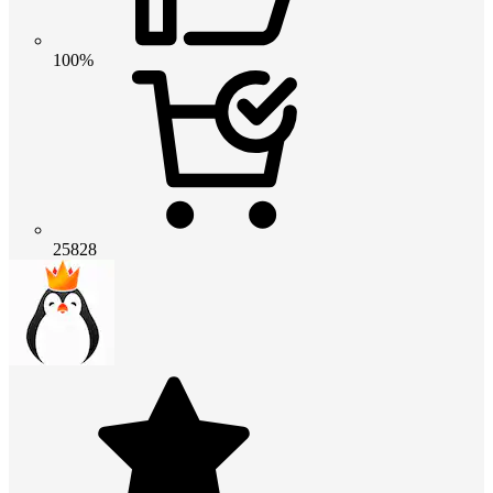
100%
25828