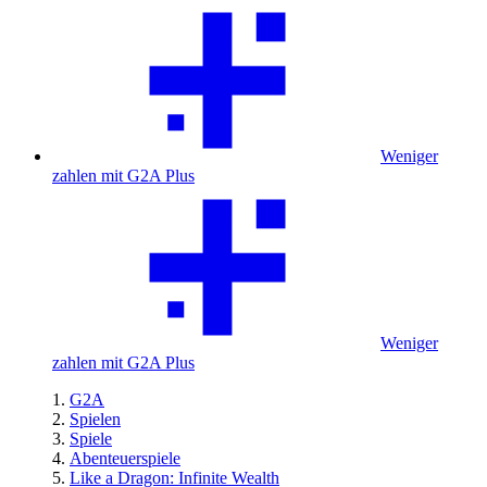
Weniger
zahlen mit G2A Plus
Weniger
zahlen mit G2A Plus
G2A
Spielen
Spiele
Abenteuerspiele
Like a Dragon: Infinite Wealth