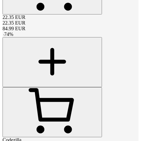
22.35
EUR
22.35
EUR
84.99
EUR
-
74
%
Codezilla