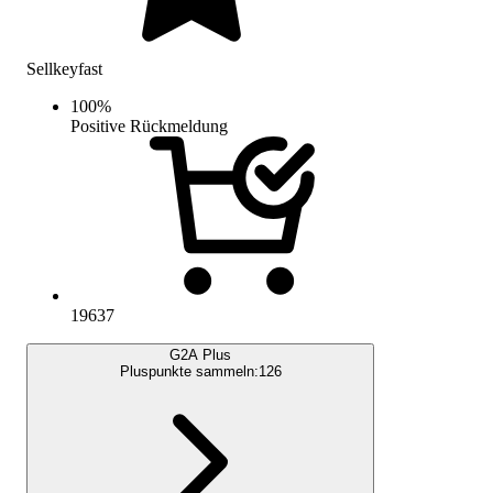
Sellkeyfast
100
%
Positive Rückmeldung
19637
G2A Plus
Pluspunkte sammeln:
126