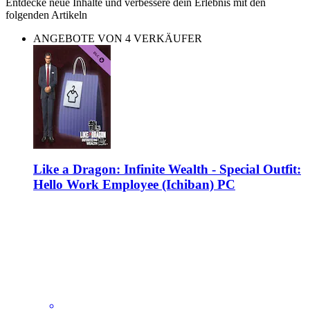
Entdecke neue Inhalte und verbessere dein Erlebnis mit den
folgenden Artikeln
ANGEBOTE VON 4 VERKÄUFER
Like a Dragon: Infinite Wealth - Special Outfit:
Hello Work Employee (Ichiban) PC