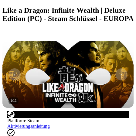
Like a Dragon: Infinite Wealth | Deluxe
Edition (PC) - Steam Schlüssel - EUROPA
1
/
11
Plattform
:
Steam
Aktivierungsanleitung