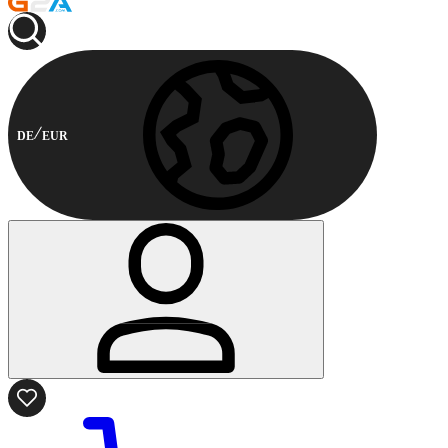
DE
EUR