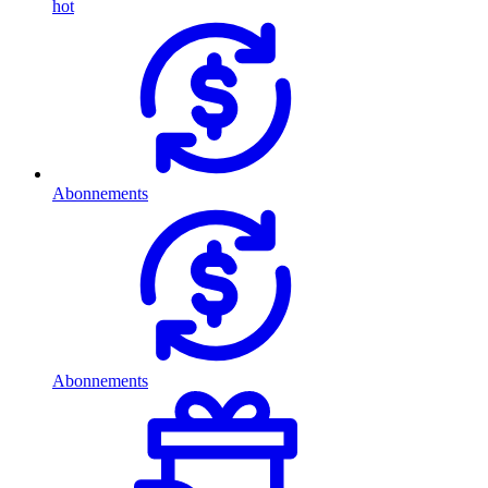
hot
Abonnements
Abonnements