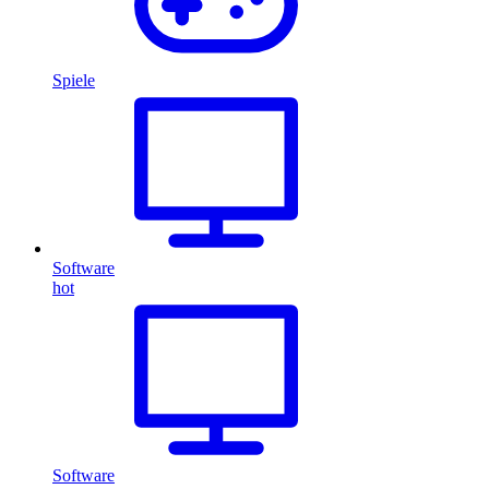
Spiele
Software
hot
Software