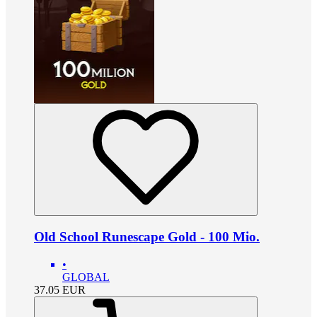
Old School Runescape Gold - 100 Mio.
•
GLOBAL
37.05
EUR