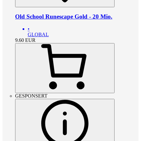
Old School Runescape Gold - 20 Mio.
•
GLOBAL
9.60
EUR
GESPONSERT