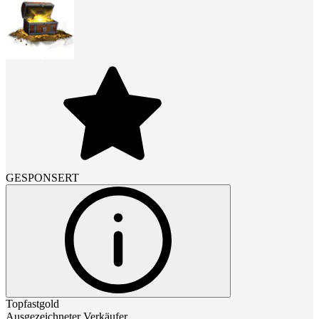
GESPONSERT
Topfastgold
Ausgezeichneter Verkäufer