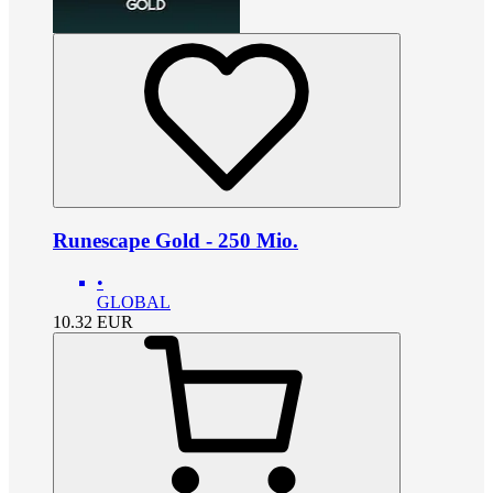
Runescape Gold - 250 Mio.
•
GLOBAL
10.32
EUR