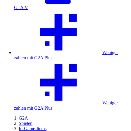
GTA V
Weniger
zahlen mit G2A Plus
Weniger
zahlen mit G2A Plus
G2A
Spielen
In-Game-Items