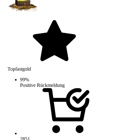
Topfastgold
99
%
Positive Rückmeldung
2851