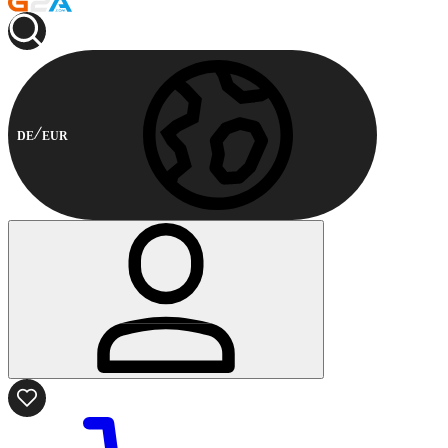
DE
EUR