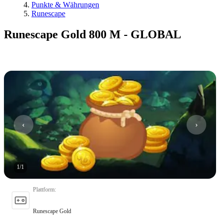
Punkte & Währungen
Runescape
Runescape Gold 800 M - GLOBAL
1
/
1
Plattform
:
Runescape Gold