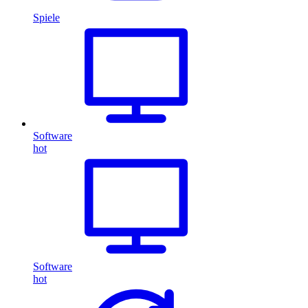
Spiele
Software
hot
Software
hot