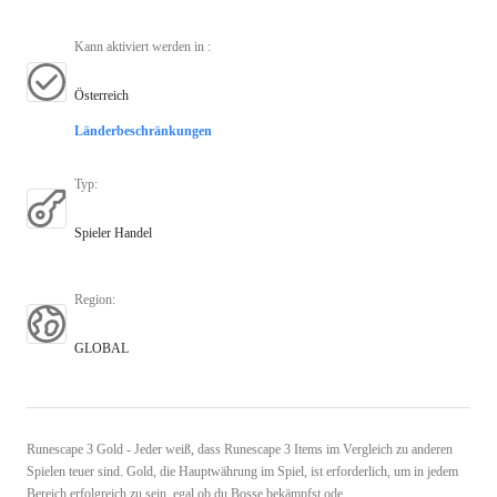
Kann aktiviert werden in
:
Österreich
Länderbeschränkungen
Typ
:
Spieler Handel
Region
:
GLOBAL
Runescape 3 Gold - Jeder weiß, dass Runescape 3 Items im Vergleich zu anderen
Spielen teuer sind. Gold, die Hauptwährung im Spiel, ist erforderlich, um in jedem
Bereich erfolgreich zu sein, egal ob du Bosse bekämpfst ode ...