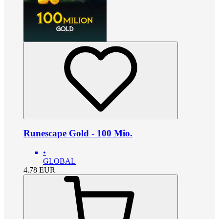
Runescape Gold - 100 Mio.
•
GLOBAL
4.78
EUR