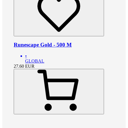
Runescape Gold - 500 M
•
GLOBAL
27.60
EUR