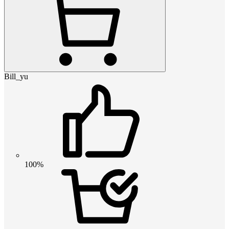
Bill_yu
100%