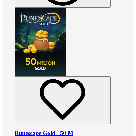
Runescape Gold - 50 M